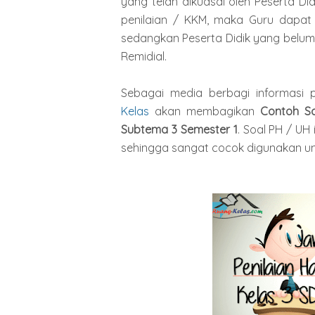
yang telah dikuasai oleh Peserta Di
penilaian / KKM, maka Guru dapat 
sedangkan Peserta Didik yang belum 
Remidial.
Sebagai media berbagi informasi p
Kelas
akan membagikan
Contoh So
Subtema 3 Semester 1
. Soal PH / UH
sehingga sangat cocok digunakan un