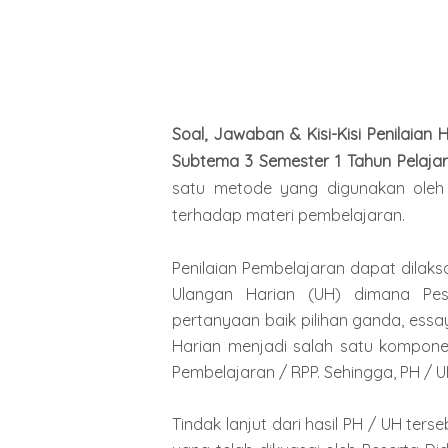
Soal, Jawaban & Kisi-Kisi Penilaian
Subtema 3 Semester 1 Tahun Pelaja
satu metode yang digunakan oleh
terhadap materi pembelajaran.
Penilaian Pembelajaran dapat dilak
Ulangan Harian (UH) dimana Pes
pertanyaan baik pilihan ganda, essa
Harian menjadi salah satu kompon
Pembelajaran / RPP. Sehingga, PH / 
Tindak lanjut dari hasil PH / UH te