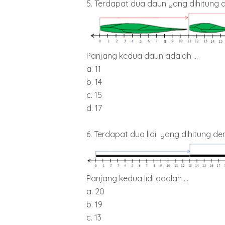
5. Terdapat dua daun yang dihitung 
Panjang kedua daun adalah ...
a. 11
b. 14
c. 15
d. 17
6. Terdapat dua lidi yang dihitung de
Panjang kedua lidi adalah ...
a. 20
b. 19
c. 13