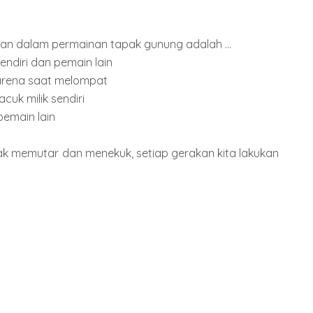
turan dalam permainan tapak gunung adalah ...
sendiri dan pemain lain
 arena saat melompat
cuk milik sendiri
pemain lain
ak memutar dan menekuk, setiap gerakan kita lakukan