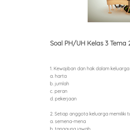
Soal PH/UH Kelas 3 Tema 
1. Kewajiban dan hak dalam keluarga 
a. harta
b. jumlah
c. peran
d. pekerjaan
2. Setiap anggota keluarga memiliki 
a. semena-mena
b. tanggung jawab