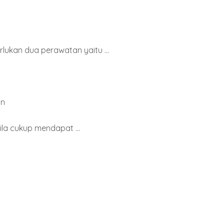
ukan dua perawatan yaitu ...
an
la cukup mendapat ...