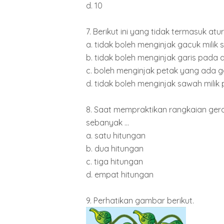
d. 10
7. Berikut ini yang tidak termasuk a
a. tidak boleh menginjak gacuk milik 
b. tidak boleh menginjak garis pada
c. boleh menginjak petak yang ada ga
d. tidak boleh menginjak sawah milik 
8. Saat mempraktikan rangkaian ger
sebanyak ...
a. satu hitungan
b. dua hitungan
c. tiga hitungan
d. empat hitungan
9. Perhatikan gambar berikut.