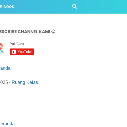
 E-BOOK
BSCRIBE CHANNEL KAMI 😉
randa
2025 -
Ruang Kelas
eranda