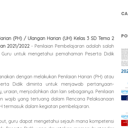
CAR
PO
 Harian (PH) / Ulangan Harian (UH) Kelas 3 SD Tema 2
ran 2021/2022
- Penilaian Pembelajaran adalah salah
 Guru untuk mengetahui pemahaman Peserta Didik
20
sanakan dengan melakukan Penilaian Harian (PH) atau
erta Didik diminta untuk menjawab pertanyaan-
y, uraian, menjodohkan dan lain sebagainya. Penilaian
en wajib yang tertuang dalam Rencana Pelaksanaan
UH termasuk dalam kegiatan pembelajaran.
rsebut, guru dapat mengetahui sejauh mana kompetensi