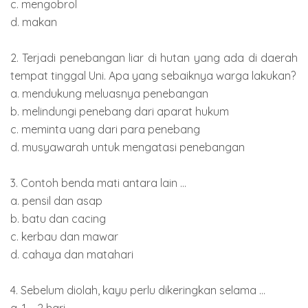
c. mengobrol
d. makan
2. Terjadi penebangan liar di hutan yang ada di daerah
tempat tinggal Uni. Apa yang sebaiknya warga lakukan?
a. mendukung meluasnya penebangan
b. melindungi penebang dari aparat hukum
c. meminta uang dari para penebang
d. musyawarah untuk mengatasi penebangan
3. Contoh benda mati antara lain ...
a. pensil dan asap
b. batu dan cacing
c. kerbau dan mawar
d. cahaya dan matahari
4. Sebelum diolah, kayu perlu dikeringkan selama ...
a. 1 – 2 hari