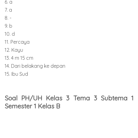
6. a
7. a
8. -
9. b
10. d
11. Percaya
12. Kayu
13. 4 m 15 cm
14. Dari belakang ke depan
15. Ibu Sud
Soal PH/UH Kelas 3 Tema 3 Subtema 1
Semester 1 Kelas B