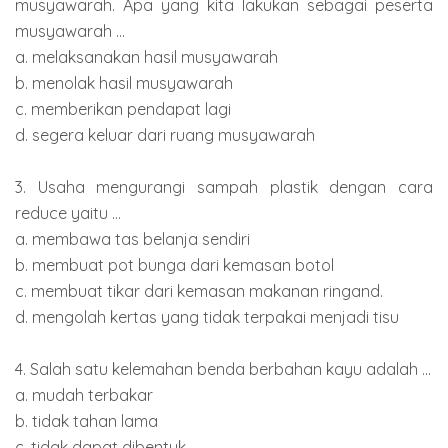
musyawarah. Apa yang kita lakukan sebagai peserta
musyawarah ...
a. melaksanakan hasil musyawarah
b. menolak hasil musyawarah
c. memberikan pendapat lagi
d. segera keluar dari ruang musyawarah
3. Usaha mengurangi sampah plastik dengan cara
reduce yaitu ...
a. membawa tas belanja sendiri
b. membuat pot bunga dari kemasan botol
c. membuat tikar dari kemasan makanan ringand.
d. mengolah kertas yang tidak terpakai menjadi tisu
4. Salah satu kelemahan benda berbahan kayu adalah ...
a. mudah terbakar
b. tidak tahan lama
c. tidak dapat dibentuk