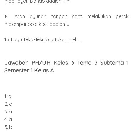
mobil ayah Dondo adalah ... m.
14. Arah ayunan tangan saat melakukan gerak
melempar bola kecil adalah ...
15. Lagu Teka-Teki diciptakan oleh ...
Jawaban PH/UH Kelas 3 Tema 3 Subtema 1
Semester 1 Kelas A
1. c
2. a
3. a
4. a
5. b