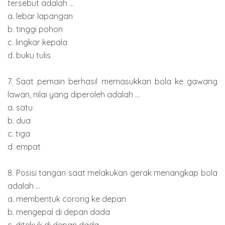
tersebut adalah ...
a. lebar lapangan
b. tinggi pohon
c. lingkar kepala
d. buku tulis
7. Saat pemain berhasil memasukkan bola ke gawang
lawan, nilai yang diperoleh adalah ...
a. satu
b. dua
c. tiga
d. empat
8. Posisi tangan saat melakukan gerak menangkap bola
adalah ...
a. membentuk corong ke depan
b. mengepal di depan dada
c. ditekuk di depan dada