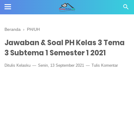
Beranda
›
PH/UH
Jawaban & Soal PH Kelas 3 Tema
3 Subtema 1 Semester 1 2021
Ditulis
Kelasku
Senin, 13 September 2021
Tulis Komentar