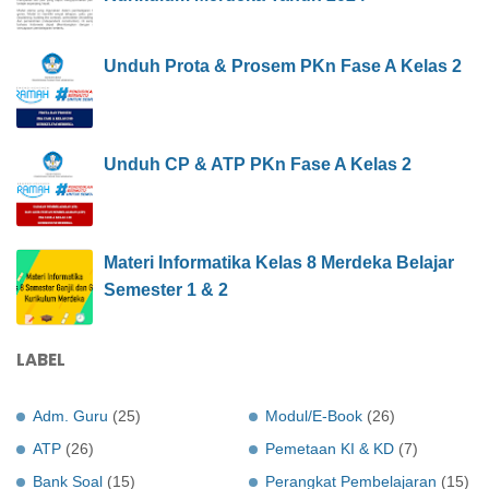
Unduh Prota & Prosem PKn Fase A Kelas 2
Unduh CP & ATP PKn Fase A Kelas 2
Materi Informatika Kelas 8 Merdeka Belajar
Semester 1 & 2
LABEL
Adm. Guru
(25)
Modul/E-Book
(26)
ATP
(26)
Pemetaan KI & KD
(7)
Bank Soal
(15)
Perangkat Pembelajaran
(15)