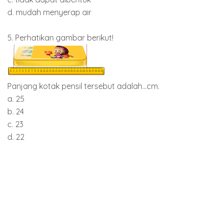
d. mudah menyerap air
5. Perhatikan gambar berikut!
Panjang kotak pensil tersebut adalah...cm.
a. 25
b. 24
c. 23
d. 22