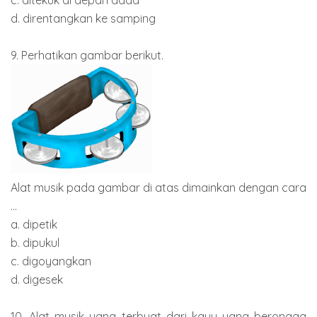
d. direntangkan ke samping
9. Perhatikan gambar berikut.
Alat musik pada gambar di atas dimainkan dengan cara
...
a. dipetik
b. dipukul
c. digoyangkan
d. digesek
10. Alat musik yang terbuat dari kayu yang berongga