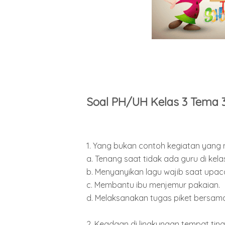
Soal PH/UH Kelas 3 Tema 
1. Yang bukan contoh kegiatan yang m
a. Tenang saat tidak ada guru di kela
b. Menyanyikan lagu wajib saat upac
c. Membantu ibu menjemur pakaian.
d. Melaksanakan tugas piket bersam
2. Keadaan di lingkungan tempat ting