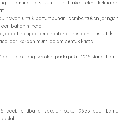
ng atomnya tersusun dan terikat oleh kekuatan
at
tau hewan untuk pertumbuhan, pembentukan jaringan
h dari bahan mineral
g, dapat menjadi penghantar panas dan arus listrik
sal dari karbon murni dalam bentuk kristal
0 pagi. Ia pulang sekolah pada pukul 12.15 siang. Lama
15 pagi. Ia tiba di sekolah pukul 06.55 pagi. Lama
adalah...