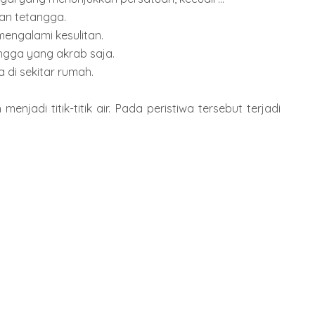
an tetangga.
engalami kesulitan.
ngga yang akrab saja.
di sekitar rumah.
enjadi titik-titik air. Pada peristiwa tersebut terjadi