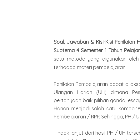
Soal, Jawaban & Kisi-Kisi Penilaian
Subtema 4 Semester 1 Tahun Pelaja
satu metode yang digunakan oleh
terhadap materi pembelajaran.
Penilaian Pembelajaran dapat dilak
Ulangan Harian (UH) dimana Pes
pertanyaan baik pilihan ganda, essa
Harian menjadi salah satu kompon
Pembelajaran / RPP. Sehingga, PH / 
Tindak lanjut dari hasil PH / UH te