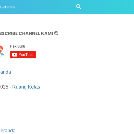
 E-BOOK
BSCRIBE CHANNEL KAMI 😉
randa
2025 -
Ruang Kelas
eranda