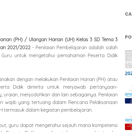
CAR
PO
 Harian (PH) / Ulangan Harian (UH) Kelas 3 SD Tema 3
ran 2021/2022
- Penilaian Pembelajaran adalah salah
 Guru untuk mengetahui pemahaman Peserta Didik
20
sanakan dengan melakukan Penilaian Harian (PH) atau
erta Didik diminta untuk menjawab pertanyaan-
y, uraian, menjodohkan dan lain sebagainya. Penilaian
en wajib yang tertuang dalam Rencana Pelaksanaan
UH termasuk dalam kegiatan pembelajaran.
rsebut, guru dapat mengetahui sejauh mana kompetensi