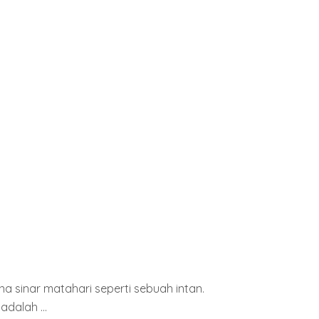
a sinar matahari seperti sebuah intan.
adalah ...