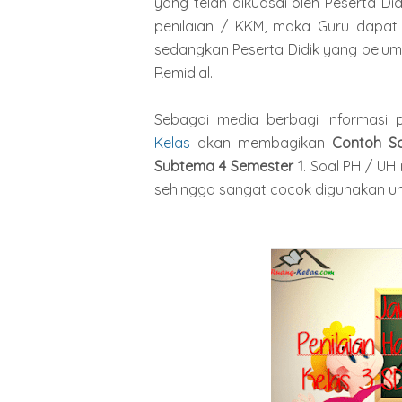
yang telah dikuasai oleh Peserta Di
penilaian / KKM, maka Guru dapat 
sedangkan Peserta Didik yang belum 
Remidial.
Sebagai media berbagi informasi p
Kelas
akan membagikan
Contoh So
Subtema 4 Semester 1
. Soal PH / UH
sehingga sangat cocok digunakan un