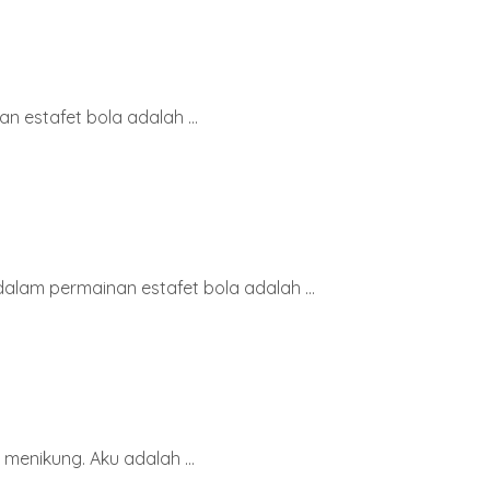
n estafet bola adalah ...
alam permainan estafet bola adalah ...
enikung. Aku adalah ...