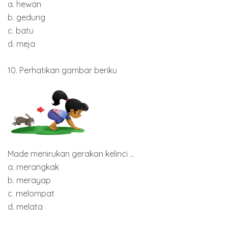
a. hewan
b. gedung
c. batu
d. meja
10. Perhatikan gambar beriku
Made menirukan gerakan kelinci ...
a. merangkak
b. merayap
c. melompat
d. melata