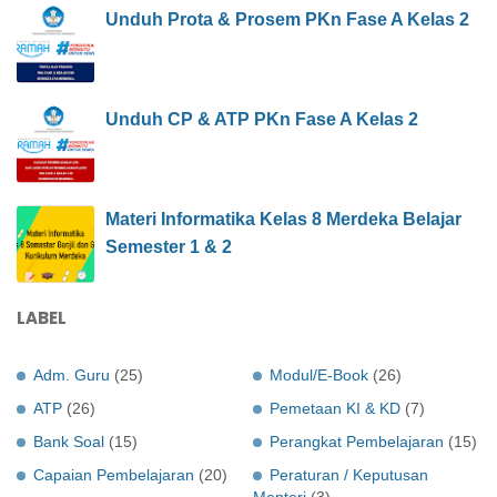
Unduh Prota & Prosem PKn Fase A Kelas 2
Unduh CP & ATP PKn Fase A Kelas 2
Materi Informatika Kelas 8 Merdeka Belajar
Semester 1 & 2
LABEL
Adm. Guru
(25)
Modul/E-Book
(26)
ATP
(26)
Pemetaan KI & KD
(7)
Bank Soal
(15)
Perangkat Pembelajaran
(15)
Capaian Pembelajaran
(20)
Peraturan / Keputusan
Menteri
(3)