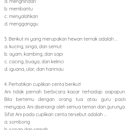
a. menghindari
b. membantu
c. menyalahkan
d. mengganggu
3. Berikut ini yang merupakan hewan ternak adalah ...
a. kucing, singa, dan semut
b. ayam, kambing, dan sapi
c. cacing, buaya, dan kelinci
d. iguana, ular, dan harimau
4. Perhatikan cuplikan cerita berikut!
Ani tidak pernah berbicara kasar terhadap siapapun.
Bila bertemu dengan orang tua atau guru pasti
menyapa. Ani disenangi oleh semua teman dan gurunya.
Sifat Ani pada cuplikan cerita tersebut adalah ...
a. sombong
b. sopan dan ramah