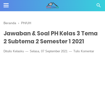
Beranda
›
PH/UH
Jawaban & Soal PH Kelas 3 Tema
2 Subtema 2 Semester 1 2021
Ditulis
Kelasku
Selasa, 07 September 2021
Tulis Komentar