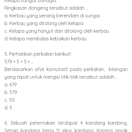
Kelapa sangat bahagia.
Ringkasan dongeng tersebut adalah ...
a. Kerbau yang senang berendam di sungai.
b. Kerbau yang ditolong oleh kelapa.
c. Kelapa yang hanyut dan ditolong oleh kerbau.
d. Kelapa membalas kebaikan kerbau.
5. Perhatikan perkalian berikut!
579 × 5 = 5 × ...
Berdasarkan sifat komutatif pada perkalian, bilangan
yang tepat untuk mengisi titik-titik tersebut adalah ...
a. 679
b. 579
c. 50
d. 5
6. Sebuah peternakan terdapat 4 kandang kambing.
Setiap kandang berisi 11 ekor kambing. Karena sesak