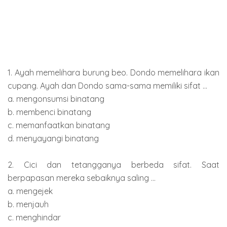
1. Ayah memelihara burung beo. Dondo memelihara ikan
cupang. Ayah dan Dondo sama-sama memiliki sifat ...
a. mengonsumsi binatang
b. membenci binatang
c. memanfaatkan binatang
d. menyayangi binatang
2. Cici dan tetangganya berbeda sifat. Saat
berpapasan mereka sebaiknya saling ...
a. mengejek
b. menjauh
c. menghindar