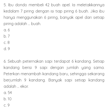
5. Ibu dondo membeli 42 buah apel. Ia meletakkannya
kedalam 7 piring dengan isi tiap piring 6 buah. Jika ibu
hanya menggunakan 6 piring, banyak apel dari setiap
piring adalah ... buah.
a. 6
b. 7
c. 8
d. 9
6. Sebuah peternakan sapi terdapat 6 kandang. Setiap
kandang berisi 9 sapi dengan jumlah yang sama.
Peterkan menambah kandang baru, sehingga sekarang
berjumlah 9 kandang. Banyak sapi setiap kandang
adalah ... ekor.
a. 54
b. 10
c. 9