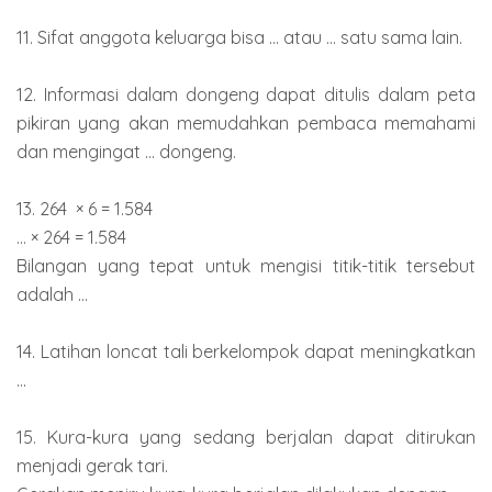
11. Sifat anggota keluarga bisa ... atau ... satu sama lain.
12. Informasi dalam dongeng dapat ditulis dalam peta
pikiran yang akan memudahkan pembaca memahami
dan mengingat ... dongeng.
13. 264 × 6 = 1.584
... × 264 = 1.584
Bilangan yang tepat untuk mengisi titik-titik tersebut
adalah ...
14. Latihan loncat tali berkelompok dapat meningkatkan
...
15. Kura-kura yang sedang berjalan dapat ditirukan
menjadi gerak tari.