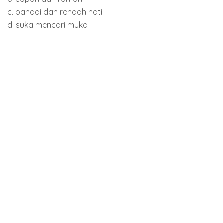
c. pandai dan rendah hati
d. suka mencari muka