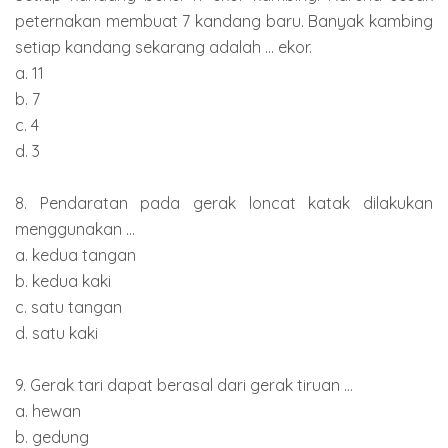
peternakan membuat 7 kandang baru. Banyak kambing
setiap kandang sekarang adalah ... ekor.
a. 11
b. 7
c. 4
d. 3
8. Pendaratan pada gerak loncat katak dilakukan
menggunakan ...
a. kedua tangan
b. kedua kaki
c. satu tangan
d. satu kaki
9. Gerak tari dapat berasal dari gerak tiruan ...
a. hewan
b. gedung