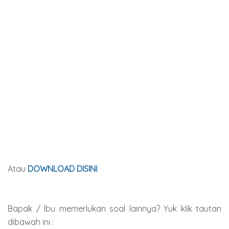
Atau
DOWNLOAD DISINI
.
Bapak / Ibu memerlukan soal lainnya? Yuk klik tautan
dibawah ini :