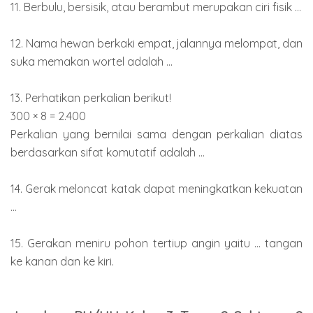
11. Berbulu, bersisik, atau berambut merupakan ciri fisik ...
12. Nama hewan berkaki empat, jalannya melompat, dan
suka memakan wortel adalah ...
13. Perhatikan perkalian berikut!
300 × 8 = 2.400
Perkalian yang bernilai sama dengan perkalian diatas
berdasarkan sifat komutatif adalah ...
14. Gerak meloncat katak dapat meningkatkan kekuatan
...
15. Gerakan meniru pohon tertiup angin yaitu ... tangan
ke kanan dan ke kiri.