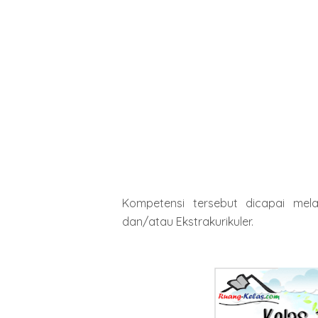
Kompetensi tersebut dicapai melalu
dan/atau Ekstrakurikuler.