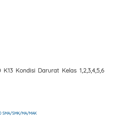
K13 Kondisi Darurat Kelas 1,2,3,4,5,6
s 10 SMA/SMK/MA/MAK