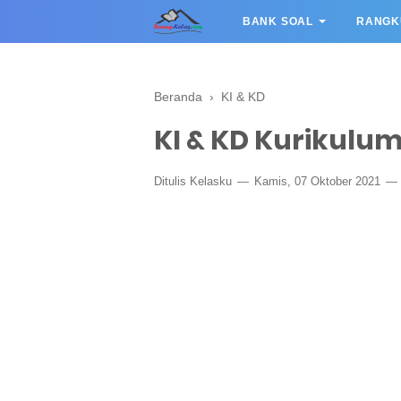
BANK SOAL
RANGK
Beranda
›
KI & KD
KI & KD Kurikulu
Ditulis
Kelasku
Kamis, 07 Oktober 2021