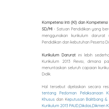
Kompetensi Inti (KI) dan Kompetensi
SD/MI
- Satuan Pendidikan yang ber
menggunakan kurikulum darurat 
Pendidikan dan kebutuhan Peserta Did
Kurikulum Darurat
ini lebih sederh
Kurikulum 2013 Revisi, dimana pa
menuntaskan seluruh capaian kurikul
Didik.
Hal tersebut dijelaskan secara r
tentang Pedoman Pelaksanaan Ku
Khusus
dan K
eputusan Balitbang &
Kurikulum 2013 PAUD,Dikdas,Dikmen K