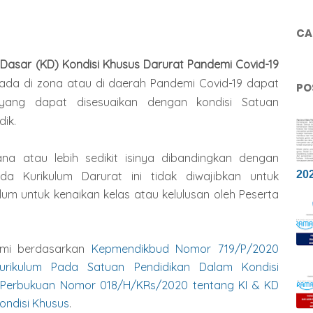
CAR
 Dasar (KD) Kondisi Khusus Darurat Pandemi Covid-19
ada di zona atau di daerah Pandemi Covid-19 dapat
PO
yang dapat disesuaikan dengan kondisi Satuan
ik.
ana atau lebih sedikit isinya dibandingkan dengan
20
da Kurikulum Darurat ini tidak diwajibkan untuk
um untuk kenaikan kelas atau kelulusan oleh Peserta
esmi berdasarkan
Kepmendikbud Nomor 719/P/2020
rikulum Pada Satuan Pendidikan Dalam Kondisi
 Perbukuan Nomor 018/H/KRs/2020 tentang KI & KD
ondisi Khusus
.