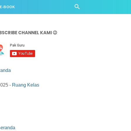
 E-BOOK
BSCRIBE CHANNEL KAMI 😉
randa
2025 -
Ruang Kelas
eranda