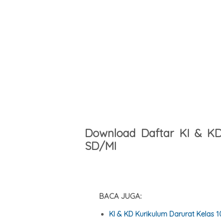
Download Daftar KI & KD 
SD/MI
BACA JUGA:
KI & KD Kurikulum Darurat Kela