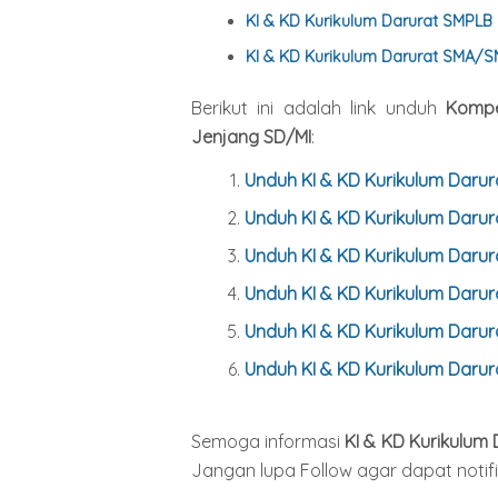
KI & KD Kurikulum Darurat SMPLB
KI & KD Kurikulum Darurat SMA
Berikut ini adalah link unduh
Kompe
Jenjang SD/MI
:
Unduh KI & KD Kurikulum Darura
Unduh KI & KD
Kurikulum Daru
Unduh KI & KD
Kurikulum Daru
Unduh KI & KD
Kurikulum Daru
Unduh KI & KD
Kurikulum Daru
Unduh KI & KD
Kurikulum Daru
Semoga informasi
KI & KD Kurikulum
Jangan lupa Follow agar dapat notifi