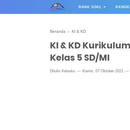
BANK SOAL
RANGK
Beranda
›
KI & KD
KI & KD Kurikulum
Kelas 5 SD/MI
Ditulis
Kelasku
Kamis, 07 Oktober 2021