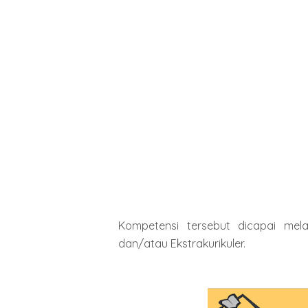
Kompetensi tersebut dicapai melalu
dan/atau Ekstrakurikuler.