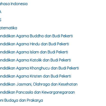
ahasa Indonesia
A
S
atematika
endidikan Agama Buddha dan Budi Pekerti
ndidikan Agama Hindu dan Budi Pekerti
ndidikan Agama Islam dan Budi Pekerti
ndidikan Agama Katolik dan Budi Pekerti
endidikan Agama Khonghucu dan Budi Pekerti
ndidikan Agama Kristen dan Budi Pekerti
endidikan Jasmani, Olahraga dan Kesehatan
endidikan Pancasila dan Kewarganegaraan
eni Budaya dan Prakarya