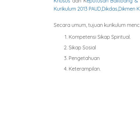
Khusus
dan K
eputusan Balitbang &
Kurikulum 2013 PAUD,Dikdas,Dikmen K
Secara umum, tujuan kurikulum menc
Kompetensi Sikap Spiritual.
Sikap Sosial
Pengetahuan
Keterampilan.