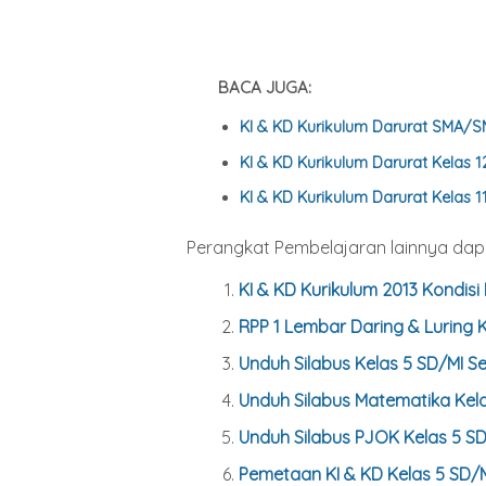
BACA JUGA:
KI & KD Kurikulum Darurat SMA
KI & KD Kurikulum Darurat Kela
KI & KD Kurikulum Darurat Kela
Perangkat Pembelajaran lainnya dapa
KI & KD Kurikulum 2013 Kondisi
RPP 1 Lembar Daring & Luring 
Unduh Silabus Kelas
5
SD/MI Se
Unduh Silabus Matematika Kel
Unduh Silabus PJOK Kelas
5
SD
Pemetaan KI & KD Kelas
5
SD/M