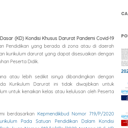
CAR
PO
 Dasar (KD) Kondisi Khusus Darurat Pandemi Covid-19
n Pendidikan yang berada di zona atau di daerah
n kurikulum darurat yang dapat disesuaikan dengan
han Peserta Didik.
20
ana atau lebih sedikit isinya dibandingkan dengan
da Kurikulum Darurat ini tidak diwajibkan untuk
um untuk kenaikan kelas atau kelulusan oleh Peserta
esmi berdasarkan
Kepmendikbud Nomor 719/P/2020
rikulum Pada Satuan Pendidikan Dalam Kondisi