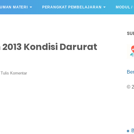
UMAN MATERI
PERANGKAT PEMBELAJARAN
MODUL /
SU
 2013 Kondisi Darurat
Be
Tulis Komentar
© 
B