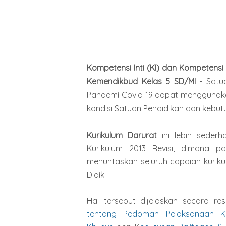
Kompetensi Inti (KI) dan Kompetensi
Kemendikbud Kelas 5 SD/MI
- Satua
Pandemi Covid-19 dapat menggunaka
kondisi Satuan Pendidikan dan kebutu
Kurikulum Darurat
ini lebih sederh
Kurikulum 2013 Revisi, dimana pa
menuntaskan seluruh capaian kurikul
Didik.
Hal tersebut dijelaskan secara r
tentang Pedoman Pelaksanaan Ku