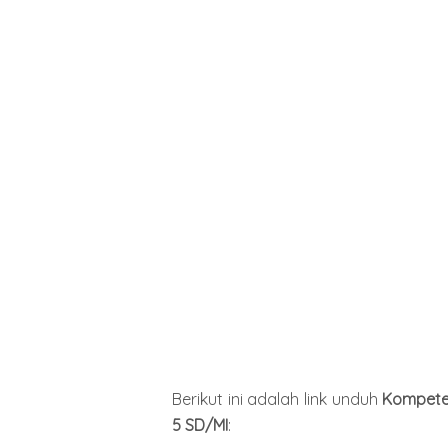
Berikut ini adalah link unduh
Kompeten
5 SD/MI
: