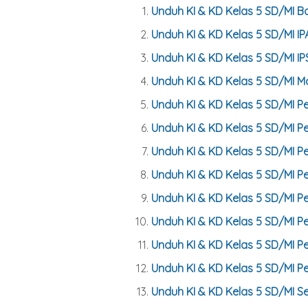
Unduh KI & KD Kelas 5 SD/MI B
Unduh KI & KD Kelas
5
SD/MI IP
Unduh KI & KD Kelas
5
SD/MI IP
Unduh KI & KD Kelas
5
SD/MI M
Unduh KI & KD Kelas
5
SD/MI P
Unduh KI & KD Kelas
5
SD/MI Pe
Unduh KI & KD Kelas
5
SD/MI Pe
Unduh KI & KD Kelas
5
SD/MI Pe
Unduh KI & KD Kelas
5
SD/MI P
Unduh KI & KD Kelas
5
SD/MI Pe
Unduh KI & KD Kelas
5
SD/MI P
Unduh KI & KD Kelas
5
SD/MI P
Unduh KI & KD Kelas
5
SD/MI S