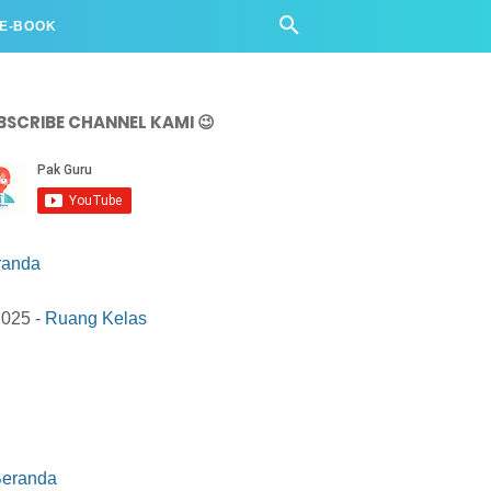
 E-BOOK
BSCRIBE CHANNEL KAMI 😉
randa
2025 -
Ruang Kelas
eranda