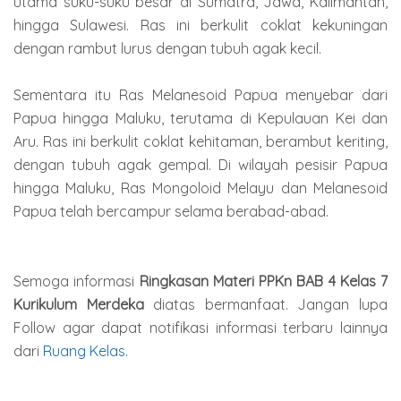
utama suku-suku besar di Sumatra, Jawa, Kalimantan,
hingga Sulawesi. Ras ini berkulit coklat kekuningan
dengan rambut lurus dengan tubuh agak kecil.
Sementara itu Ras Melanesoid Papua menyebar dari
Papua hingga Maluku, terutama di Kepulauan Kei dan
Aru. Ras ini berkulit coklat kehitaman, berambut keriting,
dengan tubuh agak gempal. Di wilayah pesisir Papua
hingga Maluku, Ras Mongoloid Melayu dan Melanesoid
Papua telah bercampur selama berabad-abad.
Semoga informasi
Ringkasan Materi PPKn BAB 4 Kelas 7
Kurikulum Merdeka
diatas bermanfaat. Jangan lupa
Follow agar dapat notifikasi informasi terbaru lainnya
dari
Ruang Kelas
.