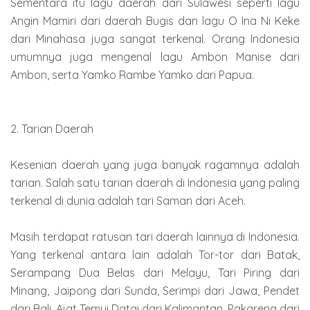
Sementara itu lagu daerah dari Sulawesi seperti lagu
Angin Mamiri dari daerah Bugis dan lagu O Ina Ni Keke
dari Minahasa juga sangat terkenal. Orang Indonesia
umumnya juga mengenal lagu Ambon Manise dari
Ambon, serta Yamko Rambe Yamko dari Papua.
2. Tarian Daerah
Kesenian daerah yang juga banyak ragamnya adalah
tarian. Salah satu tarian daerah di Indonesia yang paling
terkenal di dunia adalah tari Saman dari Aceh.
Masih terdapat ratusan tari daerah lainnya di Indonesia.
Yang terkenal antara lain adalah Tor-tor dari Batak,
Serampang Dua Belas dari Melayu, Tari Piring dari
Minang, Jaipong dari Sunda, Serimpi dari Jawa, Pendet
dari Bali, Ajat Temui Datai dari Kalimantan, Pakarena dari