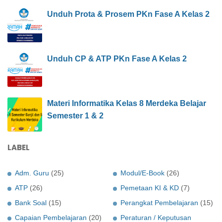
Unduh Prota & Prosem PKn Fase A Kelas 2
Unduh CP & ATP PKn Fase A Kelas 2
Materi Informatika Kelas 8 Merdeka Belajar
Semester 1 & 2
LABEL
Adm. Guru
(25)
Modul/E-Book
(26)
ATP
(26)
Pemetaan KI & KD
(7)
Bank Soal
(15)
Perangkat Pembelajaran
(15)
Capaian Pembelajaran
(20)
Peraturan / Keputusan