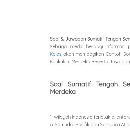
Soal & Jawaban Sumatif Tengah Sem
Sebagai media berbagi informasi p
Kelas
akan membagikan Contoh Soal
Kurikulum Merdeka Beserta Jawaban
Soal Sumatif Tengah S
Merdeka
1. Wilayah Indonesia terletak di antara
a. Samudra Pasifik dan Samudra Atla