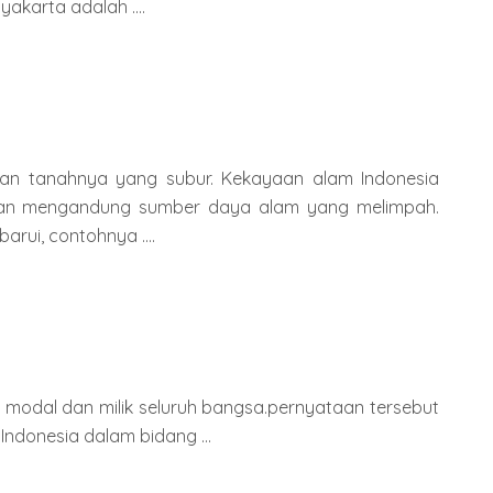
akarta adalah ....
gan tanahnya yang subur. Kekayaan alam Indonesia
utan mengandung sumber daya alam yang melimpah.
rui, contohnya ....
 modal dan milik seluruh bangsa.pernyataan tersebut
ndonesia dalam bidang ...