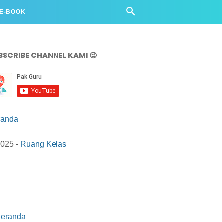
 E-BOOK
BSCRIBE CHANNEL KAMI 😉
randa
2025 -
Ruang Kelas
eranda