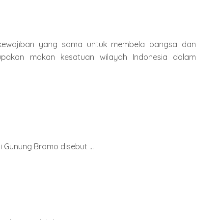
n kewajiban yang sama untuk membela bangsa dan
upakan makan kesatuan wilayah Indonesia dalam
 Gunung Bromo disebut ...