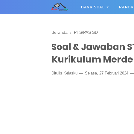
BANK SOAL
RANGK
Beranda
›
PTS/PAS SD
Soal & Jawaban S
Kurikulum Merd
Ditulis
Kelasku
Selasa, 27 Februari 2024