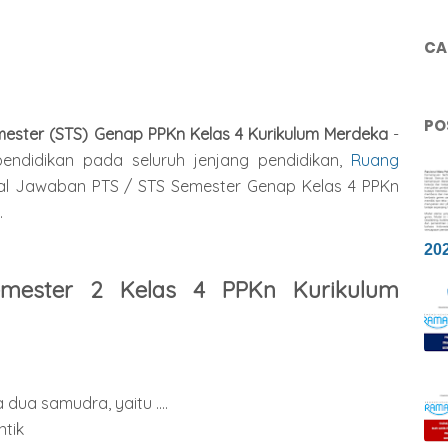
CAR
PO
ester (STS) Genap PPKn Kelas 4 Kurikulum Merdeka
-
endidikan pada seluruh jenjang pendidikan,
Ruang
 Jawaban PTS / STS Semester Genap Kelas 4 PPKn
.
20
emester 2 Kelas 4 PPKn Kurikulum
 dua samudra, yaitu ....
ntik