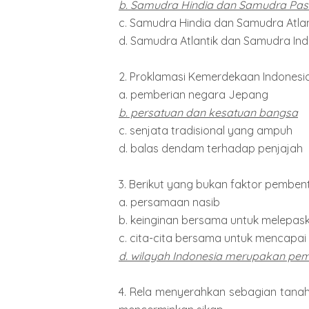
b. Samudra Hindia dan Samudra Pasi
c. Samudra Hindia dan Samudra Atlan
d. Samudra Atlantik dan Samudra In
2. Proklamasi Kemerdekaan Indonesia 
a. pemberian negara Jepang
b. persatuan dan kesatuan bangsa
c. senjata tradisional yang ampuh
d. balas dendam terhadap penjajah
3. Berikut yang bukan faktor pemben
a. persamaan nasib
b. keinginan bersama untuk melepaska
c. cita-cita bersama untuk mencapa
d. wilayah Indonesia merupakan pem
4. Rela menyerahkan sebagian tana