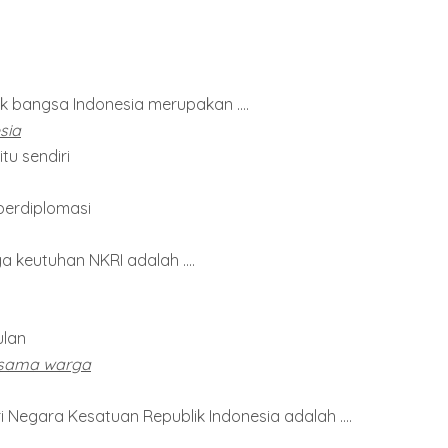
k bangsa Indonesia merupakan ....
sia
u sendiri
berdiplomasi
a keutuhan NKRI adalah ....
ulan
esama warga
i Negara Kesatuan Republik Indonesia adalah ....