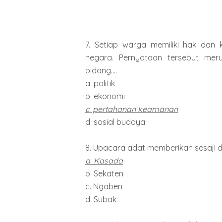
7. Setiap warga memiliki hak da
negara. Pernyataan tersebut mer
bidang....
a. politik
b. ekonomi
c. pertahanan keamanan
d. sosial budaya
8. Upacara adat memberikan sesaji di
a. Kasada
b. Sekaten
c. Ngaben
d. Subak