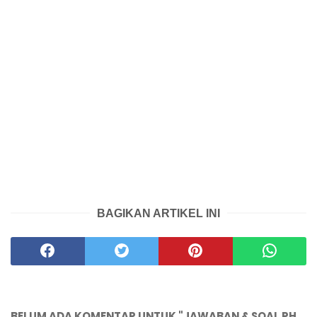
BAGIKAN ARTIKEL INI
BELUM ADA KOMENTAR UNTUK "JAWABAN & SOAL PH