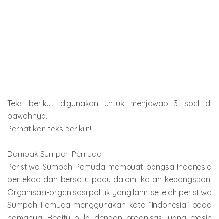
Teks berikut digunakan untuk menjawab 3 soal di
bawahnya.
Perhatikan teks berikut!
Dampak Sumpah Pemuda
Peristiwa Sumpah Pemuda membuat bangsa Indonesia
bertekad dan bersatu padu dalam ikatan kebangsaan.
Organisasi-organisasi politik yang lahir setelah peristiwa
Sumpah Pemuda menggunakan kata “Indonesia” pada
namanya. Begitu pula dengan organisasi yang masih