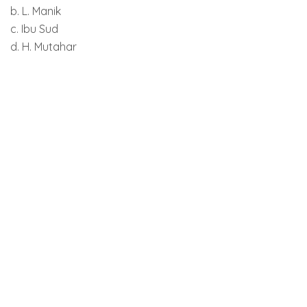
b. L. Manik
c. Ibu Sud
d. H. Mutahar