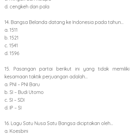
d. cengkeh dan pala
14. Bangsa Belanda datang ke Indonesia pada tahun...
a. 1511
b. 1521
c. 1541
d. 1596
15. Pasangan partai berikut ini yang tidak memiliki
kesamaan taktik perjuangan adalah...
a. PNI – PNI Baru
b. SI – Budi Utomo
c. SI – SDI
d. IP – SI
16. Lagu Satu Nusa Satu Bangsa diciptakan oleh...
a. Koesbini