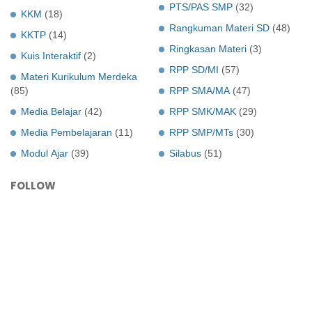
PTS/PAS SMP
(32)
KKM
(18)
Rangkuman Materi SD
(48)
KKTP
(14)
Ringkasan Materi
(3)
Kuis Interaktif
(2)
RPP SD/MI
(57)
Materi Kurikulum Merdeka
(85)
RPP SMA/MA
(47)
Media Belajar
(42)
RPP SMK/MAK
(29)
Media Pembelajaran
(11)
RPP SMP/MTs
(30)
Modul Ajar
(39)
Silabus
(51)
FOLLOW