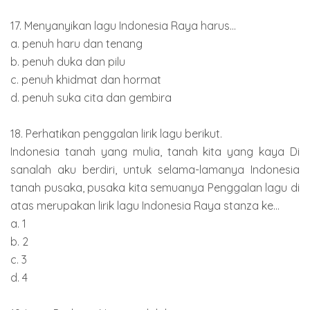
17. Menyanyikan lagu Indonesia Raya harus...
a. penuh haru dan tenang
b. penuh duka dan pilu
c. penuh khidmat dan hormat
d. penuh suka cita dan gembira
18. Perhatikan penggalan lirik lagu berikut.
Indonesia tanah yang mulia, tanah kita yang kaya Di
sanalah aku berdiri, untuk selama-lamanya Indonesia
tanah pusaka, pusaka kita semuanya Penggalan lagu di
atas merupakan lirik lagu Indonesia Raya stanza ke...
a. 1
b. 2
c. 3
d. 4