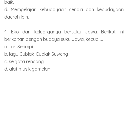
baik.
d. Mempelajari kebudayaan sendiri dan kebudayaan
daerah lain.
4. Eko dan keluarganya bersuku Jawa. Berikut ini
berkaitan dengan budaya suku Jawa, kecuali...
a. tari Serimpi
b. lagu Cublak-Cublak Suweng
c. senjata rencong
d. alat musik gamelan