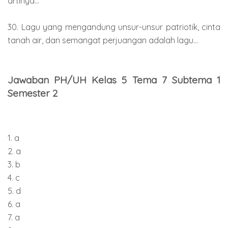
artinya...
30. Lagu yang mengandung unsur-unsur patriotik, cinta
tanah air, dan semangat perjuangan adalah lagu...
Jawaban PH/UH Kelas 5 Tema 7 Subtema 1
Semester 2
1. a
2. a
3. b
4. c
5. d
6. a
7. a