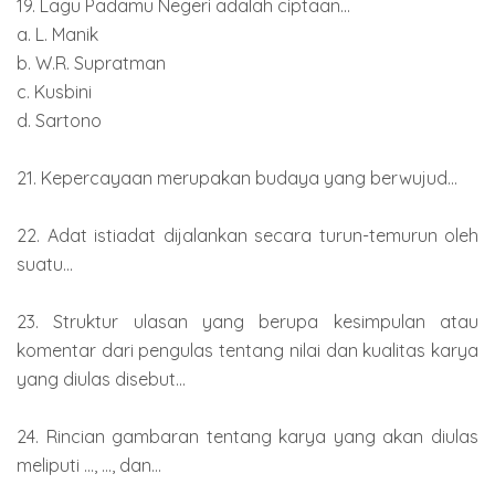
19. Lagu Padamu Negeri adalah ciptaan...
a. L. Manik
b. W.R. Supratman
c. Kusbini
d. Sartono
21. Kepercayaan merupakan budaya yang berwujud...
22. Adat istiadat dijalankan secara turun-temurun oleh
suatu...
23. Struktur ulasan yang berupa kesimpulan atau
komentar dari pengulas tentang nilai dan kualitas karya
yang diulas disebut...
24. Rincian gambaran tentang karya yang akan diulas
meliputi ..., ..., dan...