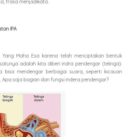
a, frasa menjadikata.
tan IPA
n Yang Maha Esa karena telah menciptakan bentuk
atunya adalah kita diberi indra pendengar (telinga).
a bisa mendengar berbagai suara, seperti kicauan
k. Apa saja bagian dan fungsi indera pendengar?