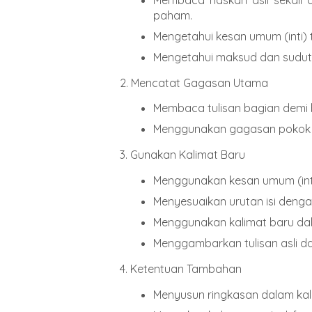
paham.
Mengetahui kesan umum (inti) t
Mengetahui maksud dan sudut 
2. Mencatat Gagasan Utama
Membaca tulisan bagian demi
Menggunakan gagasan pokok y
3. Gunakan Kalimat Baru
Menggunakan kesan umum (int
Menyesuaikan urutan isi dengan
Menggunakan kalimat baru dal
Menggambarkan tulisan asli da
4. Ketentuan Tambahan
Menyusun ringkasan dalam kal