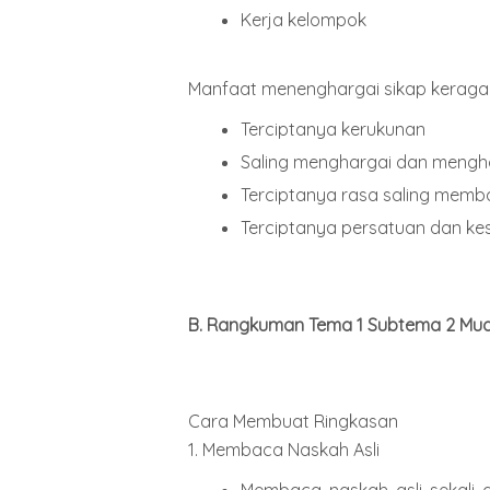
Kerja kelompok
Manfaat menenghargai sikap keraga
Terciptanya kerukunan
Saling menghargai dan mengho
Terciptanya rasa saling memba
Terciptanya persatuan dan ke
B. Rangkuman Tema 1 Subtema 2 Mua
Cara Membuat Ringkasan
1. Membaca Naskah Asli
Membaca naskah asli sekali a