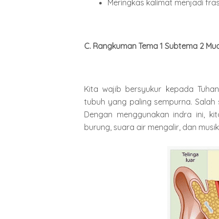
Meringkas kalimat menjadi fras
C. Rangkuman Tema 1 Subtema 2 Mua
Kita wajib bersyukur kepada Tuha
tubuh yang paling sempurna. Salah s
Dengan menggunakan indra ini, kit
burung, suara air mengalir, dan musi