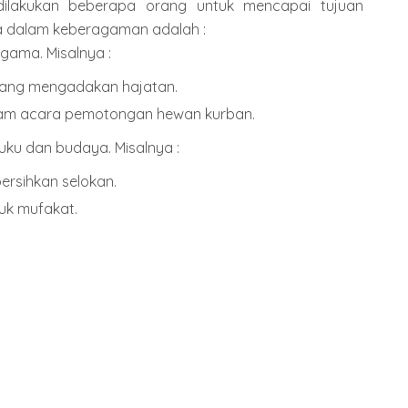
ilakukan beberapa orang untuk mencapai tujuan
a dalam keberagaman adalah :
gama. Misalnya :
ang mengadakan hajatan.
am acara pemotongan hewan kurban.
ku dan budaya. Misalnya :
rsihkan selokan.
k mufakat.