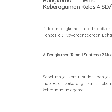
Rangkuman Tema 1 
Keberagaman Kelas 4 SD/
Didalam rangkuman ini, adik-adik ak
Pancasila & Kewarganegaraan, Bahasa
A. Rangkuman Tema 1 Subtema 2 Mu
Sebelumnya kamu sudah banyak 
Indonesia. Sekarang kamu akan
keberagaman agama.