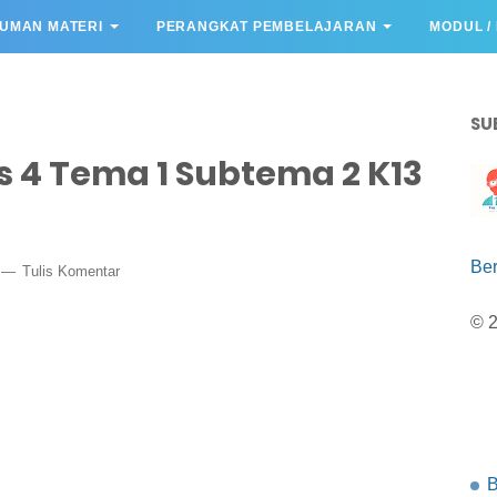
UMAN MATERI
PERANGKAT PEMBELAJARAN
MODUL /
SU
 4 Tema 1 Subtema 2 K13
Be
Tulis Komentar
© 
B