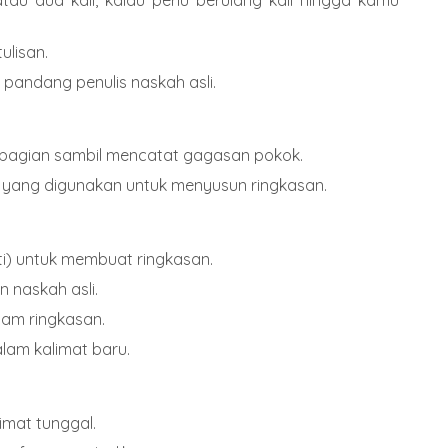
ulisan.
pandang penulis naskah asli.
 bagian sambil mencatat gagasan pokok.
ang digunakan untuk menyusun ringkasan.
i) untuk membuat ringkasan.
 naskah asli.
am ringkasan.
lam kalimat baru.
imat tunggal.