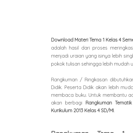
Download Materi Tema 1 Kelas 4 Semes
adalah hasil dari proses meringk
menjadi uraian yang isinya lebih si
pokok tulisan sehingga lebih mudah 
Rangkuman / Ringkasan dibutuhkan
Didik. Peserta Didik akan lebih m
membaca buku. Untuk membantu adik-
akan berbagi
Rangkuman Temati
Kurikulum 2013 Kelas 4 SD/MI
.