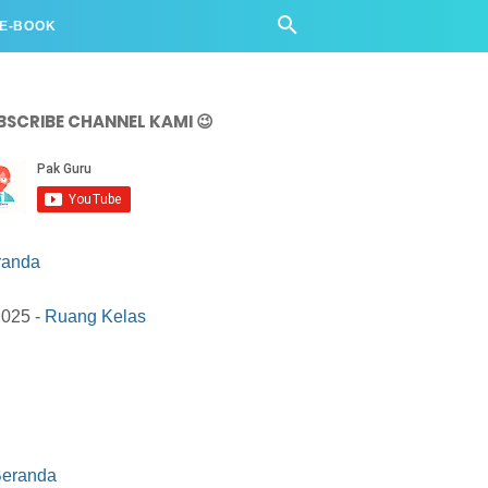
 E-BOOK
BSCRIBE CHANNEL KAMI 😉
randa
2025 -
Ruang Kelas
eranda