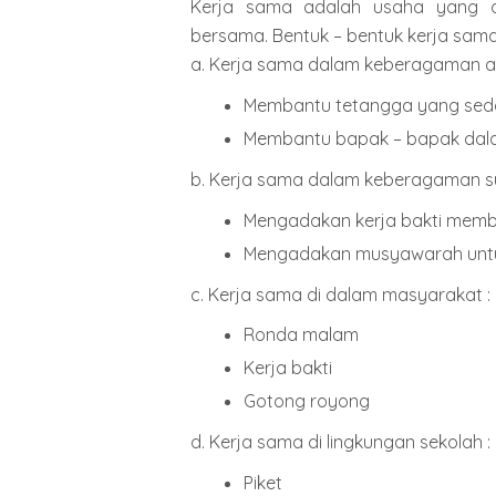
Kerja sama adalah usaha yang d
bersama. Bentuk – bentuk kerja sam
a. Kerja sama dalam keberagaman a
Membantu tetangga yang sed
Membantu bapak – bapak dal
b. Kerja sama dalam keberagaman su
Mengadakan kerja bakti membe
Mengadakan musyawarah untu
c. Kerja sama di dalam masyarakat :
Ronda malam
Kerja bakti
Gotong royong
d. Kerja sama di lingkungan sekolah :
Piket