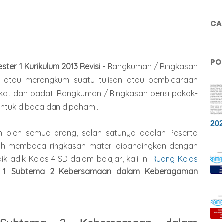
CAR
PO
ter 1 Kurikulum 2013 Revisi
- Rangkuman / Ringkasan
as atau merangkum suatu tulisan atau pembicaraan
ngkat dan padat. Rangkuman / Ringkasan berisi pokok-
untuk dibaca dan dipahami.
20
 oleh semua orang, salah satunya adalah Peserta
udah membaca ringkasan materi dibandingkan dengan
adik Kelas 4 SD dalam belajar, kali ini
Ruang Kelas
k 1 Subtema 2 Kebersamaan dalam Keberagaman