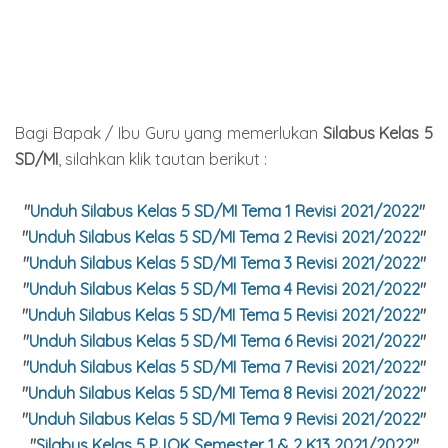
Bagi Bapak / Ibu Guru yang memerlukan
Silabus Kelas 5
SD/MI
, silahkan klik tautan berikut :
"
Unduh Silabus Kelas 5 SD/MI Tema 1 Revisi 2021/2022
"
"
Unduh Silabus Kelas
5
SD
/MI
Tema 2 Revisi
2021/2022
"
"
Unduh Silabus Kelas
5
SD
/MI
Tema 3 Revisi
2021/2022
"
"
Unduh Silabus Kelas
5
SD
/MI
Tema 4 Revisi
2021/2022
"
"
Unduh Silabus Kelas
5
SD
/MI
Tema 5 Revisi
2021/2022
"
"
Unduh Silabus Kelas
5
SD
/MI
Tema 6 Revisi
2021/2022
"
"
Unduh Silabus Kelas
5
SD
/MI
Tema 7 Revisi
2021/2022
"
"
Unduh Silabus Kelas
5
SD
/MI
Tema 8 Revisi
2021/2022
"
"
Unduh Silabus Kelas
5
SD
/MI
Tema 9 Revisi
2021/2022
"
"
Silabus Kelas 5 PJOK Semester 1 & 2 K13 2021/2022
"