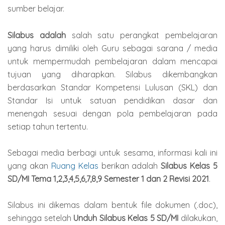
sumber belajar.
Silabus adalah
salah satu perangkat pembelajaran
yang harus dimiliki oleh Guru sebagai sarana / media
untuk mempermudah pembelajaran dalam mencapai
tujuan yang diharapkan. Silabus dikembangkan
berdasarkan Standar Kompetensi Lulusan (SKL) dan
Standar Isi untuk satuan pendidikan dasar dan
menengah sesuai dengan pola pembelajaran pada
setiap tahun tertentu.
Sebagai media berbagi untuk sesama, informasi kali ini
yang akan
Ruang Kelas
berikan adalah
Silabus Kelas 5
SD/MI Tema 1,2,3,4,5,6,7,8,9 Semester 1 dan 2 Revisi 2021
.
Silabus ini dikemas dalam bentuk file dokumen (.doc),
sehingga setelah
Unduh Silabus Kelas 5 SD/MI
dilakukan,