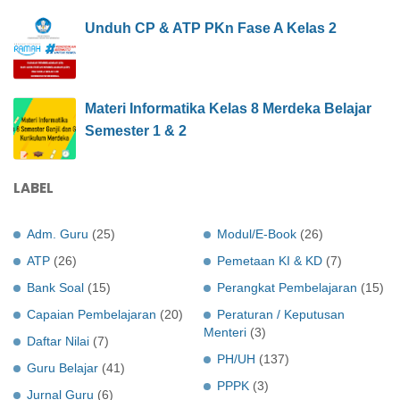
Unduh CP & ATP PKn Fase A Kelas 2
Materi Informatika Kelas 8 Merdeka Belajar
Semester 1 & 2
LABEL
Adm. Guru
(25)
Modul/E-Book
(26)
ATP
(26)
Pemetaan KI & KD
(7)
Bank Soal
(15)
Perangkat Pembelajaran
(15)
Capaian Pembelajaran
(20)
Peraturan / Keputusan
Menteri
(3)
Daftar Nilai
(7)
PH/UH
(137)
Guru Belajar
(41)
PPPK
(3)
Jurnal Guru
(6)