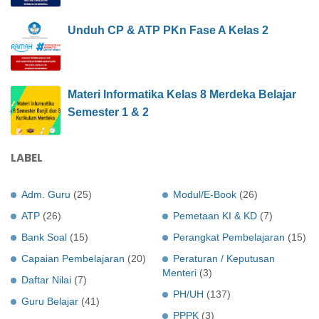
Unduh CP & ATP PKn Fase A Kelas 2
Materi Informatika Kelas 8 Merdeka Belajar
Semester 1 & 2
LABEL
Adm. Guru
(25)
Modul/E-Book
(26)
ATP
(26)
Pemetaan KI & KD
(7)
Bank Soal
(15)
Perangkat Pembelajaran
(15)
Capaian Pembelajaran
(20)
Peraturan / Keputusan
Menteri
(3)
Daftar Nilai
(7)
PH/UH
(137)
Guru Belajar
(41)
PPPK
(3)