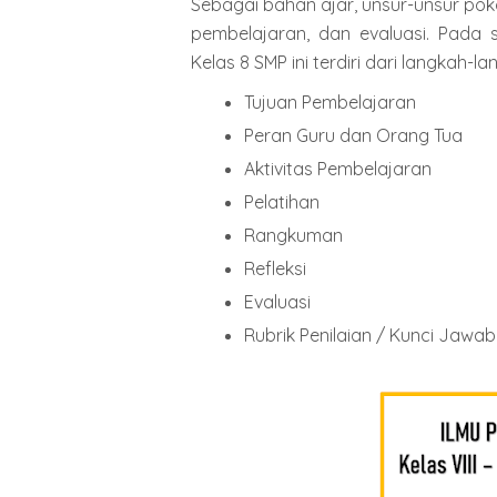
Sebagai bahan ajar, unsur-unsur pokok
pembelajaran, dan evaluasi. Pada
Kelas 8 SMP ini terdiri dari langkah-l
Tujuan Pembelajaran
Peran Guru dan Orang Tua
Aktivitas Pembelajaran
Pelatihan
Rangkuman
Refleksi
Evaluasi
Rubrik Penilaian / Kunci Jaw