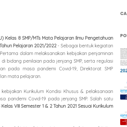
CAR
PO
J) Kelas 8 SMP/MTs Mata Pelajaran Ilmu Pengetahuan
 Tahun Pelajaran 2021/2022
- Sebagai bentuk kegiatan
 Pertama dalam melaksanakan kebijakan penjaminan
 di bidang penilaian pada jenjang SMP, serta regulasi
ikan pada masa pandemi Covid-19, Direktorat SMP
20
lan mata pelajaran.
 kebijakan Kurikulum Kondisi Khusus & pelaksanaan
a pandemi Covid-19 pada jenjang SMP. Salah satu
 Kelas VIII Semester 1 & 2 Tahun 2021 Sesuai Kurikulum