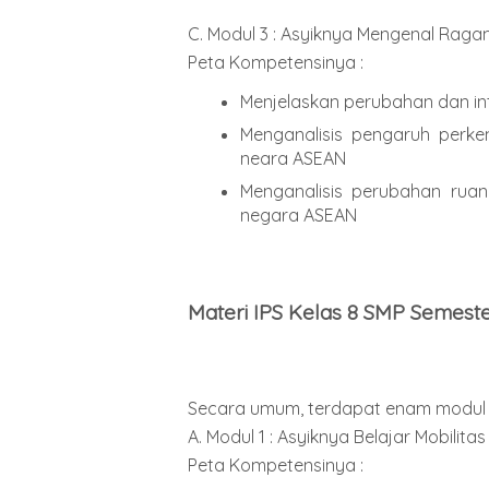
C. Modul 3 : Asyiknya Mengenal Ra
Peta Kompetensinya :
Menjelaskan perubahan dan in
Menganalisis pengaruh perk
neara ASEAN
Menganalisis perubahan rua
negara ASEAN
Materi IPS Kelas 8 SMP Semest
Secara umum, terdapat enam modul p
A. Modul 1 : Asyiknya Belajar Mobilitas
Peta Kompetensinya :