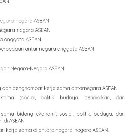
SEAN
Negara-negara ASEAN
 negara-negara ASEAN
ara anggota ASEAN
perbedaan antar negara anggota ASEAN
dengan Negara-Negara ASEAN
ng dan penghambat kerja sama antarnegara ASEAN.
sama (social, politik, budaya, pendidikan, dan
sama bidang ekonomi, sosial, politik, budaya, dan
n di ASEAN.
an kerja sama di antara negara-negara ASEAN.