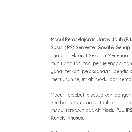
Modul Pembelajaran Jarak Jauh (PJ
Sosial (IPS) Semester Gasal & Genap
nyata Direktorat Sekolah Menengah
mutu dan fasilitasi penyelenggaraan
yang terkait pelaksanaan pendid
menyusun sejumlah modul dari sembi
Modul tersebut disesuaikan dengan
Pembelajaran Jarak Jauh pada mas
modul tersebut adalah
Modul PJJ IPS
Kondisi Khusus
.