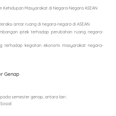
gam Kehidupan Masyarakat di Negara-Negara ASEAN
teraksi antar ruang di negara-negara di ASEAN
embangan iptek terhadap perubahan ruang negara-
ng terhadap kegiatan ekonomi masyarakat negara-
er Genap
ada semester genap, antara lain :
 Sosial