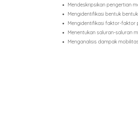
Mendeskripsikan pengertian mob
Mengidentifikasi bentuk bentuk 
Mengidentifikasi faktor-fakto
Menentukan saluran-saluran mo
Menganalisis dampak mobilitas