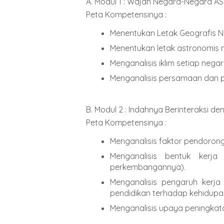
A. Modul 1 : Wajah Negara-Negara A
Peta Kompetensinya :
Menentukan Letak Geografis 
Menentukan letak astronomis
Menganalisis iklim setiap neg
Menganalisis persamaan dan 
B. Modul 2 : Indahnya Berinteraksi 
Peta Kompetensinya :
Menganalisis faktor pendoro
Menganalisis bentuk kerja 
perkembangannya).
Menganalisis pengaruh kerja 
pendidikan terhadap kehidupa
Menganalisis upaya peningkat