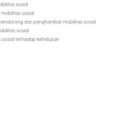
ilitas sosial
mobilitas sosial
r pendorong dan penghambat mobilitas sosial
bilitas sosial
 sosial terhadap kehidupan