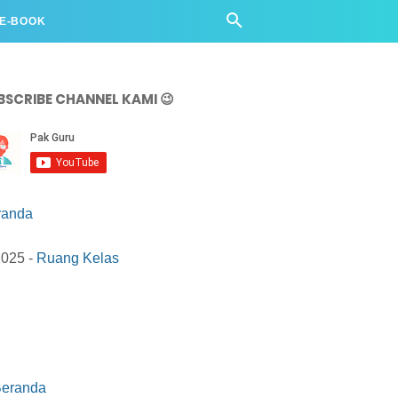
 E-BOOK
BSCRIBE CHANNEL KAMI 😉
randa
2025 -
Ruang Kelas
eranda