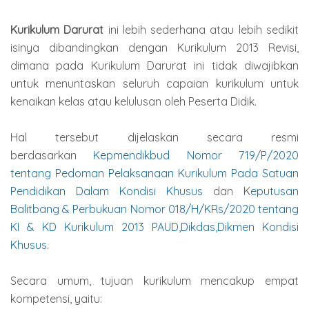
Kurikulum Darurat
ini lebih sederhana atau lebih sedikit
isinya dibandingkan dengan Kurikulum 2013 Revisi,
dimana pada Kurikulum Darurat ini tidak diwajibkan
untuk menuntaskan seluruh capaian kurikulum untuk
kenaikan kelas atau kelulusan oleh Peserta Didik.
Hal tersebut dijelaskan secara resmi
berdasarkan
Kepmendikbud Nomor 719/P/2020
tentang Pedoman Pelaksanaan Kurikulum Pada Satuan
Pendidikan Dalam Kondisi Khusus
dan K
eputusan
Balitbang & Perbukuan Nomor 018/H/KRs/2020 tentang
KI & KD Kurikulum 2013 PAUD,Dikdas,Dikmen Kondisi
Khusus
.
Secara umum, tujuan kurikulum mencakup empat
kompetensi, yaitu: