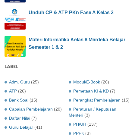
Unduh CP & ATP PKn Fase A Kelas 2
Materi Informatika Kelas 8 Merdeka Belajar
Semester 1 & 2
LABEL
Adm. Guru
(25)
Modul/E-Book
(26)
ATP
(26)
Pemetaan KI & KD
(7)
Bank Soal
(15)
Perangkat Pembelajaran
(15)
Capaian Pembelajaran
(20)
Peraturan / Keputusan
Menteri
(3)
Daftar Nilai
(7)
PH/UH
(137)
Guru Belajar
(41)
PPPK
(3)