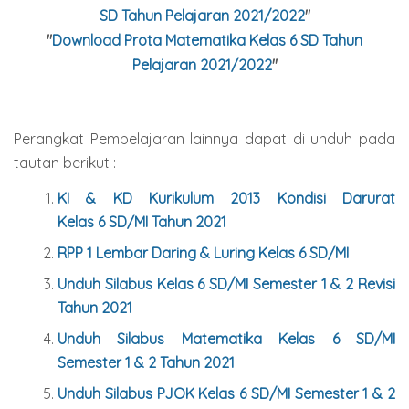
SD Tahun Pelajaran 2021/2022
"
"
Download Prota Matematika Kelas 6 SD Tahun
Pelajaran 2021/2022
"
Perangkat Pembelajaran lainnya dapat di unduh pada
tautan berikut :
KI & KD Kurikulum 2013 Kondisi Darurat
Kelas
6
SD/MI Tahun 2021
RPP 1 Lembar Daring & Luring Kelas
6
SD/MI
Unduh Silabus Kelas
6
SD/MI Semester 1 & 2 Revisi
Tahun 2021
Unduh Silabus Matematika Kelas
6
SD/MI
Semester 1 & 2 Tahun 2021
Unduh Silabus PJOK Kelas
6
SD/MI Semester 1 & 2