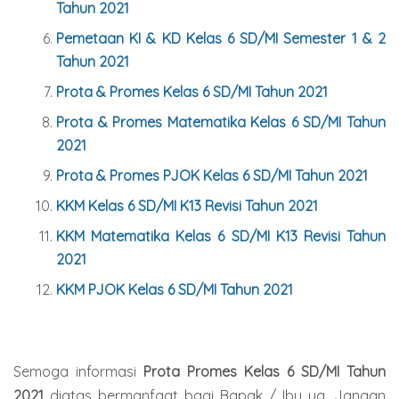
Tahun 2021
Pemetaan KI & KD Kelas
6
SD/MI Semester 1 & 2
Tahun 2021
Prota & Promes Kelas
6
SD/MI Tahun 2021
Prota & Promes Matematika Kelas
6
SD/MI Tahun
2021
Prota & Promes PJOK Kelas
6
SD/MI Tahun 2021
KKM Kelas
6
SD/MI K13 Revisi Tahun 2021
KKM Matematika Kelas
6
SD/MI K13 Revisi Tahun
2021
KKM PJOK Kelas
6
SD/MI Tahun 2021
Semoga informasi
Prota Promes Kelas 6 SD/MI Tahun
2021
diatas bermanfaat bagi Bapak / Ibu ya. Jangan