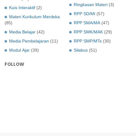
Ringkasan Materi
(3)
Kuis Interaktif
(2)
RPP SD/MI
(57)
Materi Kurikulum Merdeka
(85)
RPP SMA/MA
(47)
Media Belajar
(42)
RPP SMK/MAK
(29)
Media Pembelajaran
(11)
RPP SMP/MTs
(30)
Modul Ajar
(39)
Silabus
(51)
FOLLOW