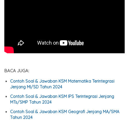
BACA JUGA:
Contoh Soal & Jawaban KSM Matematika Terintegrasi
Jenjang MI/SD Tahun 2024
Contoh Soal & Jawaban KSM IPS Terintegrasi Jenjang
MTs/SMP Tahun 2024
Contoh Soal & Jawaban KSM Geografi Jenjang MA/SMA
Tahun 2024