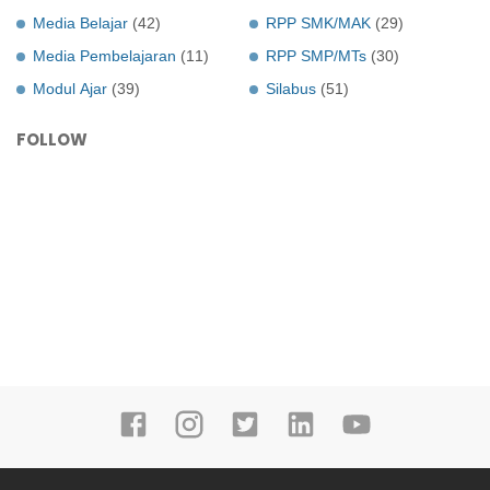
Media Belajar
(42)
RPP SMK/MAK
(29)
Media Pembelajaran
(11)
RPP SMP/MTs
(30)
Modul Ajar
(39)
Silabus
(51)
FOLLOW