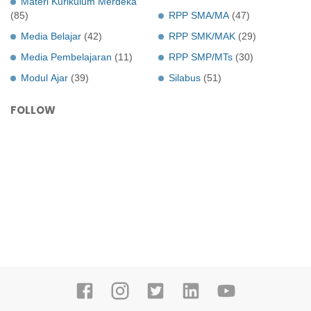
Materi Kurikulum Merdeka
(85)
RPP SMA/MA
(47)
Media Belajar
(42)
RPP SMK/MAK
(29)
Media Pembelajaran
(11)
RPP SMP/MTs
(30)
Modul Ajar
(39)
Silabus
(51)
FOLLOW