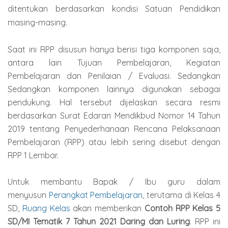
ditentukan berdasarkan kondisi Satuan Pendidikan
masing-masing.
Saat ini RPP disusun hanya berisi tiga komponen saja,
antara lain Tujuan Pembelajaran, Kegiatan
Pembelajaran dan Penilaian / Evaluasi. Sedangkan
Sedangkan komponen lainnya digunakan sebagai
pendukung. Hal tersebut dijelaskan secara resmi
berdasarkan Surat Edaran Mendikbud Nomor 14 Tahun
2019 tentang Penyederhanaan Rencana Pelaksanaan
Pembelajaran (RPP) atau lebih sering disebut dengan
RPP 1 Lembar.
Untuk membantu Bapak / Ibu guru dalam
menyusun
Perangkat Pembelajaran
, terutama di Kelas 4
SD,
Ruang Kelas
akan memberikan
Contoh RPP Kelas 5
SD/MI Tematik 7 Tahun 2021 Daring dan Luring
. RPP ini