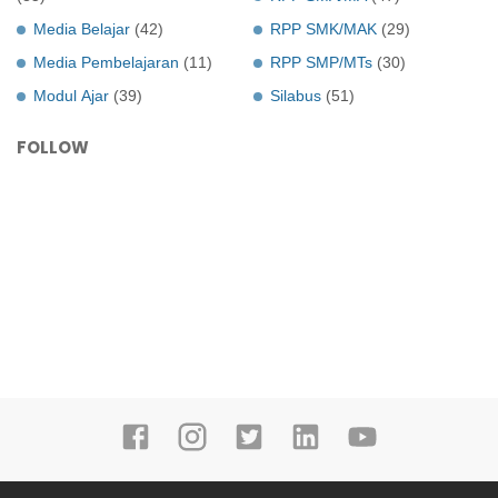
Media Belajar
(42)
RPP SMK/MAK
(29)
Media Pembelajaran
(11)
RPP SMP/MTs
(30)
Modul Ajar
(39)
Silabus
(51)
FOLLOW