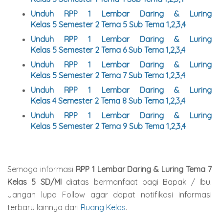
Unduh
RPP 1 Lembar Daring & Luring
Kelas
5
Semester
2
Tema 5 Sub Tema 1,2,3,4
Unduh
RPP 1 Lembar Daring & Luring
Kelas
5
Semester
2
Tema 6 Sub Tema 1,2,3
,4
Unduh
RPP 1 Lembar Daring & Luring
Kelas
5
Semester
2
Tema 7 Sub Tema 1,2,3
,4
Unduh
RPP 1 Lembar Daring & Luring
Kelas
4
Semester
2
Tema 8 Sub Tema 1,2,3
,4
Unduh
RPP 1 Lembar Daring & Luring
Kelas
5
Semester
2
Tema 9 Sub Tema 1,2,3
,4
Semoga informasi
RPP 1 Lembar Daring & Luring Tema 7
Kelas 5 SD/MI
diatas bermanfaat bagi Bapak / Ibu.
Jangan lupa Follow agar dapat notifikasi informasi
terbaru lainnya dari
Ruang Kelas
.