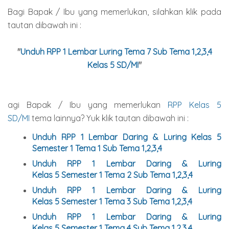
Bagi Bapak / Ibu yang memerlukan, silahkan klik pada
tautan dibawah ini :
"
Unduh RPP 1 Lembar Luring Tema 7 Sub Tema 1,2,3,4
Kelas 5 SD/MI
"
agi Bapak / Ibu yang memerlukan
RPP Kelas 5
SD/MI
tema lainnya? Yuk klik tautan dibawah ini :
Unduh RPP 1 Lembar Daring & Luring Kelas 5
Semester 1 Tema 1 Sub Tema 1,2,3,4
Unduh
RPP 1 Lembar Daring & Luring
Kelas
5
Semester 1 Tema 2 Sub Tema 1,2,3,4
Unduh
RPP 1 Lembar Daring & Luring
Kelas
5
Semester 1 Tema 3 Sub Tema 1,2,3,4
Unduh
RPP 1 Lembar Daring & Luring
Kelas
5
Semester 1 Tema 4 Sub Tema 1,2,3,4