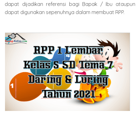
dapat dijadikan referensi bagi Bapak / Ibu ataupun
dapat digunakan sepenuhnya dalam membuat RPP.