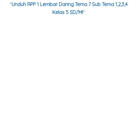
"
Unduh RPP 1 Lembar Daring Tema 7 Sub Tema 1,2,3,4
Kelas 5 SD/MI
"