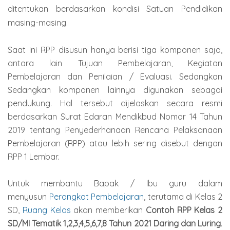
ditentukan berdasarkan kondisi Satuan Pendidikan
masing-masing.
Saat ini RPP disusun hanya berisi tiga komponen saja,
antara lain Tujuan Pembelajaran, Kegiatan
Pembelajaran dan Penilaian / Evaluasi. Sedangkan
Sedangkan komponen lainnya digunakan sebagai
pendukung. Hal tersebut dijelaskan secara resmi
berdasarkan Surat Edaran Mendikbud Nomor 14 Tahun
2019 tentang Penyederhanaan Rencana Pelaksanaan
Pembelajaran (RPP) atau lebih sering disebut dengan
RPP 1 Lembar.
Untuk membantu Bapak / Ibu guru dalam
menyusun
Perangkat Pembelajaran
, terutama di Kelas 2
SD,
Ruang Kelas
akan memberikan
Contoh RPP Kelas 2
SD/MI Tematik 1,2,3,4,5,6,7,8 Tahun 2021 Daring dan Luring
.