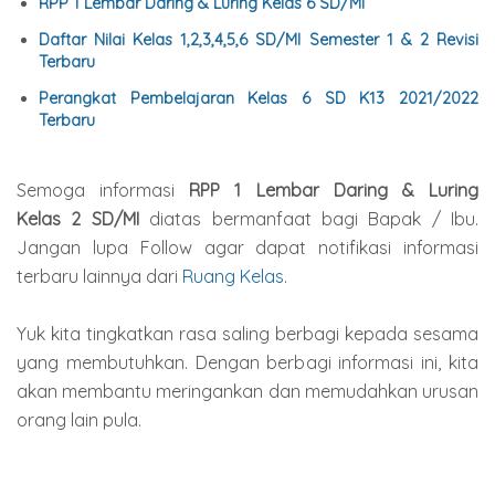
RPP 1 Lembar Daring & Luring Kelas 6 SD/MI
Daftar Nilai Kelas 1,2,3,4,5,6 SD/MI Semester 1 & 2 Revisi
Terbaru
Perangkat Pembelajaran Kelas 6 SD K13 2021/2022
Terbaru
Semoga informasi
RPP 1 Lembar Daring & Luring
Kelas
2
SD/MI
diatas bermanfaat bagi Bapak / Ibu.
Jangan lupa Follow agar dapat notifikasi informasi
terbaru lainnya dari
Ruang Kelas
.
Yuk kita tingkatkan rasa saling berbagi kepada sesama
yang membutuhkan. Dengan berbagi informasi ini, kita
akan membantu meringankan dan memudahkan urusan
orang lain pula.