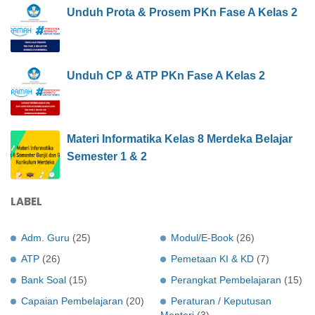
Unduh Prota & Prosem PKn Fase A Kelas 2
Unduh CP & ATP PKn Fase A Kelas 2
Materi Informatika Kelas 8 Merdeka Belajar
Semester 1 & 2
LABEL
Adm. Guru
(25)
Modul/E-Book
(26)
ATP
(26)
Pemetaan KI & KD
(7)
Bank Soal
(15)
Perangkat Pembelajaran
(15)
Capaian Pembelajaran
(20)
Peraturan / Keputusan