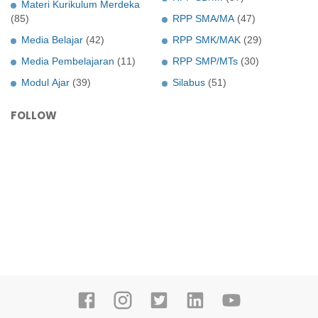
Materi Kurikulum Merdeka
(85)
RPP SMA/MA
(47)
Media Belajar
(42)
RPP SMK/MAK
(29)
Media Pembelajaran
(11)
RPP SMP/MTs
(30)
Modul Ajar
(39)
Silabus
(51)
FOLLOW