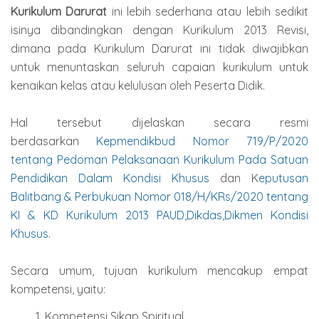
Kurikulum Darurat
ini lebih sederhana atau lebih sedikit
isinya dibandingkan dengan Kurikulum 2013 Revisi,
dimana pada Kurikulum Darurat ini tidak diwajibkan
untuk menuntaskan seluruh capaian kurikulum untuk
kenaikan kelas atau kelulusan oleh Peserta Didik.
Hal tersebut dijelaskan secara resmi
berdasarkan
Kepmendikbud Nomor 719/P/2020
tentang Pedoman Pelaksanaan Kurikulum Pada Satuan
Pendidikan Dalam Kondisi Khusus
dan K
eputusan
Balitbang & Perbukuan Nomor 018/H/KRs/2020 tentang
KI & KD Kurikulum 2013 PAUD,Dikdas,Dikmen Kondisi
Khusus
.
Secara umum, tujuan kurikulum mencakup empat
kompetensi, yaitu:
Kompetensi Sikap Spiritual.