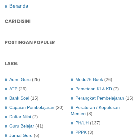
Beranda
CARI DISINI
POSTINGAN POPULER
LABEL
Adm. Guru
(25)
Modul/E-Book
(26)
ATP
(26)
Pemetaan KI & KD
(7)
Bank Soal
(15)
Perangkat Pembelajaran
(15)
Capaian Pembelajaran
(20)
Peraturan / Keputusan
Menteri
(3)
Daftar Nilai
(7)
PH/UH
(137)
Guru Belajar
(41)
PPPK
(3)
Jurnal Guru
(6)