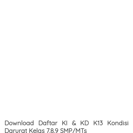
Download Daftar KI & KD K13 Kondisi
Darurat Kelas 7,8,9 SMP/MTs