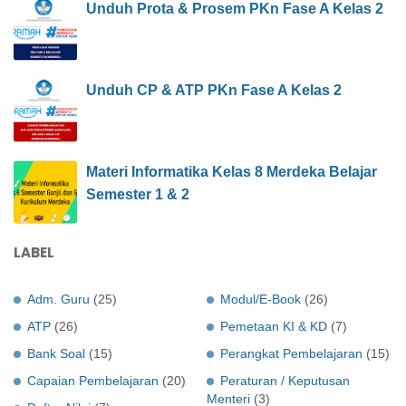
Unduh Prota & Prosem PKn Fase A Kelas 2
Unduh CP & ATP PKn Fase A Kelas 2
Materi Informatika Kelas 8 Merdeka Belajar
Semester 1 & 2
LABEL
Adm. Guru
(25)
Modul/E-Book
(26)
ATP
(26)
Pemetaan KI & KD
(7)
Bank Soal
(15)
Perangkat Pembelajaran
(15)
Capaian Pembelajaran
(20)
Peraturan / Keputusan
Menteri
(3)