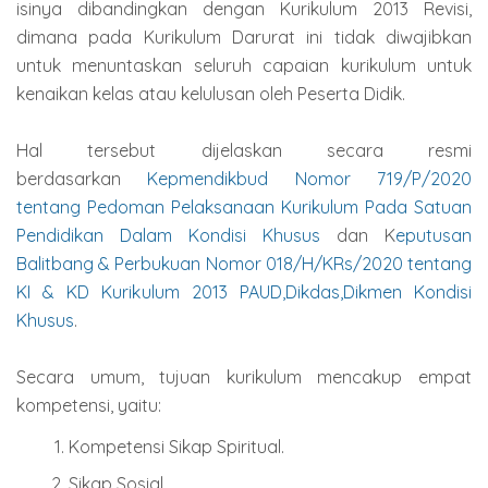
isinya dibandingkan dengan Kurikulum 2013 Revisi,
dimana pada Kurikulum Darurat ini tidak diwajibkan
untuk menuntaskan seluruh capaian kurikulum untuk
kenaikan kelas atau kelulusan oleh Peserta Didik.
Hal tersebut dijelaskan secara resmi
berdasarkan
Kepmendikbud Nomor 719/P/2020
tentang Pedoman Pelaksanaan Kurikulum Pada Satuan
Pendidikan Dalam Kondisi Khusus
dan K
eputusan
Balitbang & Perbukuan Nomor 018/H/KRs/2020 tentang
KI & KD Kurikulum 2013 PAUD,Dikdas,Dikmen Kondisi
Khusus
.
Secara umum, tujuan kurikulum mencakup empat
kompetensi, yaitu:
Kompetensi Sikap Spiritual.
Sikap Sosial