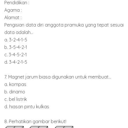
Pendidikan :
Agama :
Alamat :
Pengisian data diri anggota pramuka yang tepat sesuai
data adalah...
a. 3-2-4-1-5
b. 3-5-4-2-1
c. 3-4-5-2-1
d. 3-4-2-1-5
7. Magnet jarum biasa digunakan untuk membuat...
a. kompas
b. dinamo
c. bel listrik
d. hiasan pintu kulkas
8. Perhatikan gambar berikut!