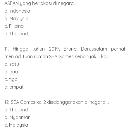
ASEAN yang berlokasi di negara ...
a. Indonesia
b. Malaysia
c. Filipina
d. Thailand
11. Hingga tahun 2019, Brunei Darussalam pernah
menjadi tuan rumah SEA Games sebanyak ... kali.
a. satu
b. dua
c. tiga
d. empat
12. SEA Games ke-2 diselenggarakan di negara ...
a. Thailand
b. Myanmar
c. Malaysia