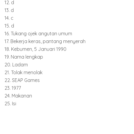
12. d
13. d
14. c
15. d
16. Tukang ojek angutan umum
17. Bekerja keras, pantang menyerah
18. Kebumen, 5 Januari 1990
19. Nama lengkap
20. Ladam
21. Tolak menolak
22. SEAP Games
23. 1977
24. Makanan
25. Isi