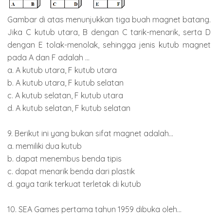
Gambar di atas menunjukkan tiga buah magnet batang.
Jika C kutub utara, B dengan C tarik-menarik, serta D
dengan E tolak-menolak, sehingga jenis kutub magnet
pada A dan F adalah ...
a. A kutub utara, F kutub utara
b. A kutub utara, F kutub selatan
c. A kutub selatan, F kutub utara
d. A kutub selatan, F kutub selatan
9. Berikut ini yang bukan sifat magnet adalah...
a. memiliki dua kutub
b. dapat menembus benda tipis
c. dapat menarik benda dari plastik
d. gaya tarik terkuat terletak di kutub
10. SEA Games pertama tahun 1959 dibuka oleh...