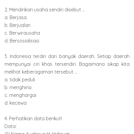
2. Mendirikan usaha sendiri disebut ...
a. Berjasa
b. Berjualan
c. Berwirausaha
d. Bersosialisasi
3. Indonesia terdiri dari banyak daerah. Setiap daerah
mempunyai ciri khas tersendiri. Bagaimana sikap kita
melihat keberagaman tersebut ...
a. tidak peduli
b. menghina
c. menghargai
d. kecewa
4. Perhatikan data berikut!
Data:
(1) Nama Ayahnya H. Hidayat