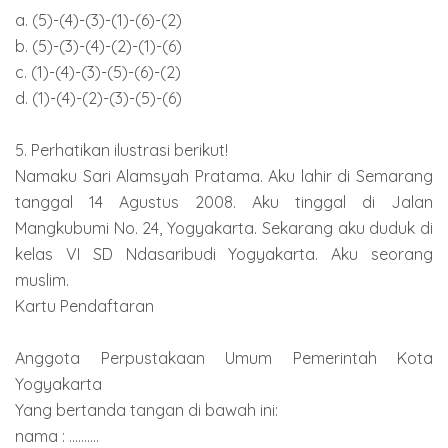
a. (5)-(4)-(3)-(1)-(6)-(2)
b. (5)-(3)-(4)-(2)-(1)-(6)
c. (1)-(4)-(3)-(5)-(6)-(2)
d. (1)-(4)-(2)-(3)-(5)-(6)
5. Perhatikan ilustrasi berikut!
Namaku Sari Alamsyah Pratama. Aku lahir di Semarang
tanggal 14 Agustus 2008. Aku tinggal di Jalan
Mangkubumi No. 24, Yogyakarta. Sekarang aku duduk di
kelas VI SD Ndasaribudi Yogyakarta. Aku seorang
muslim.
Kartu Pendaftaran
Anggota Perpustakaan Umum Pemerintah Kota
Yogyakarta
Yang bertanda tangan di bawah ini:
nama : ..........