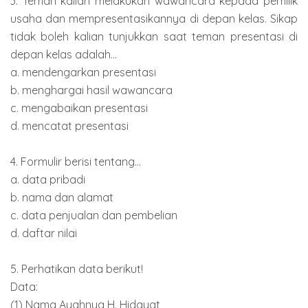
3. Teman kalian melakukan wawancara kepada pemilik
usaha dan mempresentasikannya di depan kelas. Sikap
tidak boleh kalian tunjukkan saat teman presentasi di
depan kelas adalah...
a. mendengarkan presentasi
b. menghargai hasil wawancara
c. mengabaikan presentasi
d. mencatat presentasi
4. Formulir berisi tentang...
a. data pribadi
b. nama dan alamat
c. data penjualan dan pembelian
d. daftar nilai
5. Perhatikan data berikut!
Data:
(1) Nama Ayahnya H. Hidayat