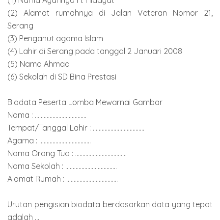
(2) Alamat rumahnya di Jalan Veteran Nomor 21,
Serang
(3) Penganut agama Islam
(4) Lahir di Serang pada tanggal 2 Januari 2008
(5) Nama Ahmad
(6) Sekolah di SD Bina Prestasi
Biodata Peserta Lomba Mewarnai Gambar
Nama : ...................................
Tempat/Tanggal Lahir : ...................................
Agama : ...................................
Nama Orang Tua : ...................................
Nama Sekolah : ...................................
Alamat Rumah : ...................................
Urutan pengisian biodata berdasarkan data yang tepat
adalah ...