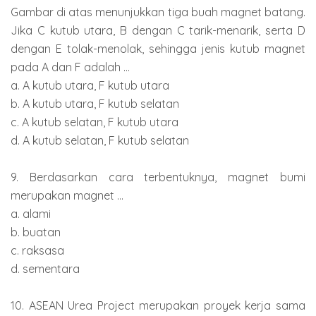
Gambar di atas menunjukkan tiga buah magnet batang.
Jika C kutub utara, B dengan C tarik-menarik, serta D
dengan E tolak-menolak, sehingga jenis kutub magnet
pada A dan F adalah ...
a. A kutub utara, F kutub utara
b. A kutub utara, F kutub selatan
c. A kutub selatan, F kutub utara
d. A kutub selatan, F kutub selatan
9. Berdasarkan cara terbentuknya, magnet bumi
merupakan magnet ...
a. alami
b. buatan
c. raksasa
d. sementara
10. ASEAN Urea Project merupakan proyek kerja sama