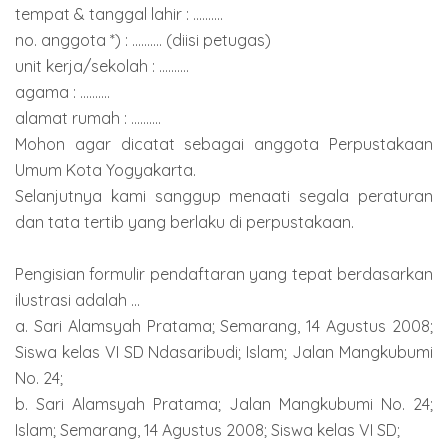
tempat & tanggal lahir : ..........
no. anggota *) : .......... (diisi petugas)
unit kerja/sekolah : ..........
agama : ..........
alamat rumah : ..........
Mohon agar dicatat sebagai anggota Perpustakaan
Umum Kota Yogyakarta.
Selanjutnya kami sanggup menaati segala peraturan
dan tata tertib yang berlaku di perpustakaan.
Pengisian formulir pendaftaran yang tepat berdasarkan
ilustrasi adalah ...
a. Sari Alamsyah Pratama; Semarang, 14 Agustus 2008;
Siswa kelas VI SD Ndasaribudi; Islam; Jalan Mangkubumi
No. 24;
b. Sari Alamsyah Pratama; Jalan Mangkubumi No. 24;
Islam; Semarang, 14 Agustus 2008; Siswa kelas VI SD;