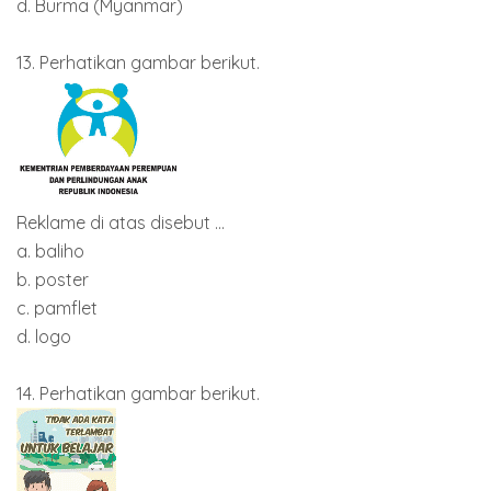
d. Burma (Myanmar)
13. Perhatikan gambar berikut.
Reklame di atas disebut ...
a. baliho
b. poster
c. pamflet
d. logo
14. Perhatikan gambar berikut.