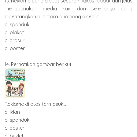
13. Reklame yang dibuat secara ringkas, padat dan jelas
menggunakan media kain dan sejenisnya yang
dibentangkan di antara dua tiang disebut ...
a. spanduk
b. plakat
c. brosur
d. poster
14. Perhatikan gambar berikut.
Reklame di atas termasuk...
a. iklan
b. spanduk
c. poster
d. buklet