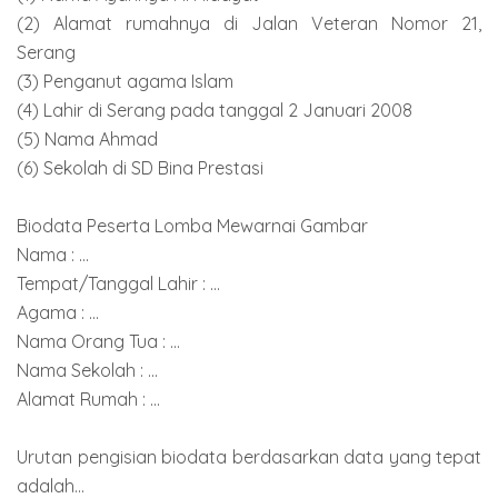
(2) Alamat rumahnya di Jalan Veteran Nomor 21,
Serang
(3) Penganut agama Islam
(4) Lahir di Serang pada tanggal 2 Januari 2008
(5) Nama Ahmad
(6) Sekolah di SD Bina Prestasi
Biodata Peserta Lomba Mewarnai Gambar
Nama : ...
Tempat/Tanggal Lahir : ...
Agama : ...
Nama Orang Tua : ...
Nama Sekolah : ...
Alamat Rumah : ...
Urutan pengisian biodata berdasarkan data yang tepat
adalah...