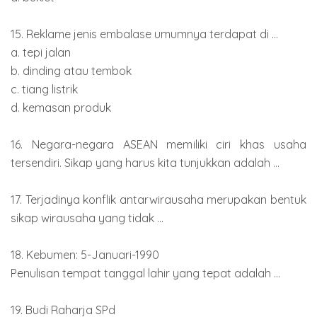
15. Reklame jenis embalase umumnya terdapat di ...
a. tepi jalan
b. dinding atau tembok
c. tiang listrik
d. kemasan produk
16. Negara-negara ASEAN memiliki ciri khas usaha
tersendiri. Sikap yang harus kita tunjukkan adalah ...
17. Terjadinya konflik antarwirausaha merupakan bentuk
sikap wirausaha yang tidak ...
18. Kebumen: 5-Januari-1990
Penulisan tempat tanggal lahir yang tepat adalah ...
19. Budi Raharja SPd