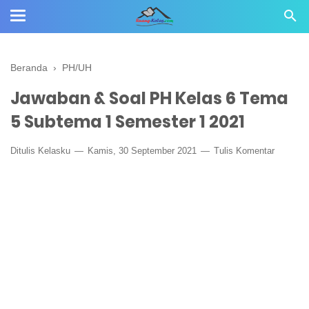
Beranda
›
PH/UH
Jawaban & Soal PH Kelas 6 Tema
5 Subtema 1 Semester 1 2021
Ditulis
Kelasku
Kamis, 30 September 2021
Tulis Komentar