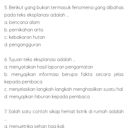
5. Berikut yang bukan termasuk fenomena yang dibahas
pada teks eksplanasi adalah ...
a. bencana alam
b. pernikahan artis
c. kebakaran hutan
d. pengangguran
6. Tujuan teks eksplanasi adalah ...
a. menyatakan hasil laporan pengamatan
b. menyajikan informasi berupa fakta secara jelas
kepada pembaca
c. menjelaskan langkah-langkah menghasilkan suatu hal
d. menyajikan hiburan kepada pembaca
7. Salah satu contoh sikap hemat listrik di rumah adalah
...
a. menyetrika sehari tiga kali