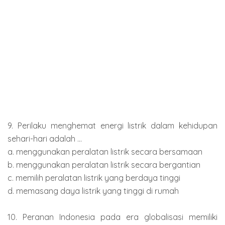
9. Perilaku menghemat energi listrik dalam kehidupan
sehari-hari adalah ...
a. menggunakan peralatan listrik secara bersamaan
b. menggunakan peralatan listrik secara bergantian
c. memilih peralatan listrik yang berdaya tinggi
d. memasang daya listrik yang tinggi di rumah
10. Peranan Indonesia pada era globalisasi memiliki