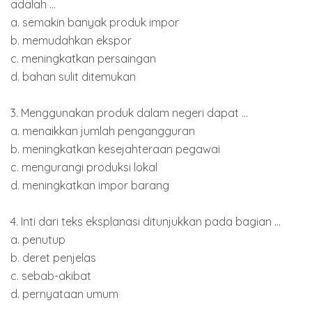
adalah ...
a. semakin banyak produk impor
b. memudahkan ekspor
c. meningkatkan persaingan
d. bahan sulit ditemukan
3. Menggunakan produk dalam negeri dapat ...
a. menaikkan jumlah pengangguran
b. meningkatkan kesejahteraan pegawai
c. mengurangi produksi lokal
d. meningkatkan impor barang
4. Inti dari teks eksplanasi ditunjukkan pada bagian ...
a. penutup
b. deret penjelas
c. sebab-akibat
d. pernyataan umum