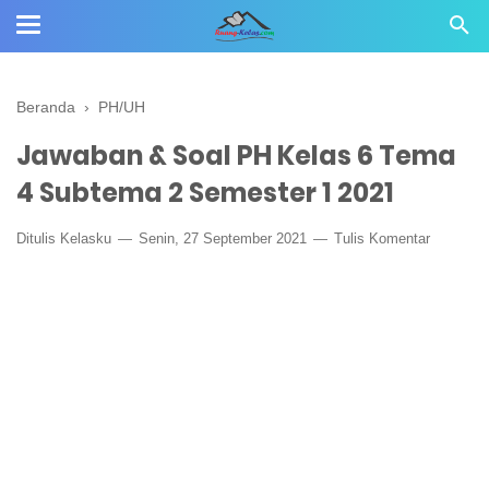
Beranda
›
PH/UH
Jawaban & Soal PH Kelas 6 Tema
4 Subtema 2 Semester 1 2021
Ditulis
Kelasku
Senin, 27 September 2021
Tulis Komentar