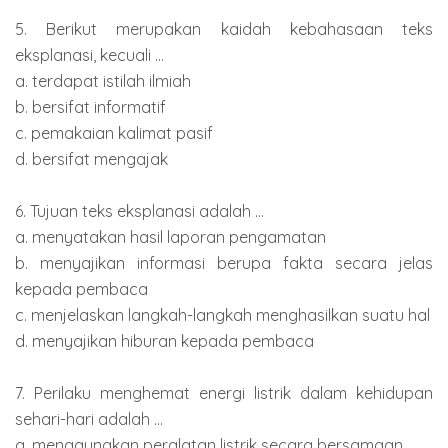
5. Berikut merupakan kaidah kebahasaan teks
eksplanasi, kecuali ...
a. terdapat istilah ilmiah
b. bersifat informatif
c. pemakaian kalimat pasif
d. bersifat mengajak
6. Tujuan teks eksplanasi adalah ...
a. menyatakan hasil laporan pengamatan
b. menyajikan informasi berupa fakta secara jelas
kepada pembaca
c. menjelaskan langkah-langkah menghasilkan suatu hal
d. menyajikan hiburan kepada pembaca
7. Perilaku menghemat energi listrik dalam kehidupan
sehari-hari adalah ...
a. menggunakan peralatan listrik secara bersamaan