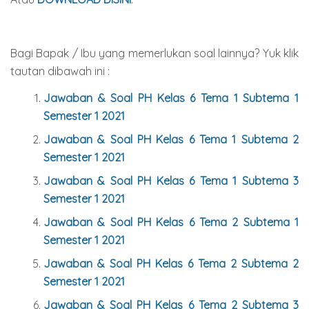
Bagi Bapak / Ibu yang memerlukan soal lainnya? Yuk klik
tautan dibawah ini :
Jawaban & Soal PH Kelas 6 Tema 1 Subtema 1
Semester 1 2021
Jawaban & Soal PH Kelas 6 Tema 1 Subtema 2
Semester 1 2021
Jawaban & Soal PH Kelas 6 Tema 1 Subtema 3
Semester 1 2021
Jawaban & Soal PH Kelas 6 Tema 2 Subtema 1
Semester 1 2021
Jawaban & Soal PH Kelas 6 Tema 2 Subtema 2
Semester 1 2021
Jawaban & Soal PH Kelas 6 Tema 2 Subtema 3