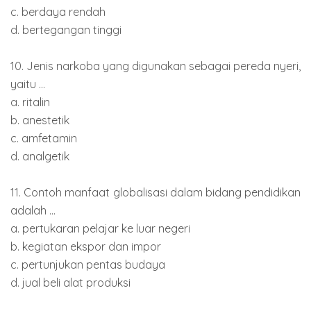
c. berdaya rendah
d. bertegangan tinggi
10. Jenis narkoba yang digunakan sebagai pereda nyeri,
yaitu ...
a. ritalin
b. anestetik
c. amfetamin
d. analgetik
11. Contoh manfaat globalisasi dalam bidang pendidikan
adalah ...
a. pertukaran pelajar ke luar negeri
b. kegiatan ekspor dan impor
c. pertunjukan pentas budaya
d. jual beli alat produksi