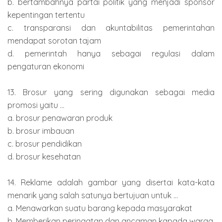
b. bertambahnya partai politik yang menjadi sponsor
kepentingan tertentu
c. transparansi dan akuntabilitas pemerintahan
mendapat sorotan tajam
d. pemerintah hanya sebagai regulasi dalam
pengaturan ekonomi
13. Brosur yang sering digunakan sebagai media
promosi yaitu ...
a. brosur penawaran produk
b. brosur imbauan
c. brosur pendidikan
d. brosur kesehatan
14. Reklame adalah gambar yang disertai kata-kata
menarik yang salah satunya bertujuan untuk ...
a. Menawarkan suatu barang kepada masyarakat
b. Memberikan peringatan dan ancaman kapada warga