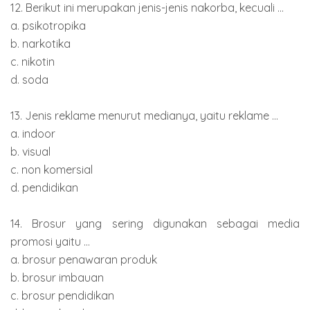
12. Berikut ini merupakan jenis-jenis nakorba, kecuali ...
a. psikotropika
b. narkotika
c. nikotin
d. soda
13. Jenis reklame menurut medianya, yaitu reklame ...
a. indoor
b. visual
c. non komersial
d. pendidikan
14. Brosur yang sering digunakan sebagai media
promosi yaitu ...
a. brosur penawaran produk
b. brosur imbauan
c. brosur pendidikan