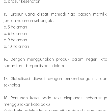
d. brosur kesehatan
15. Brosur yang dilipat menjadi tiga bagian memiliki
jumlah halaman sebanyak ...
a. 3 halaman
b. 6 halaman
c. 9 halaman
d. 10 halaman
16. Dengan menggunakan produk dalam negeri, kita
sudah turut berpartisipasi dalam ...
17. Globalisasi diawali dengan perkembangan ... dan
teknologi.
18. Penulisan kata pada teks eksplanasi seharusnya
menggunakan kata baku.
Kata baku adalah kata yang ditulis dan disusun sesuai