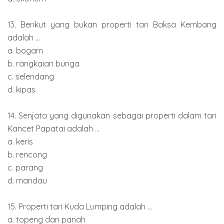
13. Berikut yang bukan properti tari Baksa Kembang
adalah ...
a. bogam
b. rangkaian bunga
c. selendang
d. kipas
14. Senjata yang digunakan sebagai properti dalam tari
Kancet Papatai adalah ...
a. keris
b. rencong
c. parang
d. mandau
15. Properti tari Kuda Lumping adalah ...
a. topeng dan panah