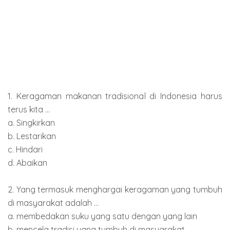
1. Keragaman makanan tradisional di Indonesia harus
terus kita ...
a. Singkirkan
b. Lestarikan
c. Hindari
d. Abaikan
2. Yang termasuk menghargai keragaman yang tumbuh
di masyarakat adalah ...
a. membedakan suku yang satu dengan yang lain
b. mencela tradisi yang tumbuh di masyarakat