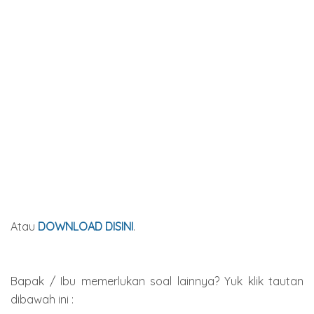
Atau
DOWNLOAD DISINI
.
Bapak / Ibu memerlukan soal lainnya? Yuk klik tautan
dibawah ini :