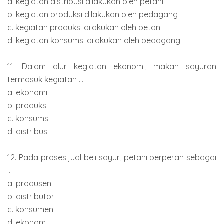
a. kegiatan distribusi dilakukan oleh petani
b. kegiatan produksi dilakukan oleh pedagang
c. kegiatan produksi dilakukan oleh petani
d. kegiatan konsumsi dilakukan oleh pedagang
11. Dalam alur kegiatan ekonomi, makan sayuran
termasuk kegiatan ...
a. ekonomi
b. produksi
c. konsumsi
d. distribusi
12. Pada proses jual beli sayur, petani berperan sebagai
...
a. produsen
b. distributor
c. konsumen
d. ekonom