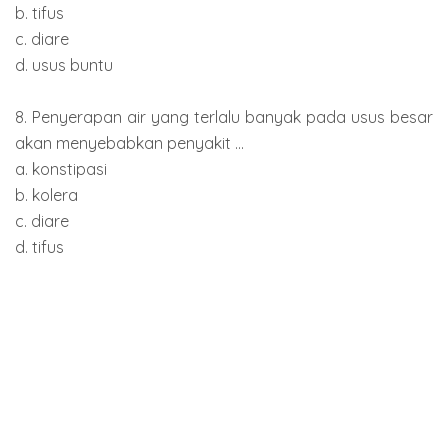
b. tifus
c. diare
d. usus buntu
8. Penyerapan air yang terlalu banyak pada usus besar
akan menyebabkan penyakit ...
a. konstipasi
b. kolera
c. diare
d. tifus