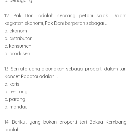
d. pedagang
12. Pak Doni adalah seorang petani salak. Dalam
kegiatan ekonomi, Pak Doni berperan sebagai ...
a. ekonom
b. distributor
c. konsumen
d. produsen
13. Senjata yang digunakan sebagai properti dalam tari
Kancet Papatai adalah ...
a. keris
b. rencong
c. parang
d. mandau
14. Berikut yang bukan properti tari Baksa Kembang
adalah ...