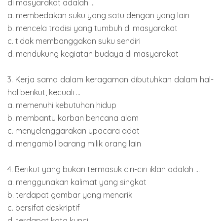
di masyarakat adalah ...
a. membedakan suku yang satu dengan yang lain
b. mencela tradisi yang tumbuh di masyarakat
c. tidak membanggakan suku sendiri
d. mendukung kegiatan budaya di masyarakat
3. Kerja sama dalam keragaman dibutuhkan dalam hal-
hal berikut, kecuali ...
a. memenuhi kebutuhan hidup
b. membantu korban bencana alam
c. menyelenggarakan upacara adat
d. mengambil barang milik orang lain
4. Berikut yang bukan termasuk ciri-ciri iklan adalah ...
a. menggunakan kalimat yang singkat
b. terdapat gambar yang menarik
c. bersifat deskriptif
d. terdapat kata kunci