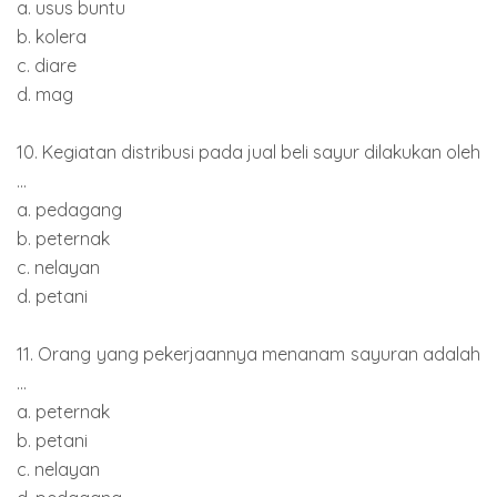
a. usus buntu
b. kolera
c. diare
d. mag
10. Kegiatan distribusi pada jual beli sayur dilakukan oleh
...
a. pedagang
b. peternak
c. nelayan
d. petani
11. Orang yang pekerjaannya menanam sayuran adalah
...
a. peternak
b. petani
c. nelayan