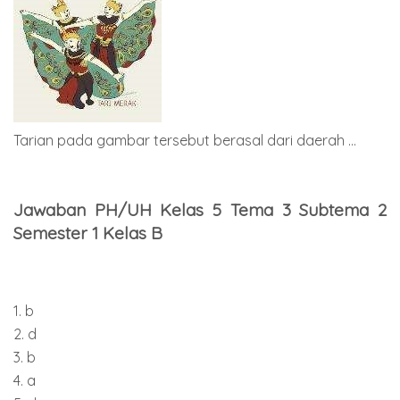
Tarian pada gambar tersebut berasal dari daerah ...
Jawaban PH/UH Kelas 5 Tema 3 Subtema 2
Semester 1 Kelas B
1. b
2. d
3. b
4. a