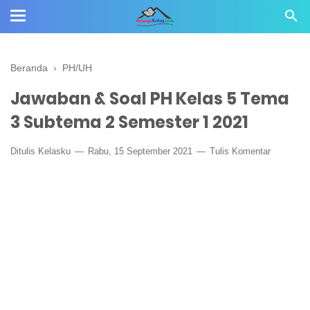
Beranda
›
PH/UH
Jawaban & Soal PH Kelas 5 Tema
3 Subtema 2 Semester 1 2021
Ditulis
Kelasku
Rabu, 15 September 2021
Tulis Komentar