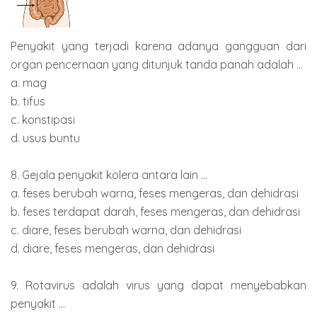
Penyakit yang terjadi karena adanya gangguan dari
organ pencernaan yang ditunjuk tanda panah adalah ...
a. mag
b. tifus
c. konstipasi
d. usus buntu
8. Gejala penyakit kolera antara lain ...
a. feses berubah warna, feses mengeras, dan dehidrasi
b. feses terdapat darah, feses mengeras, dan dehidrasi
c. diare, feses berubah warna, dan dehidrasi
d. diare, feses mengeras, dan dehidrasi
9. Rotavirus adalah virus yang dapat menyebabkan
penyakit ...