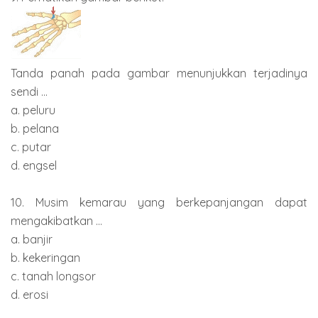
Tanda panah pada gambar menunjukkan terjadinya
sendi ...
a. peluru
b. pelana
c. putar
d. engsel
10. Musim kemarau yang berkepanjangan dapat
mengakibatkan ...
a. banjir
b. kekeringan
c. tanah longsor
d. erosi