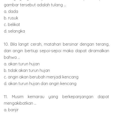
gambar tersebut adalah tulang ...
a. dada
b. rusuk
c. belikat
d. selangka
10. Bila langit cerah, matahari bersinar dengan terang,
dan angin bertiup sepoi-sepoi maka dapat diramalkan
bahwa ...
a. akan turun hujan
b. tidak akan turun hujan
c. angin akan berubah menjadi kencang
d. akan turun hujan dan angin kencang
11. Musim kemarau yang berkepanjangan dapat
mengakibatkan ...
a. banjir