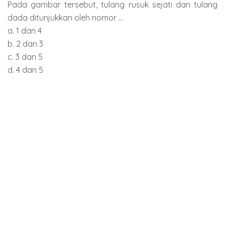
Pada gambar tersebut, tulang rusuk sejati dan tulang
dada ditunjukkan oleh nomor ...
a. 1 dan 4
b. 2 dan 3
c. 3 dan 5
d. 4 dan 5