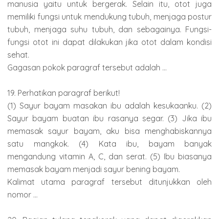
manusia yaitu untuk bergerak. Selain itu, otot juga
memiliki fungsi untuk mendukung tubuh, menjaga postur
tubuh, menjaga suhu tubuh, dan sebagainya. Fungsi-
fungsi otot ini dapat dilakukan jika otot dalam kondisi
sehat.
Gagasan pokok paragraf tersebut adalah ...
19. Perhatikan paragraf berikut!
(1) Sayur bayam masakan ibu adalah kesukaanku. (2)
Sayur bayam buatan ibu rasanya segar. (3) Jika ibu
memasak sayur bayam, aku bisa menghabiskannya
satu mangkok. (4) Kata ibu, bayam banyak
mengandung vitamin A, C, dan serat. (5) Ibu biasanya
memasak bayam menjadi sayur bening bayam.
Kalimat utama paragraf tersebut ditunjukkan oleh
nomor ...