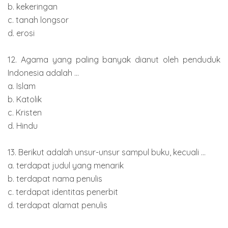
b. kekeringan
c. tanah longsor
d. erosi
12. Agama yang paling banyak dianut oleh penduduk
Indonesia adalah ...
a. Islam
b. Katolik
c. Kristen
d. Hindu
13. Berikut adalah unsur-unsur sampul buku, kecuali ...
a. terdapat judul yang menarik
b. terdapat nama penulis
c. terdapat identitas penerbit
d. terdapat alamat penulis