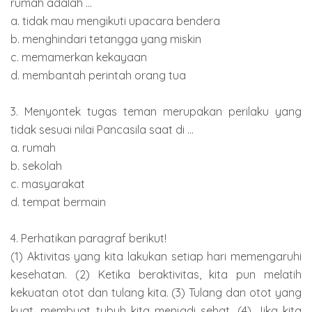
rumah adalah ...
a. tidak mau mengikuti upacara bendera
b. menghindari tetangga yang miskin
c. memamerkan kekayaan
d. membantah perintah orang tua
3. Menyontek tugas teman merupakan perilaku yang
tidak sesuai nilai Pancasila saat di ...
a. rumah
b. sekolah
c. masyarakat
d. tempat bermain
4. Perhatikan paragraf berikut!
(1) Aktivitas yang kita lakukan setiap hari memengaruhi
kesehatan. (2) Ketika beraktivitas, kita pun melatih
kekuatan otot dan tulang kita. (3) Tulang dan otot yang
kuat, membuat tubuh kita menjadi sehat. (4) Jika kita