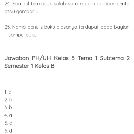
24. Sampul termasuk salah satu ragam gambar cerita
atau gambar ...
25. Nama penulis buku biasanya terdapat pada bagian
... sampul buku.
Jawaban PH/UH Kelas 5 Tema 1 Subtema 2
Semester 1 Kelas B
1. d
2. b
3. b
4. a
5. c
6. d