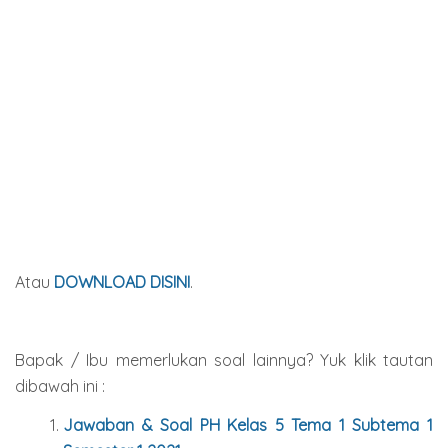
Atau
DOWNLOAD DISINI
.
Bapak / Ibu memerlukan soal lainnya? Yuk klik tautan
dibawah ini :
Jawaban & Soal PH Kelas 5 Tema 1 Subtema 1