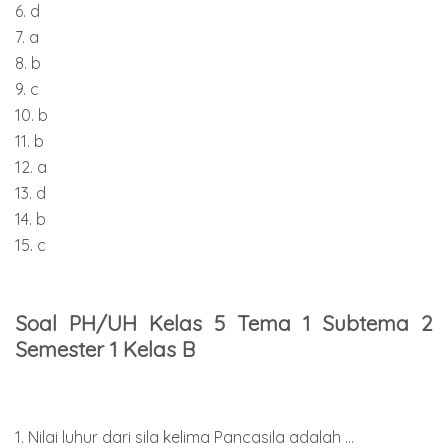
6. d
7. a
8. b
9. c
10. b
11. b
12. a
13. d
14. b
15. c
Soal PH/UH Kelas 5 Tema 1 Subtema 2
Semester 1 Kelas B
1. Nilai luhur dari sila kelima Pancasila adalah ...