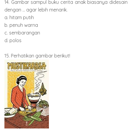
14. Gambar sampul buku cerita anak biasanya didesain
dengan ... agar lebih menarik.
a. hitam putih
b. penuh warna
c. sembarangan
d. polos
15. Perhatikan gambar berikut!