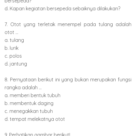
bersepeda?
d. Kapan kegiatan bersepeda sebaiknya dilakukan?
7. Otot yang terletak menempel pada tulang adalah
otot ...
a. tulang
b. lurik
c. polos
d. jantung
8. Pernyataan berikut ini yang bukan merupakan fungsi
rangka adalah ...
a. memberi bentuk tubuh
b. membentuk daging
c. menegakkan tubuh
d. tempat melekatnya otot
9. Perhatikan gambar berikut!