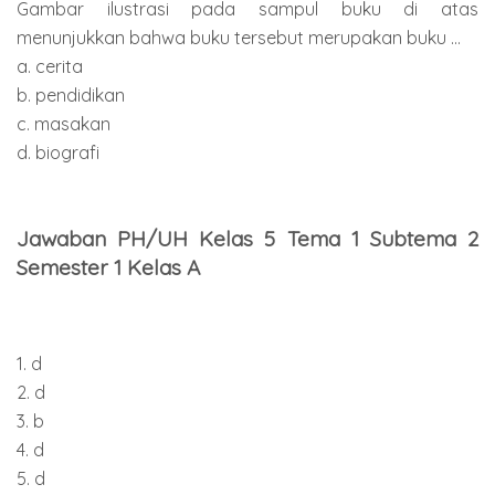
Gambar ilustrasi pada sampul buku di atas
menunjukkan bahwa buku tersebut merupakan buku ...
a. cerita
b. pendidikan
c. masakan
d. biografi
Jawaban PH/UH Kelas 5 Tema 1 Subtema 2
Semester 1 Kelas A
1. d
2. d
3. b
4. d
5. d