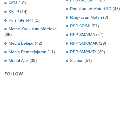
KKM
(18)
Rangkuman Materi SD
(48)
KKTP
(14)
Ringkasan Materi
(3)
Kuis Interaktif
(2)
RPP SD/MI
(57)
Materi Kurikulum Merdeka
(85)
RPP SMA/MA
(47)
Media Belajar
(42)
RPP SMK/MAK
(29)
Media Pembelajaran
(11)
RPP SMP/MTs
(30)
Modul Ajar
(39)
Silabus
(51)
FOLLOW