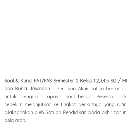
Soal & Kunci PAT/PAS Semester 2 Kelas 1,2,3,4,5 SD / MI
dan Kunci Jawaban
-
Penilaian Akhir Tahun berfungsi
untuk mengukur capaian hasil belajar Peserta Didik
sebelum melanjutkan ke tingkat berikutnya yang rutin
dilaksanakan oleh Satuan Pendidikan pada akhir tahun
pelajaran.