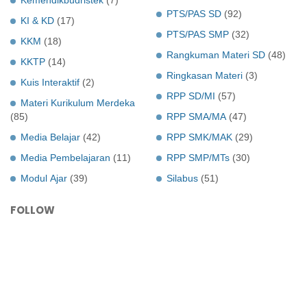
PTS/PAS SD
(92)
KI & KD
(17)
PTS/PAS SMP
(32)
KKM
(18)
Rangkuman Materi SD
(48)
KKTP
(14)
Ringkasan Materi
(3)
Kuis Interaktif
(2)
RPP SD/MI
(57)
Materi Kurikulum Merdeka
(85)
RPP SMA/MA
(47)
Media Belajar
(42)
RPP SMK/MAK
(29)
Media Pembelajaran
(11)
RPP SMP/MTs
(30)
Modul Ajar
(39)
Silabus
(51)
FOLLOW