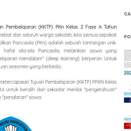
CAR
uan Pembelajaran (KKTP)
PKn Kelas 2 Fase A Tahun
hebat dan seluruh warga sekolah, kita semua sepakat
PO
dikan Pancasila (PKn) adalah sebuah tantangan unik.
hafal sila-sila Pancasila, melainkan siswa yang
elajaran mendalam" (deep learning) berperan. Untuk
duan asesmen yang berbeda.
20
ia Ketercapaian Tujuan Pembelajaran (KKTP) PPKN Kelas
ta untuk beralih dari sekadar menilai "pengetahuan"
"penalaran" siswa.