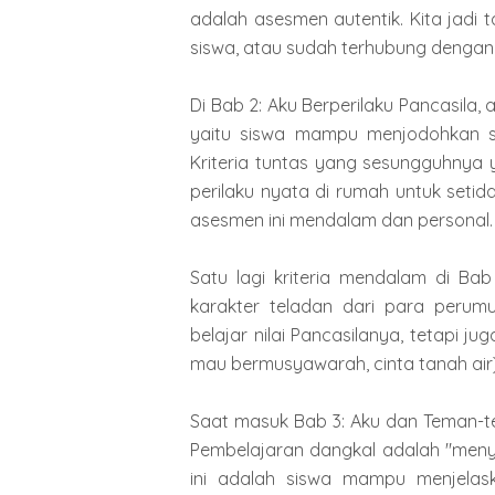
adalah asesmen autentik. Kita jadi 
siswa, atau sudah terhubung dengan 
Di Bab 2: Aku Berperilaku Pancasila, a
yaitu siswa mampu menjodohkan si
Kriteria tuntas yang sesungguhnya
perilaku nyata di rumah untuk setid
asesmen ini mendalam dan personal.
Satu lagi kriteria mendalam di B
karakter teladan dari para perumu
belajar nilai Pancasilanya, tetapi ju
mau bermusyawarah, cinta tanah air).
Saat masuk Bab 3: Aku dan Teman-te
Pembelajaran dangkal adalah "men
ini adalah siswa mampu menjela