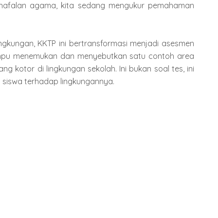
i hafalan agama, kita sedang mengukur pemahaman
ingkungan, KKTP ini bertransformasi menjadi asesmen
mampu menemukan dan menyebutkan satu contoh area
g kotor di lingkungan sekolah. Ini bukan soal tes, ini
n siswa terhadap lingkungannya.