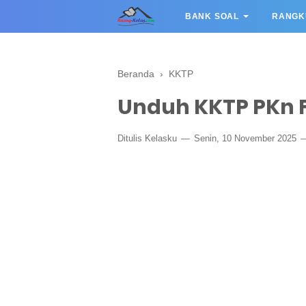
BANK SOAL
RANGK
Beranda
›
KKTP
Unduh KKTP PKn F
Ditulis
Kelasku
Senin, 10 November 2025