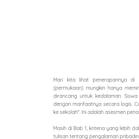
Mari kita lihat penerapannya di
(permukaan) mungkin hanya memint
dirancang untuk kedalaman. Sisw
dengan manfaatnya secara logis. Co
ke sekolah". Ini adalah asesmen pena
Masih di Bab 1, kriteria yang lebih
tulisan tentang pengalaman pribadin