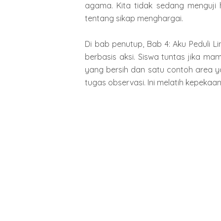
agama. Kita tidak sedang menguj
tentang sikap menghargai.
Di bab penutup, Bab 4: Aku Peduli L
berbasis aksi. Siswa tuntas jika 
yang bersih dan satu contoh area yan
tugas observasi. Ini melatih kepekaa