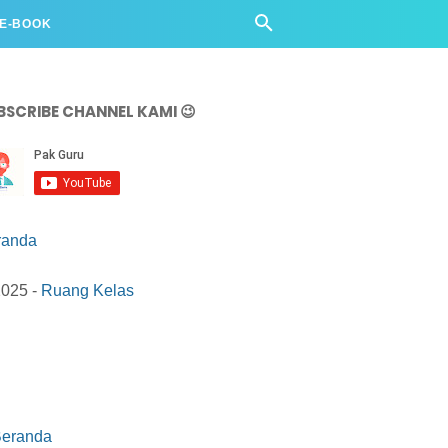
 E-BOOK
BSCRIBE CHANNEL KAMI 😉
randa
2025 -
Ruang Kelas
eranda