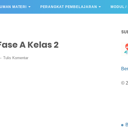
UMAN MATERI
PERANGKAT PEMBELAJARAN
MODUL /
SU
ase A Kelas 2
Tulis Komentar
Be
© 
B