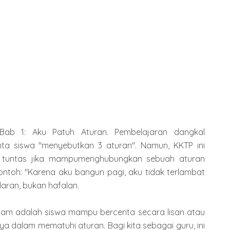
 Bab 1: Aku Patuh Aturan. Pembelajaran dangkal
a siswa "menyebutkan 3 aturan". Namun, KKTP ini
a tuntas jika mampumenghubungkan sebuah aturan
ntoh: "Karena aku bangun pagi, aku tidak terlambat
laran, bukan hafalan.
 dalam adalah siswa mampu bercerita secara lisan atau
ya dalam mematuhi aturan. Bagi kita sebagai guru, ini