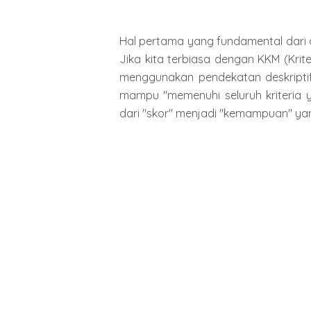
Hal pertama yang fundamental dari d
Jika kita terbiasa dengan KKM (Krit
menggunakan pendekatan deskriptif.
mampu "memenuhi seluruh kriteria 
dari "skor" menjadi "kemampuan" yan