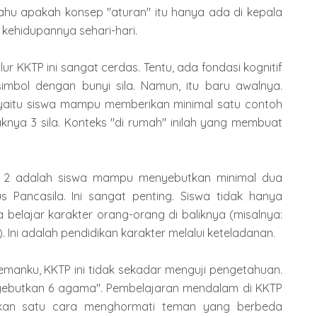
tahu apakah konsep "aturan" itu hanya ada di kepala
kehidupannya sehari-hari.
lur KKTP ini sangat cerdas. Tentu, ada fondasi kognitif
mbol dengan bunyi sila. Namun, itu baru awalnya.
 yaitu siswa mampu memberikan minimal satu contoh
aknya 3 sila. Konteks "di rumah" inilah yang membuat
ab 2 adalah siswa mampu menyebutkan minimal dua
s Pancasila. Ini sangat penting. Siswa tidak hanya
ga belajar karakter orang-orang di baliknya (misalnya:
 Ini adalah pendidikan karakter melalui keteladanan.
manku, KKTP ini tidak sekadar menguji pengetahuan.
yebutkan 6 agama". Pembelajaran mendalam di KKTP
skan satu cara menghormati teman yang berbeda