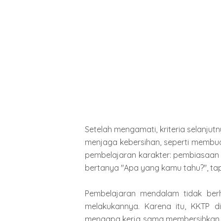
Setelah mengamati, kriteria selanj
menjaga kebersihan, seperti membu
pembelajaran karakter: pembiasaan y
bertanya "Apa yang kamu tahu?", ta
Pembelajaran mendalam tidak berh
melakukannya. Karena itu, KKTP d
mengapa kerja sama membersihkan lin