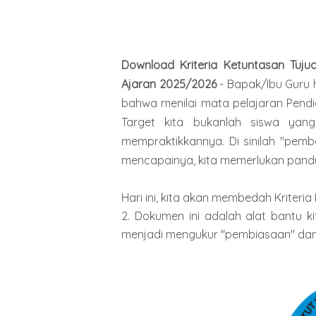
Download
Kriteria Ketuntasan Tuj
Ajaran 2025/2026
-
Bapak/Ibu Guru 
bahwa menilai mata pelajaran Pendi
Target kita bukanlah siswa yang 
mempraktikkannya. Di sinilah "pemb
mencapainya, kita memerlukan pan
Hari ini, kita akan membedah Kriter
2. Dokumen ini adalah alat bantu ki
menjadi mengukur "pembiasaan" dan 