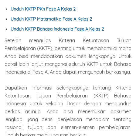
Unduh KKTP PKn Fase A Kelas 2
Unduh KKTP Matematika Fase A Kelas 2
Unduh KKTP Bahasa Indonesia Fase A Kelas 2
Setelah mengulas Kriteria Ketuntasan Tujuan
Pembelajaran (KKTP), penting untuk memahami di mana
Anda bisa mendapatkan dokumen lengkapnya. Untuk
detail lebih lanjut mengenai seluruh KKTP untuk Bahasa
Indonesia di Fase A, Anda dapat mengunduh berkasnya.
Dapatkan informasi selengkapnya tentang Kriteria
Ketuntasan Tujuan Pembelajaran (KKTP) Bahasa
Indonesia untuk Sekolah Dasar dengan mengunduh
berkas aslinya. Anda bisa menemukan dokumen
lengkap yang berisi penjelasan mendalam tentang
rasional, tujuan, dan elemen-elemen pembelajaran.
Unduh berkas melalui tautan berikut: