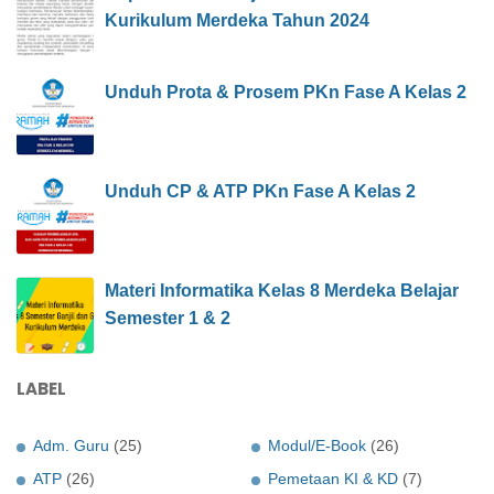
Kurikulum Merdeka Tahun 2024
Unduh Prota & Prosem PKn Fase A Kelas 2
Unduh CP & ATP PKn Fase A Kelas 2
Materi Informatika Kelas 8 Merdeka Belajar
Semester 1 & 2
LABEL
Adm. Guru
(25)
Modul/E-Book
(26)
ATP
(26)
Pemetaan KI & KD
(7)