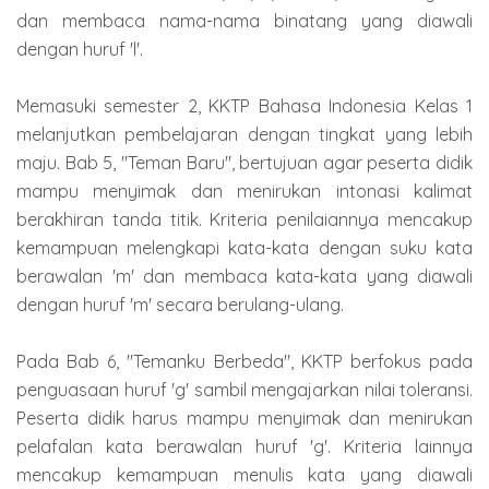
dan membaca nama-nama binatang yang diawali
dengan huruf 'l'.
Memasuki semester 2, KKTP Bahasa Indonesia Kelas 1
melanjutkan pembelajaran dengan tingkat yang lebih
maju. Bab 5, "Teman Baru", bertujuan agar peserta didik
mampu menyimak dan menirukan intonasi kalimat
berakhiran tanda titik. Kriteria penilaiannya mencakup
kemampuan melengkapi kata-kata dengan suku kata
berawalan 'm' dan membaca kata-kata yang diawali
dengan huruf 'm' secara berulang-ulang.
Pada Bab 6, "Temanku Berbeda", KKTP berfokus pada
penguasaan huruf 'g' sambil mengajarkan nilai toleransi.
Peserta didik harus mampu menyimak dan menirukan
pelafalan kata berawalan huruf 'g'. Kriteria lainnya
mencakup kemampuan menulis kata yang diawali