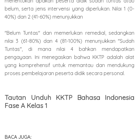
menentukan apakah peserta didik sudah tuntas atau
belum, serta jenis intervensi yang diperlukan. Nilai 1 (0-
40%) dan 2 (41-60%) menunjukkan
"Belum Tuntas" dan memerlukan remedial, sedangkan
nilai 3 (61-80%) dan 4 (81-100%) menunjukkan "Sudah
Tuntas", di mana nilai 4 bahkan mendapatkan
pengayaan. Ini menegaskan bahwa KKTP adalah alat
yang komprehensif untuk memantau dan mendukung
proses pembelajaran peserta didik secara personal.
Tautan Unduh KKTP Bahasa Indonesia
Fase A Kelas 1
BACA JUGA: