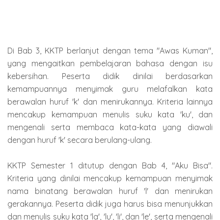
Di Bab 3, KKTP berlanjut dengan tema "Awas Kuman",
yang mengaitkan pembelajaran bahasa dengan isu
kebersihan. Peserta didik dinilai berdasarkan
kemampuannya menyimak guru melafalkan kata
berawalan huruf 'k' dan menirukannya. Kriteria lainnya
mencakup kemampuan menulis suku kata 'ku', dan
mengenali serta membaca kata-kata yang diawali
dengan huruf 'k' secara berulang-ulang.
KKTP Semester 1 ditutup dengan Bab 4, "Aku Bisa".
Kriteria yang dinilai mencakup kemampuan menyimak
nama binatang berawalan huruf 'l' dan menirukan
gerakannya. Peserta didik juga harus bisa menunjukkan
dan menulis suku kata 'la', 'lu', 'li', dan 'le', serta mengenali