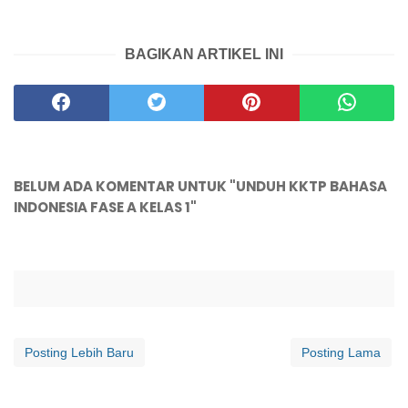
BAGIKAN ARTIKEL INI
BELUM ADA KOMENTAR UNTUK "UNDUH KKTP BAHASA
INDONESIA FASE A KELAS 1"
Posting Lebih Baru
Posting Lama