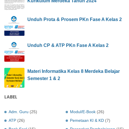
Kurikulum Merdeka Tahun 2024
Unduh Prota & Prosem PKn Fase A Kelas 2
Unduh CP & ATP PKn Fase A Kelas 2
Materi Informatika Kelas 8 Merdeka Belajar
Semester 1 & 2
LABEL
Adm. Guru
(25)
Modul/E-Book
(26)
ATP
(26)
Pemetaan KI & KD
(7)