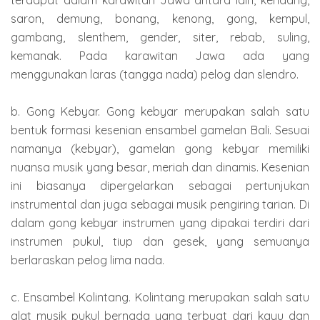
terdapat dalam karawitan Jawa antara lain, kendang,
saron, demung, bonang, kenong, gong, kempul,
gambang, slenthem, gender, siter, rebab, suling,
kemanak. Pada karawitan Jawa ada yang
menggunakan laras (tangga nada) pelog dan slendro.
b. Gong Kebyar. Gong kebyar merupakan salah satu
bentuk formasi kesenian ensambel gamelan Bali. Sesuai
namanya (kebyar), gamelan gong kebyar memiliki
nuansa musik yang besar, meriah dan dinamis. Kesenian
ini biasanya dipergelarkan sebagai pertunjukan
instrumental dan juga sebagai musik pengiring tarian. Di
dalam gong kebyar instrumen yang dipakai terdiri dari
instrumen pukul, tiup dan gesek, yang semuanya
berlaraskan pelog lima nada.
c. Ensambel Kolintang. Kolintang merupakan salah satu
alat musik pukul bernada yang terbuat dari kayu dan