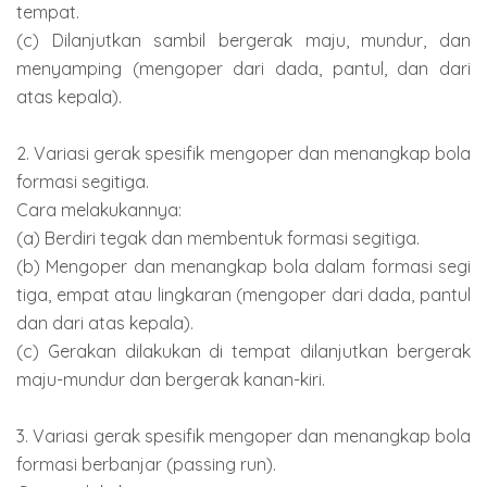
tempat.
(c) Dilanjutkan sambil bergerak maju, mundur, dan
menyamping (mengoper dari dada, pantul, dan dari
atas kepala).
2. Variasi gerak spesifik mengoper dan menangkap bola
formasi segitiga.
Cara melakukannya:
(a) Berdiri tegak dan membentuk formasi segitiga.
(b) Mengoper dan menangkap bola dalam formasi segi
tiga, empat atau lingkaran (mengoper dari dada, pantul
dan dari atas kepala).
(c) Gerakan dilakukan di tempat dilanjutkan bergerak
maju-mundur dan bergerak kanan-kiri.
3. Variasi gerak spesifik mengoper dan menangkap bola
formasi berbanjar (passing run).