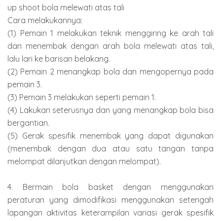
up shoot bola melewati atas tali
Cara melakukannya:
(1) Pemain 1 melakukan teknik menggiring ke arah tali
dan menembak dengan arah bola melewati atas tali,
lalu lari ke barisan belakang.
(2) Pemain 2 menangkap bola dan mengopernya pada
pemain 3.
(3) Pemain 3 melakukan seperti pemain 1.
(4) Lakukan seterusnya dan yang menangkap bola bisa
bergantian.
(5) Gerak spesifik menembak yang dapat digunakan
(menembak dengan dua atau satu tangan tanpa
melompat dilanjutkan dengan melompat).
4. Bermain bola basket dengan menggunakan
peraturan yang dimodifikasi menggunakan setengah
lapangan aktivitas keterampilan variasi gerak spesifik