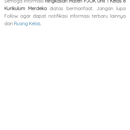
Semoga informasi
Ringkasan Materi PJOK Unit 1 Kelas 8
Kurikulum Merdeka
diatas bermanfaat. Jangan lupa
Follow agar dapat notifikasi informasi terbaru lainnya
dari
Ruang Kelas
.