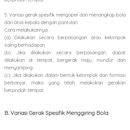
5. Variasi gerak spesifik mengoper dan menangkap bola
dari atas kepala dengan pantulan.
Cara melakukannya:
(a) Dilakukan secara berpasangan atau kelompok
saling berhadapan.
(b) Jika dilakukan secara berpasangan, dapat
dilakukan di tempat, bergerak maju, mundur dan
menyamping.
(c) Jika dilakukan dalam bentuk kelompok dan formasi
berbanjar, maka yang telah melakukan gerakan
berpindah tempat.
B. Variasi Gerak Spesifik Menggiring Bola