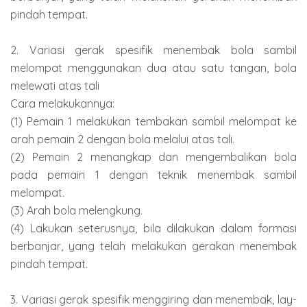
pindah tempat.
2. Variasi gerak spesifik menembak bola sambil
melompat menggunakan dua atau satu tangan, bola
melewati atas tali
Cara melakukannya:
(1) Pemain 1 melakukan tembakan sambil melompat ke
arah pemain 2 dengan bola melalui atas tali.
(2) Pemain 2 menangkap dan mengembalikan bola
pada pemain 1 dengan teknik menembak sambil
melompat.
(3) Arah bola melengkung.
(4) Lakukan seterusnya, bila dilakukan dalam formasi
berbanjar, yang telah melakukan gerakan menembak
pindah tempat.
3. Variasi gerak spesifik menggiring dan menembak, lay-