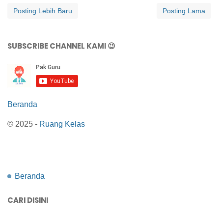
Posting Lebih Baru
Posting Lama
SUBSCRIBE CHANNEL KAMI 😉
Beranda
© 2025 -
Ruang Kelas
Beranda
CARI DISINI