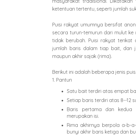
masyarakat tradisional. Dikatakan t
ketentuan tertentu, seperti jumlah suk
Puisi rakyat umumnya bersifat anon
secara turun-temurun dari mulut ke
tidak berubah. Puisi rakyat terikat
jumlah baris dalam tiap bait, dan
maupun akhir sajak (rima).
Berikut ini adalah beberapa jenis puis
1. Pantun
Satu bait terdiri atas empat bar
Setiap baris terdiri atas 8--12 
Baris pertama dan kedua 
merupakan isi.
Rima akhirnya berpola a-b-a-
bunyi akhir baris ketiga dan b