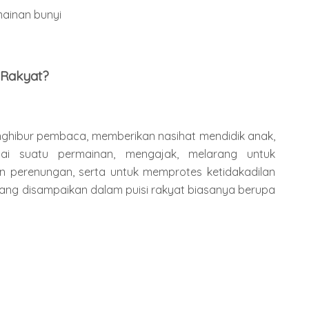
ainan bunyi
 Rakyat?
enghibur pembaca, memberikan nasihat mendidik anak,
ai suatu permainan, mengajak, melarang untuk
 perenungan, serta untuk memprotes ketidakadilan
 yang disampaikan dalam puisi rakyat biasanya berupa