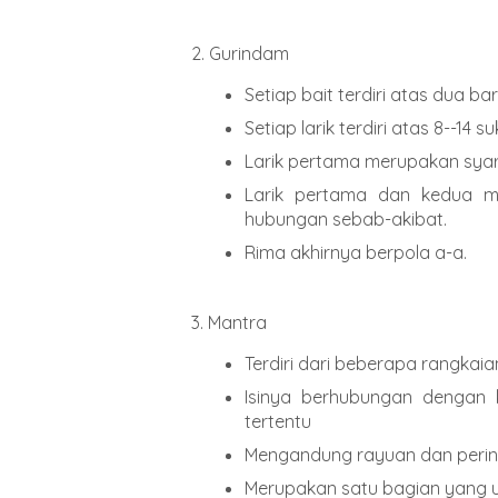
2. Gurindam
Setiap bait terdiri atas dua bari
Setiap larik terdiri atas 8--14 s
Larik pertama merupakan syar
Larik pertama dan kedua 
hubungan sebab-akibat.
Rima akhirnya berpola a-a.
3. Mantra
Terdiri dari beberapa rangkaia
Isinya berhubungan dengan 
tertentu
Mengandung rayuan dan perin
Merupakan satu bagian yang ut