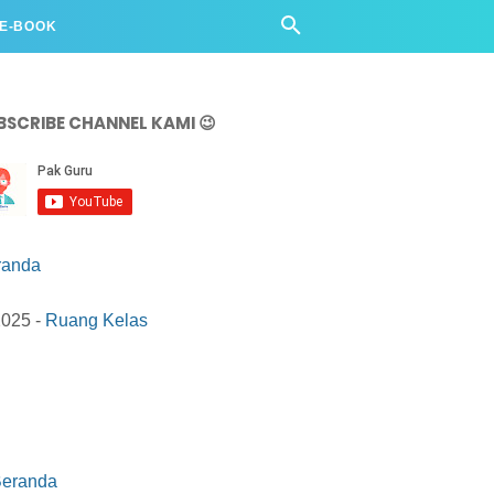
 E-BOOK
BSCRIBE CHANNEL KAMI 😉
randa
2025 -
Ruang Kelas
eranda