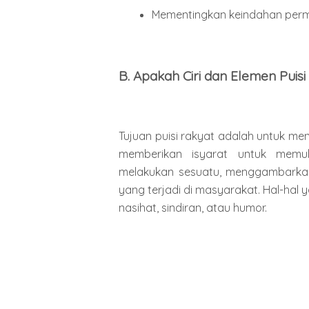
Mementingkan keindahan perm
B. Apakah Ciri dan Elemen Puisi
Tujuan puisi rakyat adalah untuk m
memberikan isyarat untuk memul
melakukan sesuatu, menggambarkan
yang terjadi di masyarakat. Hal-hal
nasihat, sindiran, atau humor.