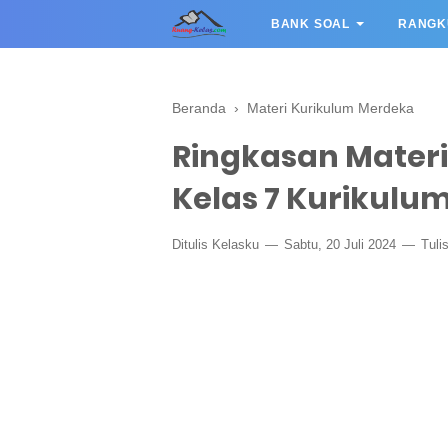
BANK SOAL
RANGK
Beranda
›
Materi Kurikulum Merdeka
Ringkasan Materi
Kelas 7 Kurikulu
Ditulis
Kelasku
Sabtu, 20 Juli 2024
Tuli