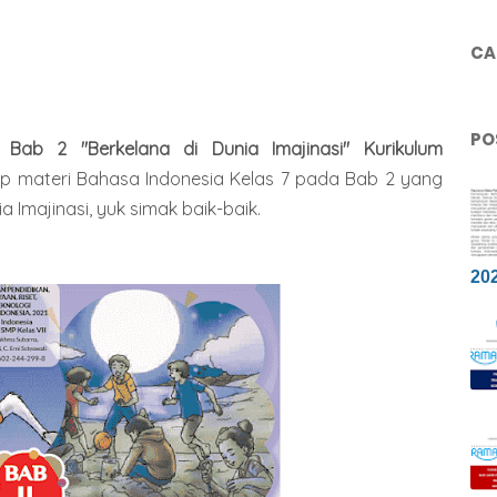
CAR
PO
7 Bab 2 "
Berkelana di Dunia Imajinasi
" Kurikulum
ap materi Bahasa Indonesia Kelas 7 pada Bab 2 yang
a Imajinasi, yuk simak baik-baik.
20