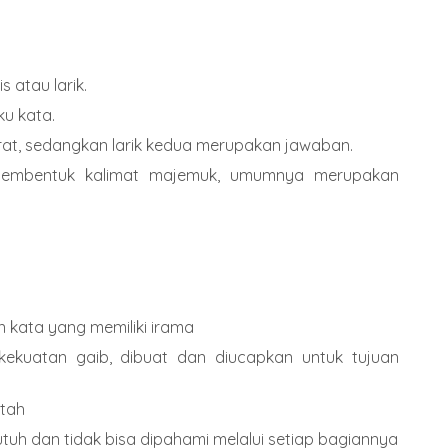
s atau larik.
uku kata.
at, sedangkan larik kedua merupakan jawaban.
membentuk kalimat majemuk, umumnya merupakan
n kata yang memiliki irama
kekuatan gaib, dibuat dan diucapkan untuk tujuan
tah
uh dan tidak bisa dipahami melalui setiap bagiannya