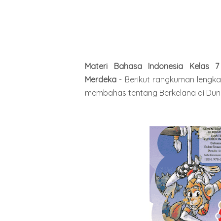
Materi Bahasa Indonesia Kelas 
Merdeka
-
Berikut rangkuman lengk
membahas tentang
Berkelana di Duni