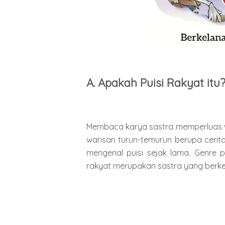
A. Apakah Puisi Rakyat itu
Membaca karya sastra memperluas w
warisan turun-temurun berupa cerita
mengenal puisi sejak lama. Genre pu
rakyat merupakan sastra yang berk