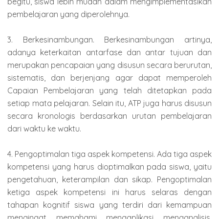
begitu, siswa lebih mudah dalam mengimplementasikan
pembelajaran yang diperolehnya.
3. Berkesinambungan. Berkesinambungan artinya,
adanya keterkaitan antarfase dan antar tujuan dan
merupakan pencapaian yang disusun secara berurutan,
sistematis, dan berjenjang agar dapat memperoleh
Capaian Pembelajaran yang telah ditetapkan pada
setiap mata pelajaran. Selain itu, ATP juga harus disusun
secara kronologis berdasarkan urutan pembelajaran
dari waktu ke waktu.
4. Pengoptimalan tiga aspek kompetensi. Ada tiga aspek
kompetensi yang harus dioptimalkan pada siswa, yaitu
pengetahuan, keterampilan dan sikap. Pengoptimalan
ketiga aspek kompetensi ini harus selaras dengan
tahapan kognitif siswa yang terdiri dari kemampuan
mengingat, memahami, mengaplikasi, menganalisis,