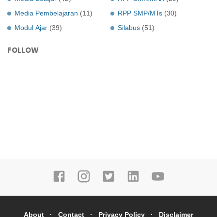
Media Pembelajaran
(11)
RPP SMP/MTs
(30)
Modul Ajar
(39)
Silabus
(51)
FOLLOW
About
Contact
Privacy Policy
Disclaimer