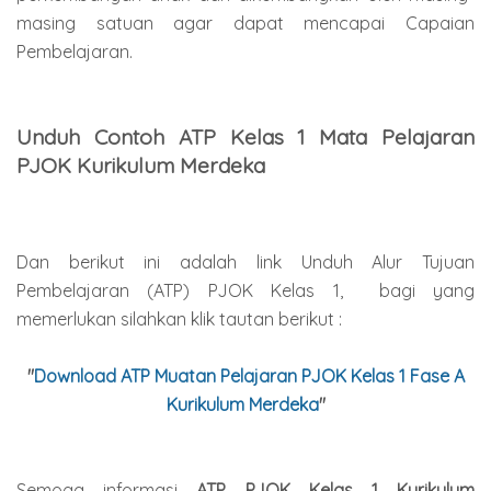
masing satuan agar dapat mencapai Capaian
Pembelajaran.
Unduh Contoh ATP Kelas 1 Mata Pelajaran
PJOK Kurikulum Merdeka
Dan berikut ini adalah link Unduh Alur Tujuan
Pembelajaran (ATP) PJOK Kelas 1, bagi yang
memerlukan silahkan klik tautan berikut :
"
Download ATP Muatan Pelajaran PJOK Kelas 1 Fase A
Kurikulum Merdeka
"
Semoga informasi
ATP PJOK
Kelas 1 Kurikulum