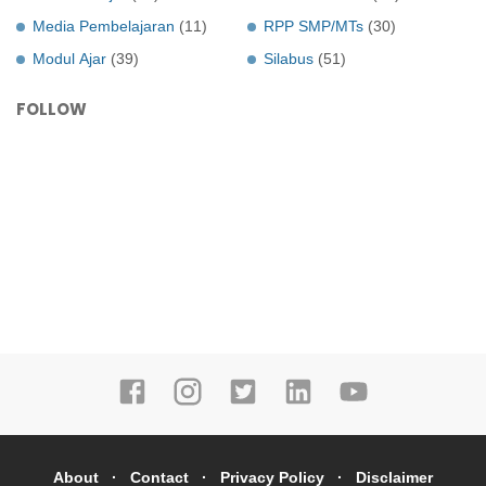
Media Pembelajaran
(11)
RPP SMP/MTs
(30)
Modul Ajar
(39)
Silabus
(51)
FOLLOW
About
Contact
Privacy Policy
Disclaimer