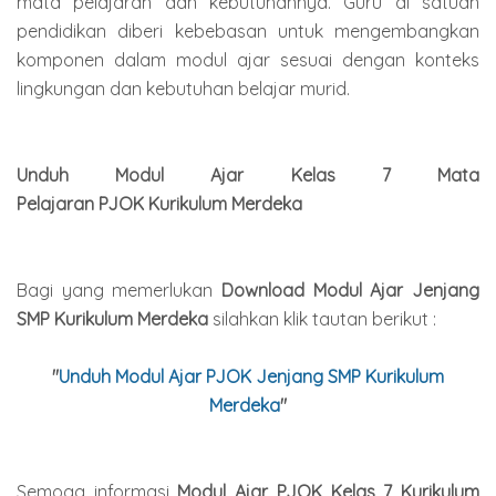
mata pelajaran dan kebutuhannya. Guru di satuan
pendidikan diberi kebebasan untuk mengembangkan
komponen dalam modul ajar sesuai dengan konteks
lingkungan dan kebutuhan belajar murid.
Unduh Modul Ajar Kelas 7 Mata
Pelajaran
PJOK
Kurikulum Merdeka
Bagi yang memerlukan
Download Modul Ajar Jenjang
SMP Kurikulum Merdeka
silahkan klik tautan berikut :
"
Unduh Modul Ajar PJOK Jenjang SMP Kurikulum
Merdeka
"
Semoga informasi
Modul Ajar PJOK Kelas 7 Kurikulum