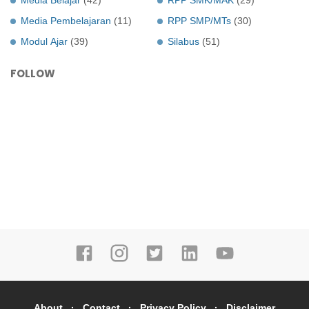
Media Pembelajaran
(11)
RPP SMP/MTs
(30)
Modul Ajar
(39)
Silabus
(51)
FOLLOW
About
Contact
Privacy Policy
Disclaimer