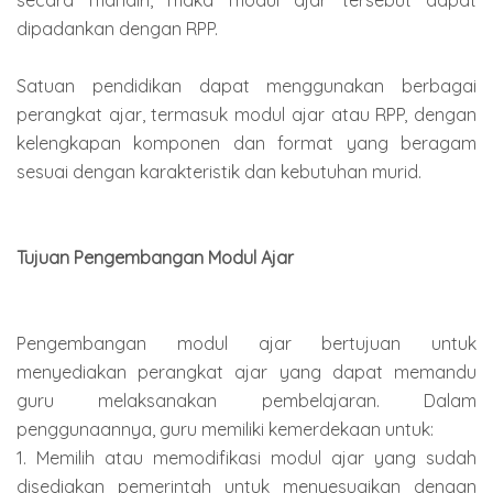
secara mandiri, maka modul ajar tersebut dapat
dipadankan dengan RPP.
Satuan pendidikan dapat menggunakan berbagai
perangkat ajar, termasuk modul ajar atau RPP, dengan
kelengkapan komponen dan format yang beragam
sesuai dengan karakteristik dan kebutuhan murid.
Tujuan Pengembangan Modul Ajar
Pengembangan modul ajar bertujuan untuk
menyediakan perangkat ajar yang dapat memandu
guru melaksanakan pembelajaran. Dalam
penggunaannya, guru memiliki kemerdekaan untuk:
1. Memilih atau memodifikasi modul ajar yang sudah
disediakan pemerintah untuk menyesuaikan dengan