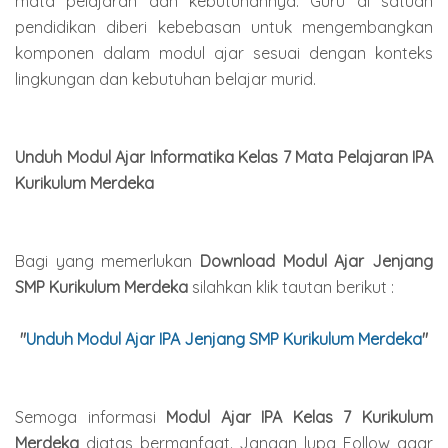
mata pelajaran dan kebutuhannya. Guru di satuan
pendidikan diberi kebebasan untuk mengembangkan
komponen dalam modul ajar sesuai dengan konteks
lingkungan dan kebutuhan belajar murid.
Unduh Modul Ajar Informatika Kelas 7 Mata Pelajaran IPA
Kurikulum Merdeka
Bagi yang memerlukan
Download Modul Ajar Jenjang
SMP Kurikulum Merdeka
silahkan klik tautan berikut :
"
Unduh Modul Ajar IPA Jenjang SMP Kurikulum Merdeka
"
Semoga informasi
Modul Ajar IPA Kelas 7 Kurikulum
Merdeka
diatas bermanfaat. Jangan lupa Follow agar