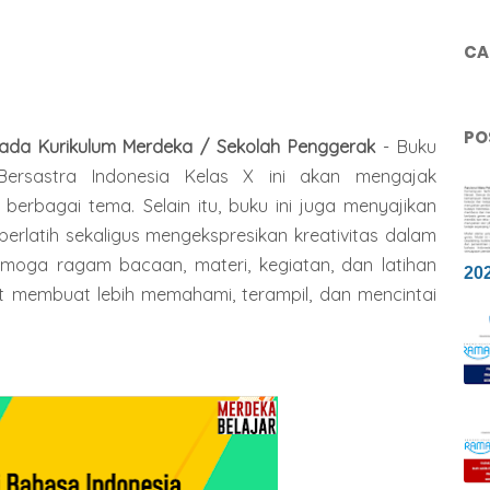
CAR
PO
Pada Kurikulum Merdeka / Sekolah Penggerak
-
Buku
ersastra Indonesia Kelas X ini akan mengajak
erbagai tema. Selain itu, buku ini juga menyajikan
erlatih sekaligus mengekspresikan kreativitas dalam
moga ragam bacaan, materi, kegiatan, dan latihan
20
t membuat lebih memahami, terampil, dan mencintai