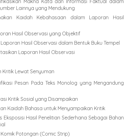
fikasikan Makna Kata dan Informasi Faktual dalam
 Sumber Lainnya yang Mendukung
akan Kaidah Kebahasaan dalam Laporan Hasil
ran Hasil Observasi yang Objektif
Laporan Hasil Observasi dalam Bentuk Buku Tempel
asikan Laporan Hasil Observasi
Kritik Lewat Senyuman
ifikasi Pesan Pada Teks Monolog yang Mengandung
asi Kritik Sosial yang Disampaikan
n Kaidah Bahasa untuk Menyampaikan Kritik
 Eksposisi Hasil Penelitian Sederhana Sebagai Bahan
ial
Komik Potongan (Comic Strip)