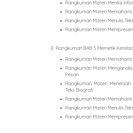
Rangkuman Materi Menilai Info
Rangkuman Materi Memahami U
Rangkuman Materi Menulis Teks
Rangkuman Materi Mempresent
E. Rangkuman BAB 5 Memetik Ketelad
Rangkuman Materi Memahami da
Rangkuman Materi Menganalisi
Pesan
Rangkuman Materi Menelaah
Teks Biografi
Rangkuman Materi Memahami U
Rangkuman Materi Menulis Teks
Rangkuman Materi Mempresenta