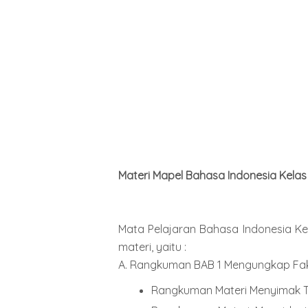
Materi Mapel Bahasa Indonesia Kelas
Mata Pelajaran Bahasa Indonesia K
materi, yaitu :
A. Rangkuman BAB 1 Mengungkap Fak
Rangkuman Materi Menyimak Te