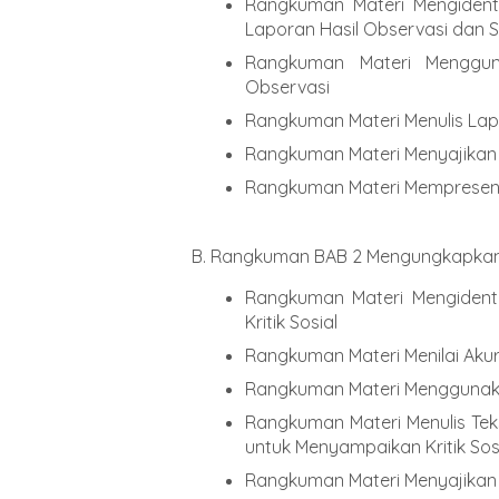
Rangkuman Materi Mengidenti
Laporan Hasil Observasi dan
Rangkuman Materi Menggun
Observasi
Rangkuman Materi Menulis Lapo
Rangkuman Materi Menyajikan 
Rangkuman Materi Mempresent
B. Rangkuman BAB 2 Mengungkapkan 
Rangkuman Materi Mengident
Kritik Sosial
Rangkuman Materi Menilai Akur
Rangkuman Materi Menggunaka
Rangkuman Materi Menulis Teks
untuk Menyampaikan Kritik Sos
Rangkuman Materi Menyajikan 