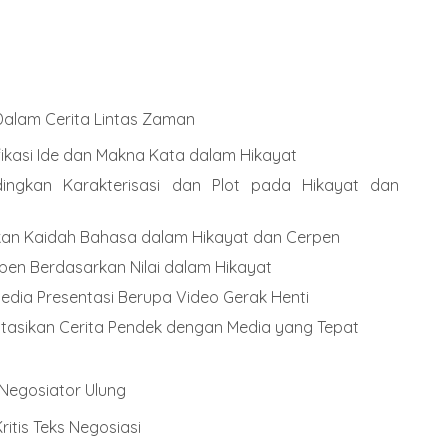
Dalam Cerita Lintas Zaman
ikasi Ide dan Makna Kata dalam Hikayat
ngkan Karakterisasi dan Plot pada Hikayat dan
an Kaidah Bahasa dalam Hikayat dan Cerpen
pen Berdasarkan Nilai dalam Hikayat
ia Presentasi Berupa Video Gerak Henti
asikan Cerita Pendek dengan Media yang Tepat
Negosiator Ulung
tis Teks Negosiasi