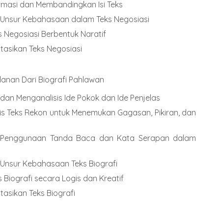
rmasi dan Membandingkan Isi Teks
nsur Kebahasaan dalam Teks Negosiasi
 Negosiasi Berbentuk Naratif
asikan Teks Negosiasi
anan Dari Biografi Pahlawan
n Menganalisis Ide Pokok dan Ide Penjelas
s Teks Rekon untuk Menemukan Gagasan, Pikiran, dan
 Penggunaan Tanda Baca dan Kata Serapan dalam
nsur Kebahasaan Teks Biografi
 Biografi secara Logis dan Kreatif
sikan Teks Biografi