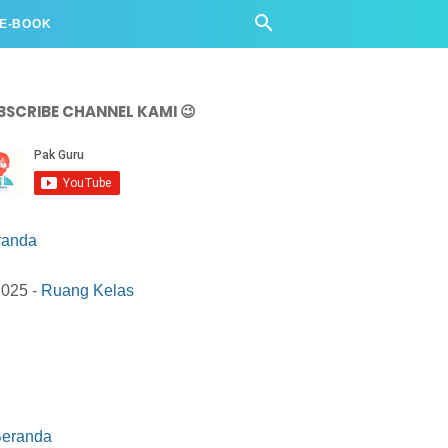
 E-BOOK
BSCRIBE CHANNEL KAMI 😉
randa
2025 -
Ruang Kelas
eranda