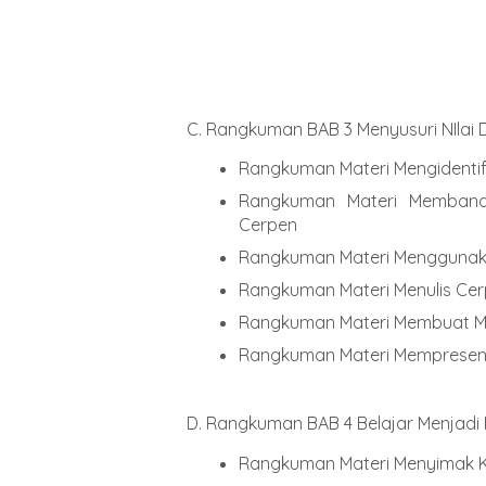
C. Rangkuman BAB 3 Menyusuri NIlai 
Rangkuman Materi Mengidentif
Rangkuman Materi Membandi
Cerpen
Rangkuman Materi Menggunak
Rangkuman Materi Menulis Cer
Rangkuman Materi Membuat Med
Rangkuman Materi Mempresent
D. Rangkuman BAB 4 Belajar Menjadi 
Rangkuman Materi Menyimak Kri