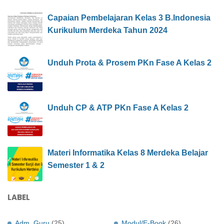
Capaian Pembelajaran Kelas 3 B.Indonesia
Kurikulum Merdeka Tahun 2024
Unduh Prota & Prosem PKn Fase A Kelas 2
Unduh CP & ATP PKn Fase A Kelas 2
Materi Informatika Kelas 8 Merdeka Belajar
Semester 1 & 2
LABEL
Adm. Guru
(25)
Modul/E-Book
(26)