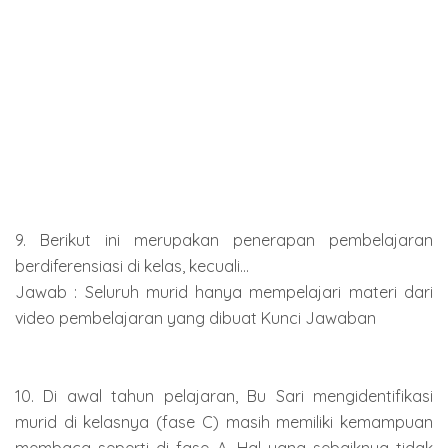
9. Berikut ini merupakan penerapan pembelajaran
berdiferensiasi di kelas, kecuali...
Jawab : Seluruh murid hanya mempelajari materi dari
video pembelajaran yang dibuat Kunci Jawaban
10. Di awal tahun pelajaran, Bu Sari mengidentifikasi
murid di kelasnya (fase C) masih memiliki kemampuan
membaca seperti di fase A. Hal yang sebaiknya tidak