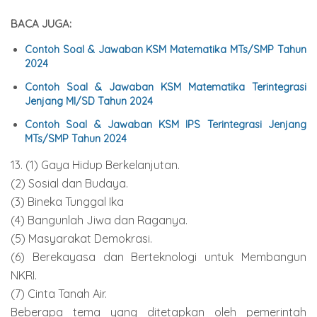
BACA JUGA:
Contoh Soal & Jawaban KSM Matematika MTs/SMP Tahun
2024
Contoh Soal & Jawaban KSM Matematika Terintegrasi
Jenjang MI/SD Tahun 2024
Contoh Soal & Jawaban KSM IPS Terintegrasi Jenjang
MTs/SMP Tahun 2024
13. (1) Gaya Hidup Berkelanjutan.
(2) Sosial dan Budaya.
(3) Bineka Tunggal Ika
(4) Bangunlah Jiwa dan Raganya.
(5) Masyarakat Demokrasi.
(6) Berekayasa dan Berteknologi untuk Membangun
NKRI.
(7) Cinta Tanah Air.
Beberapa tema yang ditetapkan oleh pemerintah