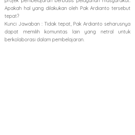
projek pembelajaran berbasis pelayanan masyarakat.
Apakah hal yang dilakukan oleh Pak Ardianto tersebut
tepat?
Kunci Jawaban : Tidak tepat, Pak Ardianto seharusnya
dapat memilih komunitas lain yang netral untuk
berkolaborasi dalam pembelajaran.