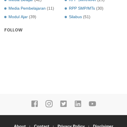
Media Pembelajaran
(11)
RPP SMP/MTs
(30)
Modul Ajar
(39)
Silabus
(51)
FOLLOW
About
Contact
Privacy Policy
Disclaimer