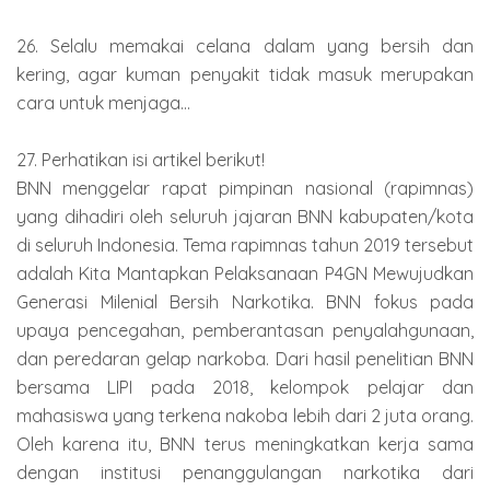
26. Selalu memakai celana dalam yang bersih dan
kering, agar kuman penyakit tidak masuk merupakan
cara untuk menjaga...
27. Perhatikan isi artikel berikut!
BNN menggelar rapat pimpinan nasional (rapimnas)
yang dihadiri oleh seluruh jajaran BNN kabupaten/kota
di seluruh Indonesia. Tema rapimnas tahun 2019 tersebut
adalah Kita Mantapkan Pelaksanaan P4GN Mewujudkan
Generasi Milenial Bersih Narkotika. BNN fokus pada
upaya pencegahan, pemberantasan penyalahgunaan,
dan peredaran gelap narkoba. Dari hasil penelitian BNN
bersama LIPI pada 2018, kelompok pelajar dan
mahasiswa yang terkena nakoba lebih dari 2 juta orang.
Oleh karena itu, BNN terus meningkatkan kerja sama
dengan institusi penanggulangan narkotika dari