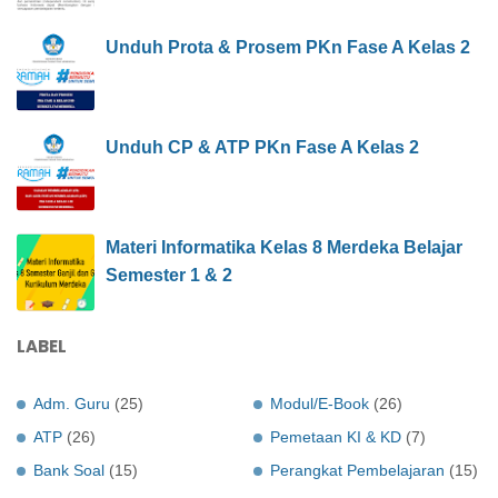
Unduh Prota & Prosem PKn Fase A Kelas 2
Unduh CP & ATP PKn Fase A Kelas 2
Materi Informatika Kelas 8 Merdeka Belajar
Semester 1 & 2
LABEL
Adm. Guru
(25)
Modul/E-Book
(26)
ATP
(26)
Pemetaan KI & KD
(7)
Bank Soal
(15)
Perangkat Pembelajaran
(15)