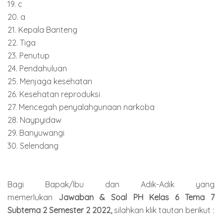
19. c
20. a
21. Kepala Banteng
22. Tiga
23. Penutup
24. Pendahuluan
25. Menjaga kesehatan
26. Kesehatan reproduksi
27. Mencegah penyalahgunaan narkoba
28. Naypyidaw
29. Banyuwangi
30. Selendang
Bagi Bapak/Ibu dan Adik-Adik yang
memerlukan
Jawaban & Soal PH Kelas 6 Tema 7
Subtema 2 Semester
2 2022
,
silahkan klik tautan berikut :