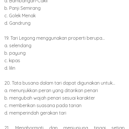
a. Bambangan-Cakil
b. Panji Semirang
c. Golek Menak
d. Gandrung
19. Tari Legong menggunakan properti berupa...
a. selendang
b. payung
c. kipas
d. lilin
20. Tata busana dalam tari dapat digunakan untuk...
a. menunjukkan peran yang ditarikan penari
b. mengubah wajah penari sesuai karakter
c. memberikan suasana pada tarian
d. memperindah gerakan tari
21. Menghormati dan menjunjung tinggi setiap