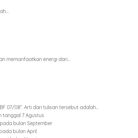
h...
an memanfaatkan energi dari...
F 07/08”. Arti dari tulisan tersebut adalah...
h tanggal 7 Agustus
 pada bulan September
pada bulan April