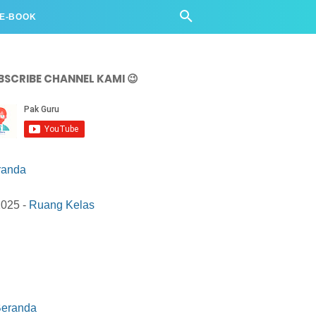
 E-BOOK
BSCRIBE CHANNEL KAMI 😉
randa
2025 -
Ruang Kelas
eranda