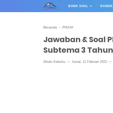
BANK SOAL
RANGK
Beranda
›
PH/UH
Jawaban & Soal P
Subtema 3 Tahun
Ditulis
Kelasku
Jumat, 11 Februari 2022