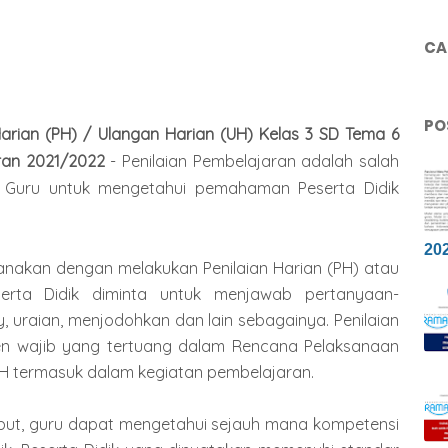
CAR
PO
 Harian (PH) / Ulangan Harian (UH) Kelas 3 SD Tema 6
ran 2021/2022
- Penilaian Pembelajaran adalah salah
 Guru untuk mengetahui pemahaman Peserta Didik
20
sanakan dengan melakukan Penilaian Harian (PH) atau
erta Didik diminta untuk menjawab pertanyaan-
y, uraian, menjodohkan dan lain sebagainya. Penilaian
en wajib yang tertuang dalam Rencana Pelaksanaan
UH termasuk dalam kegiatan pembelajaran.
rsebut, guru dapat mengetahui sejauh mana kompetensi