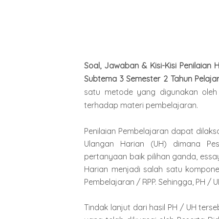
Soal, Jawaban & Kisi-Kisi Penilaian
Subtema 3 Semester 2 Tahun Pelaja
satu metode yang digunakan oleh
terhadap materi pembelajaran.
Penilaian Pembelajaran dapat dilak
Ulangan Harian (UH) dimana Pes
pertanyaan baik pilihan ganda, essa
Harian menjadi salah satu kompon
Pembelajaran / RPP. Sehingga, PH / 
Tindak lanjut dari hasil PH / UH te