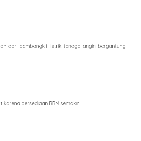
ilkan dari pembangkit listrik tenaga angin bergantung
at karena persediaan BBM semakin...