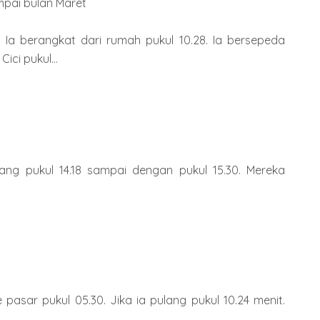
pai bulan Maret
. Ia berangkat dari rumah pukul 10.28. Ia bersepeda
ici pukul...
yang pukul 14.18 sampai dengan pukul 15.30. Mereka
asar pukul 05.30. Jika ia pulang pukul 10.24 menit.