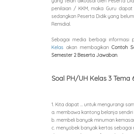
yang telah dikuasai oleh Peserta Di
penilaian / KKM, maka Guru dapat 
sedangkan Peserta Didik yang belum 
Remidial.
Sebagai media berbagi informasi p
Kelas
akan membagikan
Contoh S
Semester 2 Beserta Jawaban
.
Soal PH/UH Kelas 3 Tema 
1. Kita dapat ... untuk mengurangi sa
a. membawa kantong belanja sendiri
b. membeli banyak minuman kemasa
c. menyobek banyak kertas sebagai