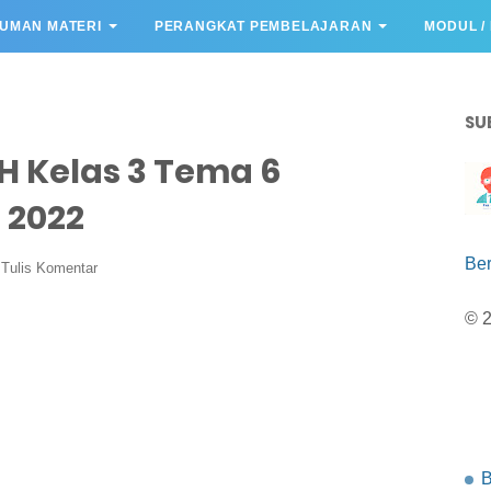
UMAN MATERI
PERANGKAT PEMBELAJARAN
MODUL /
SU
H Kelas 3 Tema 6
 2022
Be
Tulis Komentar
© 
B