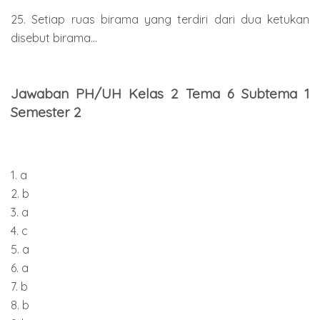
25. Setiap ruas birama yang terdiri dari dua ketukan
disebut birama...
Jawaban PH/UH Kelas 2 Tema 6 Subtema 1
Semester 2
1. a
2. b
3. a
4. c
5. a
6. a
7. b
8. b