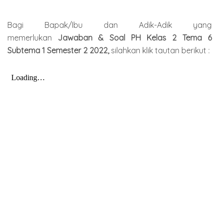
Bagi Bapak/Ibu dan Adik-Adik yang
memerlukan
Jawaban & Soal PH Kelas 2 Tema 6
Subtema 1 Semester
2 2022
,
silahkan klik tautan berikut :