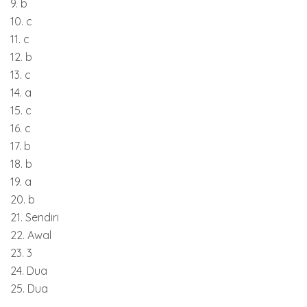
9. b
10. c
11. c
12. b
13. c
14. a
15. c
16. c
17. b
18. b
19. a
20. b
21. Sendiri
22. Awal
23. 3
24. Dua
25. Dua