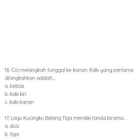
16. Cici melangkah tunggal ke kanan. Kaki yang pertama
dilangkahkan adalah...
a. bebas
b. kaki kiri
c. kaki kanan
17. Lagu Kucingku Belang Tiga memiliki tanda birama...
a. dua
b. tiga