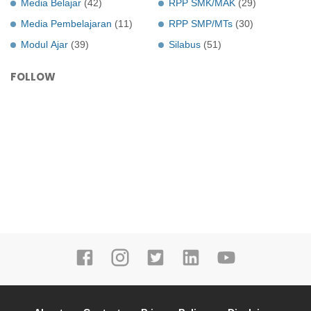
Media Belajar
(42)
RPP SMK/MAK
(29)
Media Pembelajaran
(11)
RPP SMP/MTs
(30)
Modul Ajar
(39)
Silabus
(51)
FOLLOW