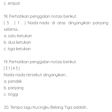
c. empat
18. Perhatikan penggalan notasi berikut.
| 5 . | 1 . | Nada-nada di atas dinyanyikan panjang
selama...
a. satu ketukan
b. dua ketukan
c. tiga ketukan
19. Perhatikan penggalan notasi berikut.
| 3 1 | 4 3 |
Nada-nada tersebut dinyanyikan...
a. pendek
b. panjang
c. tinggi
20. Tempo lagu Kucingku Belang Tiga adalah...