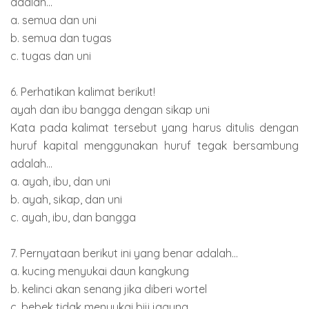
adalah...
a. semua dan uni
b. semua dan tugas
c. tugas dan uni
6. Perhatikan kalimat berikut!
ayah dan ibu bangga dengan sikap uni
Kata pada kalimat tersebut yang harus ditulis dengan
huruf kapital menggunakan huruf tegak bersambung
adalah...
a. ayah, ibu, dan uni
b. ayah, sikap, dan uni
c. ayah, ibu, dan bangga
7. Pernyataan berikut ini yang benar adalah...
a. kucing menyukai daun kangkung
b. kelinci akan senang jika diberi wortel
c. bebek tidak menyukai biji jagung