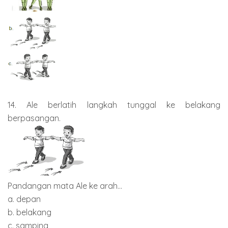
14. Ale berlatih langkah tunggal ke belakang
berpasangan.
Pandangan mata Ale ke arah...
a. depan
b. belakang
c. samping