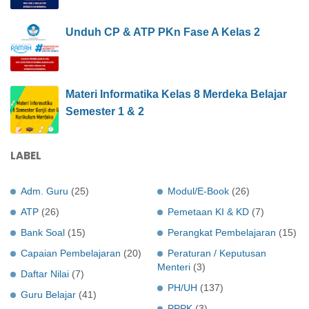
Unduh CP & ATP PKn Fase A Kelas 2
Materi Informatika Kelas 8 Merdeka Belajar
Semester 1 & 2
LABEL
Adm. Guru
(25)
Modul/E-Book
(26)
ATP
(26)
Pemetaan KI & KD
(7)
Bank Soal
(15)
Perangkat Pembelajaran
(15)
Capaian Pembelajaran
(20)
Peraturan / Keputusan
Menteri
(3)
Daftar Nilai
(7)
PH/UH
(137)
Guru Belajar
(41)
PPPK
(3)