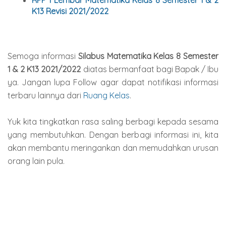
RPP 1 Lembar
Matematika
Kelas 8 Semester 1 & 2
K13 Revisi 2021/2022
Semoga informasi
Silabus
Matematika
Kelas 8 Semester
1 & 2 K13 2021/2022
diatas bermanfaat bagi Bapak / Ibu
ya. Jangan lupa Follow agar dapat notifikasi informasi
terbaru lainnya dari
Ruang Kelas
.
Yuk kita tingkatkan rasa saling berbagi kepada sesama
yang membutuhkan. Dengan berbagi informasi ini, kita
akan membantu meringankan dan memudahkan urusan
orang lain pula.