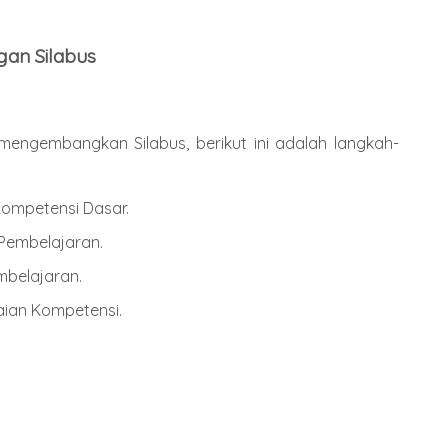
an Silabus
mengembangkan Silabus, berikut ini adalah langkah-
Kompetensi Dasar.
/Pembelajaran.
belajaran.
ian Kompetensi.