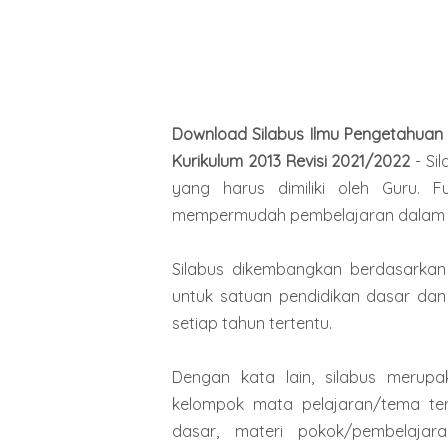
Download Silabus
Ilmu Pengetahuan 
Kurikulum 2013 Revisi 2021/2022
-
Si
yang harus dimiliki oleh Guru. 
mempermudah pembelajaran dalam m
Silabus dikembangkan berdasarkan 
untuk satuan pendidikan dasar da
setiap tahun tertentu.
Dengan kata lain, silabus merup
kelompok mata pelajaran/tema ter
dasar, materi pokok/pembelajara