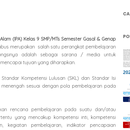
CAR
PO
Alam (IPA)
Kelas 9 SMP/MTs Semester Gasal & Genap
labus
merupakan s
alah satu perangkat pembelajaran
Fungsinya adalah sebagai sarana / media untuk
encapai tujuan yang diharapkan.
20
Standar Kompetensi Lulusan (SKL) dan Standar Isi
n menengah sesuai dengan pola pembelajaran pada
akan rencana pembelajaran pada suatu dan/atau
tentu yang mencakup kompetensi inti, kompetensi
n, kegiatan pembelajaran, indikator pencapaian