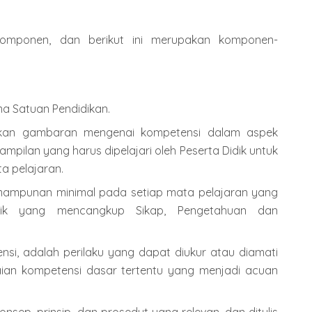
komponen, dan berikut ini merupakan komponen-
ma Satuan Pendidikan.
pakan gambaran mengenai kompetensi dalam aspek
mpilan yang harus dipelajari oleh Peserta Didik untuk
ta pelajaran.
mampunan minimal pada setiap mata pelajaran yang
dik yang mencangkup Sikap, Pengetahuan dan
nsi, adalah perilaku yang dapat diukur atau diamati
ian kompetensi dasar tertentu yang menjadi acuan