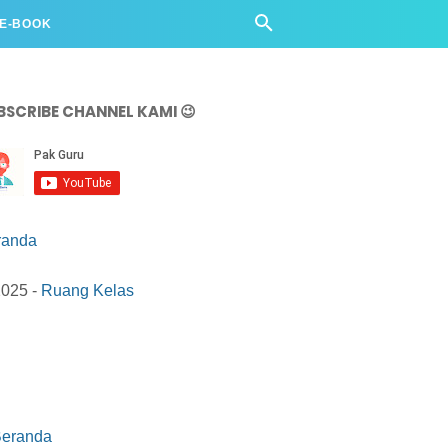
 E-BOOK
BSCRIBE CHANNEL KAMI 😉
randa
2025 -
Ruang Kelas
eranda