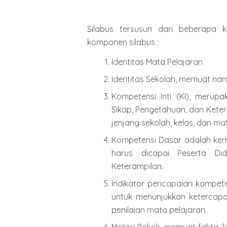
Silabus tersusun dari beberapa 
komponen silabus :
Identitas Mata Pelajaran
Identitas Sekolah, memuat na
Kompetensi Inti (KI), meru
Sikap, Pengetahuan, dan Ketera
jenjang sekolah, kelas, dan ma
Kompetensi Dasar adalah ke
harus dicapai Peserta Di
Keterampilan.
Indikator pencapaian kompete
untuk menunjukkan ketercapa
penilaian mata pelajaran.