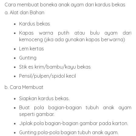
Cara membuat boneka anak ayam dari kardus bekas
a. Alat dan Bahan
Kardus bekas
Kapas warna putih atau bulu ayam dari
kemoceng (jika ada gunakan kapas berwarna)
Lem kertas
Gunting
Stik es krim/bambu/kayu bekas
Pensil/pulpen/spidol kecil
b. Cara Membuat
Siapkan kardus bekas.
Buat pola bagian-bagian tubuh anak ayam
seperti gambar.
Jiplak pola bagian-bagian gambar pada karton.
Gunting pola-pola bagian tubuh anak ayam.