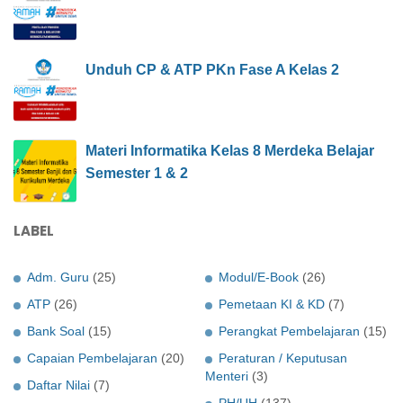
Unduh CP & ATP PKn Fase A Kelas 2
Materi Informatika Kelas 8 Merdeka Belajar
Semester 1 & 2
LABEL
Adm. Guru
(25)
Modul/E-Book
(26)
ATP
(26)
Pemetaan KI & KD
(7)
Bank Soal
(15)
Perangkat Pembelajaran
(15)
Capaian Pembelajaran
(20)
Peraturan / Keputusan
Menteri
(3)
Daftar Nilai
(7)