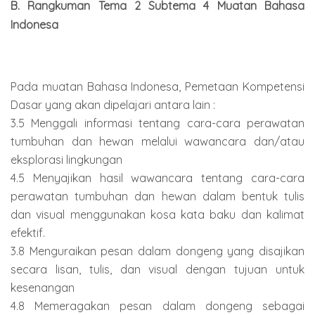
B. Rangkuman Tema 2 Subtema 4 Muatan Bahasa
Indonesa
Pada muatan Bahasa Indonesa, Pemetaan Kompetensi
Dasar yang akan dipelajari antara lain :
3.5 Menggali informasi tentang cara-cara perawatan
tumbuhan dan hewan melalui wawancara dan/atau
eksplorasi lingkungan
4.5 Menyajikan hasil wawancara tentang cara-cara
perawatan tumbuhan dan hewan dalam bentuk tulis
dan visual menggunakan kosa kata baku dan kalimat
efektif.
3.8 Menguraikan pesan dalam dongeng yang disajikan
secara lisan, tulis, dan visual dengan tujuan untuk
kesenangan
4.8 Memeragakan pesan dalam dongeng sebagai