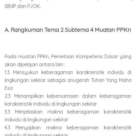
SBdP dan PJOK.
A. Rangkuman Tema 2 Subtema 4 Muatan PPKn
Pada muatan PPKn, Pemetaan Kompetensi Dasar yang
akan dipelajari antara lain :
1.3 Mensyukuri keberagaman karakteristik individu di
lingkungan sekitar sebagai anugerah Tuhan Yang Maha
Esa
2.3 Menampilkan kebersamaan dalam keberagaman
karakteristik individu di lingkungan sekitar
3.3 Menjelaskan makna keberagaman karakteristik
individu di lingkungan sekitar
4.3 Menyajikan makna keberagaman karakteristik
individu di lingkungan sekitar