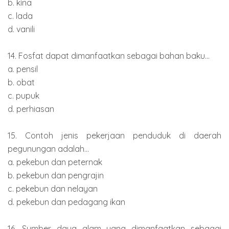
b. kina
c. lada
d. vanili
14. Fosfat dapat dimanfaatkan sebagai bahan baku...
a. pensil
b. obat
c. pupuk
d. perhiasan
15. Contoh jenis pekerjaan penduduk di daerah
pegunungan adalah...
a. pekebun dan peternak
b. pekebun dan pengrajin
c. pekebun dan nelayan
d. pekebun dan pedagang ikan
16. Sumber daya alam yang dimanfaatkan sebagai