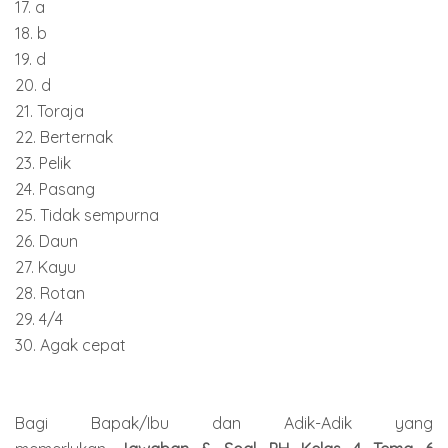
17. a
18. b
19. d
20. d
21. Toraja
22. Berternak
23. Pelik
24. Pasang
25. Tidak sempurna
26. Daun
27. Kayu
28. Rotan
29. 4/4
30. Agak cepat
Bagi Bapak/Ibu dan Adik-Adik yang