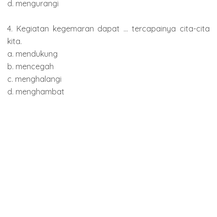
d. mengurangi
4. Kegiatan kegemaran dapat ... tercapainya cita-cita
kita.
a. mendukung
b. mencegah
c. menghalangi
d. menghambat