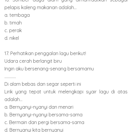
pelapis kaleng makanan adalah...
a. tembaga
b. timah
c. perak
d. nikel
17. Perhatikan penggalan lagu berikut!
Udara cerah berlangit biru
Ingin aku bersenang-senang bersamamu
.............
Di alam bebas dan segar seperti ini
Lirik yang tepat untuk melengkapi syair lagu di atas
adalah...
a. Bernyanyi-nyanyi dan menari
b. Bernyanyi-nyanyi bersama-sama
c. Bermain dan pergi bersama-sama
d. Bernyanyi kita bernyanyi