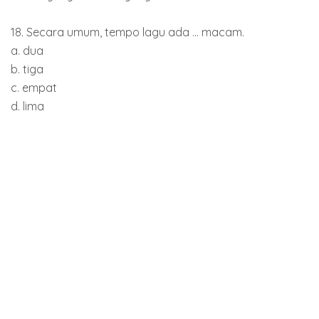
18. Secara umum, tempo lagu ada ... macam.
a. dua
b. tiga
c. empat
d. lima