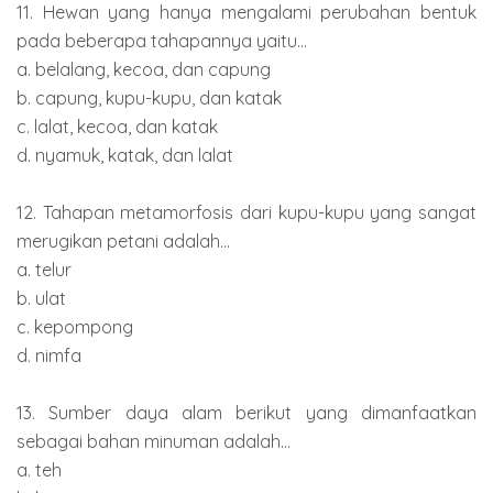
11. Hewan yang hanya mengalami perubahan bentuk
pada beberapa tahapannya yaitu...
a. belalang, kecoa, dan capung
b. capung, kupu-kupu, dan katak
c. lalat, kecoa, dan katak
d. nyamuk, katak, dan lalat
12. Tahapan metamorfosis dari kupu-kupu yang sangat
merugikan petani adalah...
a. telur
b. ulat
c. kepompong
d. nimfa
13. Sumber daya alam berikut yang dimanfaatkan
sebagai bahan minuman adalah...
a. teh