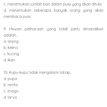
c. menentukan jumlah bait dalam puisi yang akan ditulis
d. menentukan seberapa banyak orang yang akan
membaca puisi
9. Hewan peliharaan yang tidak perlu dimandikan
adalah...
a. anjing
b. kelinci
c. kucing
d. ikan
10. Kupu-kupu tidak mengalami tahap...
a. pupa
b. nimfa
c. imago
d. larva