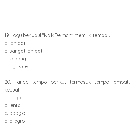
19. Lagu berjudul "Naik Delman" memiliki tempo...
a. lambat
b. sangat lambat
c. sedang
d. agak cepat
20. Tanda tempo berikut termasuk tempo lambat,
kecuali...
a. largo
b. lento
c. adagio
d. allegro