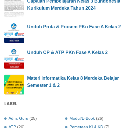
Capaian Pembelajaran Kelas 3 B.Indonesia
Kurikulum Merdeka Tahun 2024
Unduh Prota & Prosem PKn Fase A Kelas 2
Unduh CP & ATP PKn Fase A Kelas 2
Materi Informatika Kelas 8 Merdeka Belajar
Semester 1 & 2
LABEL
Adm. Guru
(25)
Modul/E-Book
(26)
ATP
(26)
Pemetaan KI & KD
(7)