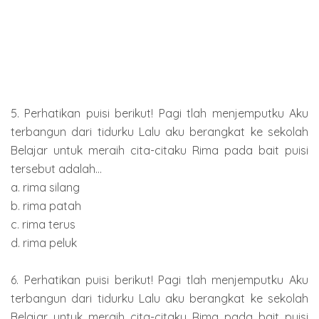
5. Perhatikan puisi berikut! Pagi tlah menjemputku Aku
terbangun dari tidurku Lalu aku berangkat ke sekolah
Belajar untuk meraih cita-citaku Rima pada bait puisi
tersebut adalah...
a. rima silang
b. rima patah
c. rima terus
d. rima peluk
6. Perhatikan puisi berikut! Pagi tlah menjemputku Aku
terbangun dari tidurku Lalu aku berangkat ke sekolah
Belajar untuk meraih cita-citaku Rima pada bait puisi