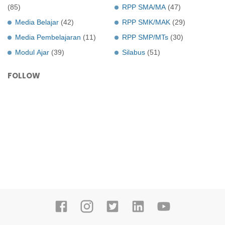
(85)
RPP SMA/MA
(47)
Media Belajar
(42)
RPP SMK/MAK
(29)
Media Pembelajaran
(11)
RPP SMP/MTs
(30)
Modul Ajar
(39)
Silabus
(51)
FOLLOW