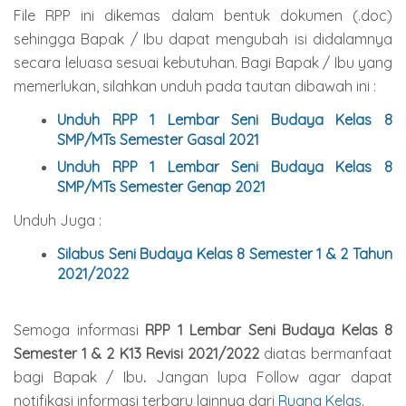
File RPP ini dikemas dalam bentuk dokumen (.doc)
sehingga Bapak / Ibu dapat mengubah isi didalamnya
secara leluasa sesuai kebutuhan. Bagi Bapak / Ibu yang
memerlukan, silahkan unduh
pada tautan dibawah ini :
Unduh RPP 1 Lembar
Seni Budaya
Kelas 8
SMP/MTs Semester Gasal 2021
Unduh RPP 1 Lembar
Seni Budaya
Kelas 8
SMP/MTs Semester Genap
2021
Unduh Juga :
Silabus Seni Budaya Kelas 8 Semester 1 & 2 Tahun
2021/2022
Semoga informasi
RPP 1 Lembar Seni
Budaya
Kelas 8
Semester 1 & 2 K13 Revisi 2021/2022
diatas bermanfaat
bagi Bapak / Ibu
.
Jangan lupa Follow agar dapat
notifikasi informasi terbaru lainnya dari
Ruang Kelas
.