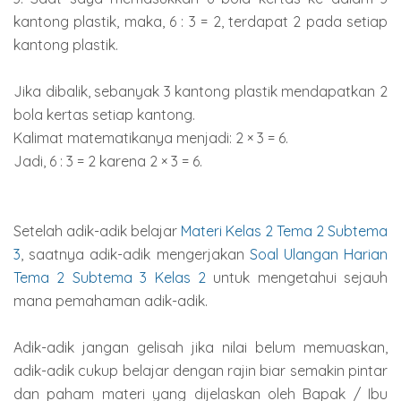
kantong plastik, maka, 6 : 3 = 2, terdapat 2 pada setiap
kantong plastik.
Jika dibalik, sebanyak 3 kantong plastik mendapatkan 2
bola kertas setiap kantong.
Kalimat matematikanya menjadi: 2 × 3 = 6.
Jadi, 6 : 3 = 2 karena 2 × 3 = 6.
Setelah adik-adik belajar
Materi Kelas 2 Tema 2 Subtema
3
, saatnya adik-adik mengerjakan
Soal Ulangan Harian
Tema 2 Subtema 3 Kelas 2
untuk mengetahui sejauh
mana pemahaman adik-adik.
Adik-adik jangan gelisah jika nilai belum memuaskan,
adik-adik cukup belajar dengan rajin biar semakin pintar
dan paham materi yang dijelaskan oleh Bapak / Ibu