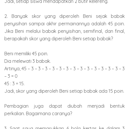
Jadi, setiap siswa mendapatkan 2 butir kelereng.
2. Banyak skor yang diperoleh Beni sejak babak
penyisihan sampai akhir permainannya adalah 45 poin.
Jika Beni melalui babak penyisihan, semifinal, dan final,
berapakah skor yang diperoleh Beni setiap babak?
Beni memiliki 45 poin.
Dia melewati 3 babak.
Artinya, 45 – 3 – 3 – 3 – 3 – 3 – 3 – 3 – 3 – 3 – 3 – 3 – 3 – 3 – 3
– 3 = 0
45 : 3 = 15.
Jadi, skor yang diperoleh Beni setiap babak ada 15 poin.
Pembagian juga dapat diubah menjadi bentuk
perkalian. Bagaimana caranya?
3. Saat saya memasukkan 6 bola kertas ke dalam 3