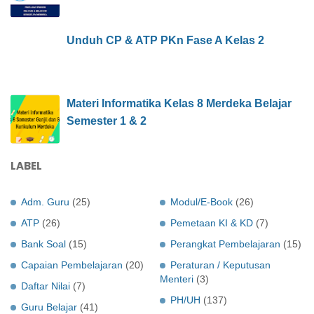
Unduh CP & ATP PKn Fase A Kelas 2
Materi Informatika Kelas 8 Merdeka Belajar
Semester 1 & 2
LABEL
Adm. Guru
(25)
Modul/E-Book
(26)
ATP
(26)
Pemetaan KI & KD
(7)
Bank Soal
(15)
Perangkat Pembelajaran
(15)
Capaian Pembelajaran
(20)
Peraturan / Keputusan
Menteri
(3)
Daftar Nilai
(7)
PH/UH
(137)
Guru Belajar
(41)