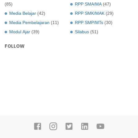
(85)
RPP SMA/MA
(47)
Media Belajar
(42)
RPP SMK/MAK
(29)
Media Pembelajaran
(11)
RPP SMP/MTs
(30)
Modul Ajar
(39)
Silabus
(51)
FOLLOW