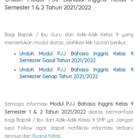
Semester 1 & 2 Tahun 2021/2022
Bagi Bapak / Ibu Guru dan Adik-Adik Kelas 9 yang
memerlukan modul diatas, silahkan klik tautan berikut :
Unduh Modul PJJ Bahasa Inggris Kelas 9
Semester Gasal Tahun 2021/2022
Unduh Modul PJJ Bahasa Inggris Kelas 9
Semester Genap Tahun 2021/2022
Semoga informasi
Modul PJJ Bahasa Inggris Kelas 9
Semester 1 & 2 Tahun 2021/2022
diatas bermanfaat
bagi Bapak / Ibu dan Adik-Adik Kelas 9 SMP ya. Jangan
lupa Follow agar dapat notifikasi informasi terbaru
lainnya dari
Ruang Kelas
.