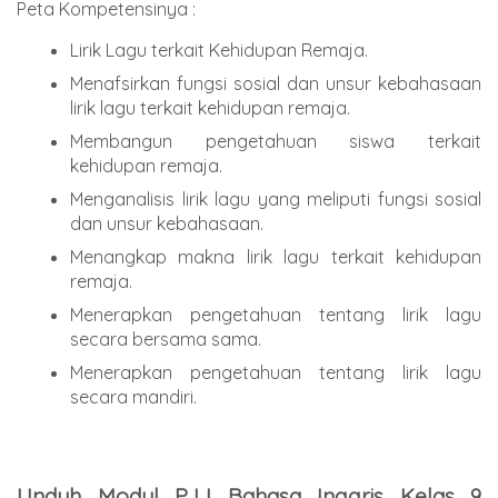
Peta Kompetensinya :
Lirik Lagu terkait Kehidupan Remaja.
Menafsirkan fungsi sosial dan unsur kebahasaan
lirik lagu terkait kehidupan remaja.
Membangun pengetahuan siswa terkait
kehidupan remaja.
Menganalisis lirik lagu yang meliputi fungsi sosial
dan unsur kebahasaan.
Menangkap makna lirik lagu terkait kehidupan
remaja.
Menerapkan pengetahuan tentang lirik lagu
secara bersama sama.
Menerapkan pengetahuan tentang lirik lagu
secara mandiri.
Unduh Modul PJJ Bahasa Inggris Kelas 9