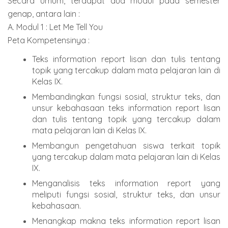
Secara umum, terdapat dua modul pada semester
genap, antara lain :
A. Modul 1 : Let Me Tell You
Peta Kompetensinya :
Teks information report lisan dan tulis tentang
topik yang tercakup dalam mata pelajaran lain di
Kelas IX.
Membandingkan fungsi sosial, struktur teks, dan
unsur kebahasaan teks information report lisan
dan tulis tentang topik yang tercakup dalam
mata pelajaran lain di Kelas IX.
Membangun pengetahuan siswa terkait topik
yang tercakup dalam mata pelajaran lain di Kelas
IX.
Menganalisis teks information report yang
meliputi fungsi sosial, struktur teks, dan unsur
kebahasaan.
Menangkap makna teks information report lisan