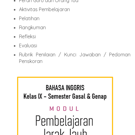
Peran Guru dan Orang Tua
Aktivitas Pembelajaran
Pelatihan
Rangkuman
Refleksi
Evaluasi
Rubrik Penilaian / Kunci Jawaban / Pedoman
Penskoran